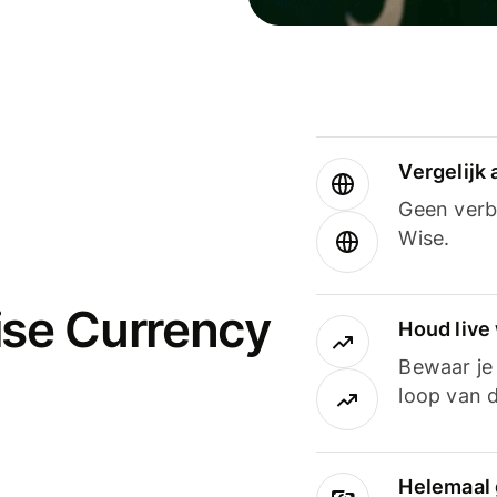
Vergelijk
Geen verbo
Wise.
ise Currency
Houd live
Bewaar je 
loop van d
Helemaal 