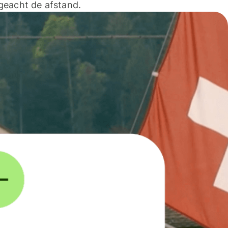
geacht de afstand.