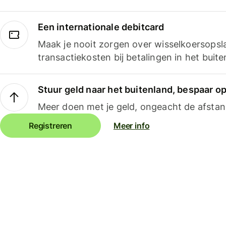
Een internationale debitcard
Maak je nooit zorgen over wisselkoersopsl
transactiekosten bij betalingen in het buite
Stuur geld naar het buitenland, bespaar o
Meer doen met je geld, ongeacht de afstan
Registreren
Meer info