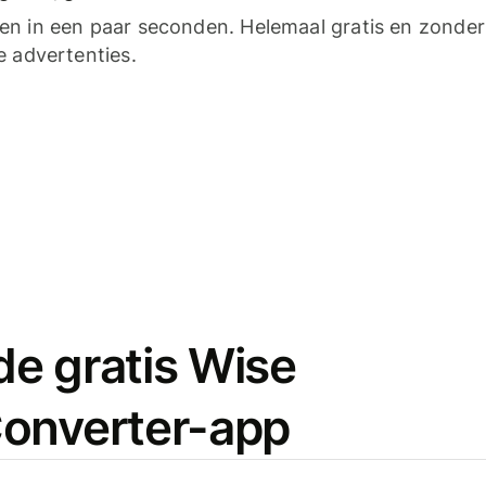
n in een paar seconden. Helemaal gratis en zonder
e advertenties.
e gratis Wise
onverter-app