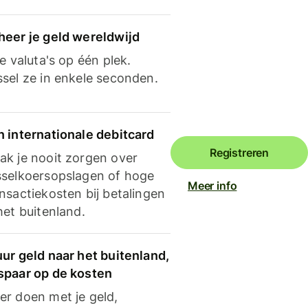
heer je geld wereldwijd
je valuta's op één plek.
ssel ze in enkele seconden.
n internationale debitcard
Registreren
ak je nooit zorgen over
sselkoersopslagen of hoge
Meer info
nsactiekosten bij betalingen
het buitenland.
ur geld naar het buitenland,
spaar op de kosten
er doen met je geld,