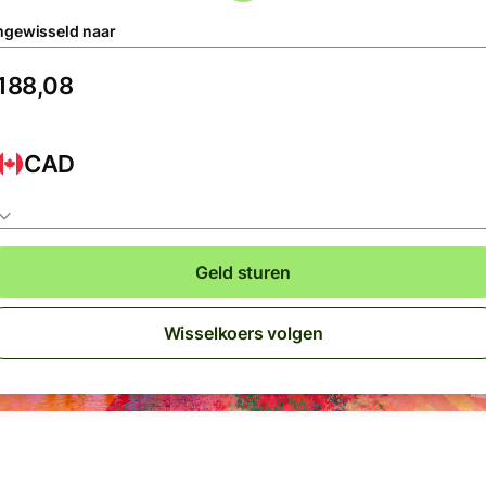
gewisseld naar
CAD
Geld sturen
Wisselkoers volgen