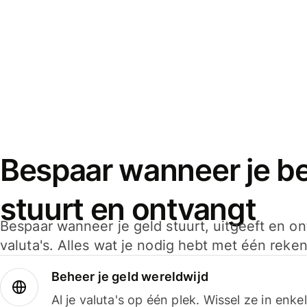
Bespaar wanneer je bet
stuurt en ontvangt
Bespaar wanneer je geld stuurt, uitgeeft en o
valuta's. Alles wat je nodig hebt met één reken
Beheer je geld wereldwijd
Al je valuta's op één plek. Wissel ze in enk