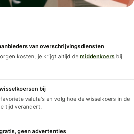
 aanbieders van overschrijvingsdiensten
rgen kosten, je krijgt altijd de
middenkoers
bij
 wisselkoersen bij
favoriete valuta's en volg hoe de wisselkoers in de
e tijd verandert.
gratis, geen advertenties