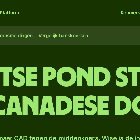
Platform
Kenmer
oersmeldingen
Vergelijk bankkoersen
itse pond s
Canadese d
naar CAD tegen de middenkoers. Wise is de in