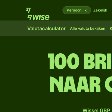
Persoonlijk
Zakelijk
Valutacalculator
Alle valuta bekijken
K
100 Br
naar 
Wissel GBP 