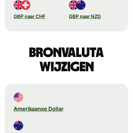
GBP naar CHF
GBP naar NZD
Bronvaluta
wijzigen
Amerikaanse Dollar