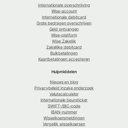
Internationale overschrijving
Wise-account
Internationale debitcard
Grote bedragen overschrijven
Geld ontvangen
Wise-platform
Wise Zakelijk
Zakelijke debitcard
Bulkbetalingen
Kaartbetalingen accepteren
Hulpmiddelen
Nieuws en blog
Privacybeleid inzake onderzoek
Valutacalculator
Internationale beursticker
SWIFT-/BIC-code
IBAN-nummer
Wisselkoersmeldingen
Vergelijk wisselkoersen