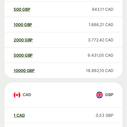
500
GBP
943,11
CAD
1000
GBP
1.886,21
CAD
2000
GBP
3.772,42
CAD
5000
GBP
9.431,05
CAD
10000
GBP
18.862,10
CAD
CAD
GBP
1
CAD
0,53
GBP