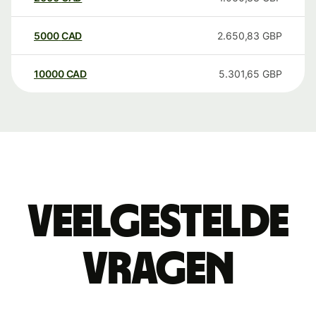
5000
CAD
2.650,83
GBP
10000
CAD
5.301,65
GBP
Veelgestelde
vragen