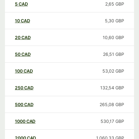
5
CAD
2,65
GBP
10
CAD
5,30
GBP
20
CAD
10,60
GBP
50
CAD
26,51
GBP
100
CAD
53,02
GBP
250
CAD
132,54
GBP
500
CAD
265,08
GBP
1000
CAD
530,17
GBP
2000
CAD
1.060,33
GBP