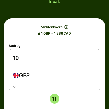
local.
Middenkoers
£ 1 GBP = 1,886 CAD
Bedrag
GBP