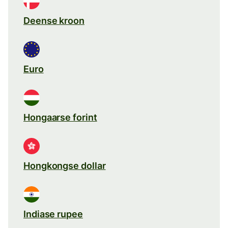
Deense kroon
Euro
Hongaarse forint
Hongkongse dollar
Indiase rupee