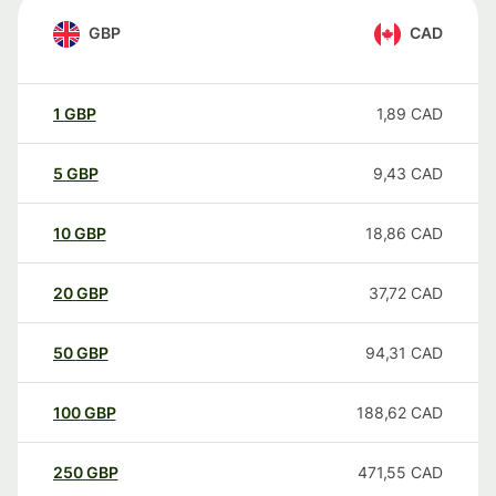
GBP
CAD
1
GBP
1,89
CAD
5
GBP
9,43
CAD
10
GBP
18,86
CAD
20
GBP
37,72
CAD
50
GBP
94,31
CAD
100
GBP
188,62
CAD
250
GBP
471,55
CAD