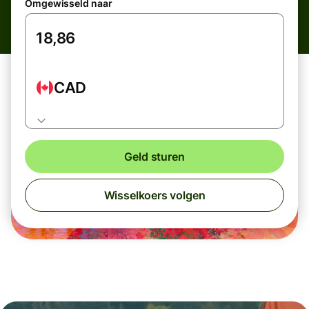
Omgewisseld naar
CAD
Geld sturen
Wisselkoers volgen