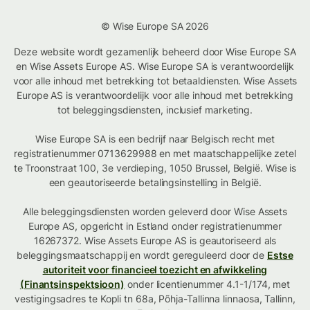
© Wise Europe SA 2026
Deze website wordt gezamenlijk beheerd door Wise Europe SA
en Wise Assets Europe AS. Wise Europe SA is verantwoordelijk
voor alle inhoud met betrekking tot betaaldiensten. Wise Assets
Europe AS is verantwoordelijk voor alle inhoud met betrekking
tot beleggingsdiensten, inclusief marketing.
Wise Europe SA is een bedrijf naar Belgisch recht met
registratienummer 0713629988 en met maatschappelijke zetel
te Troonstraat 100, 3e verdieping, 1050 Brussel, België. Wise is
een geautoriseerde betalingsinstelling in België.
Alle beleggingsdiensten worden geleverd door Wise Assets
Europe AS, opgericht in Estland onder registratienummer
16267372. Wise Assets Europe AS is geautoriseerd als
beleggingsmaatschappij en wordt gereguleerd door de
Estse
autoriteit voor financieel toezicht en afwikkeling
(Finantsinspektsioon)
onder licentienummer 4.1-1/174, met
vestigingsadres te Kopli tn 68a, Põhja-Tallinna linnaosa, Tallinn,