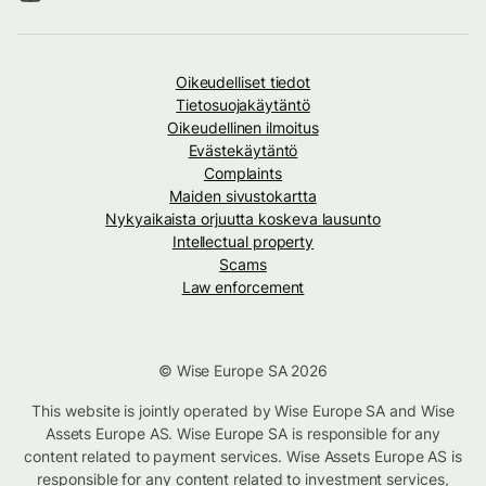
Oikeudelliset tiedot
Tietosuojakäytäntö
Oikeudellinen ilmoitus
Evästekäytäntö
Complaints
Maiden sivustokartta
Nykyaikaista orjuutta koskeva lausunto
Intellectual property
Scams
Law enforcement
© Wise Europe SA 2026
This website is jointly operated by Wise Europe SA and Wise
Assets Europe AS. Wise Europe SA is responsible for any
content related to payment services. Wise Assets Europe AS is
responsible for any content related to investment services,