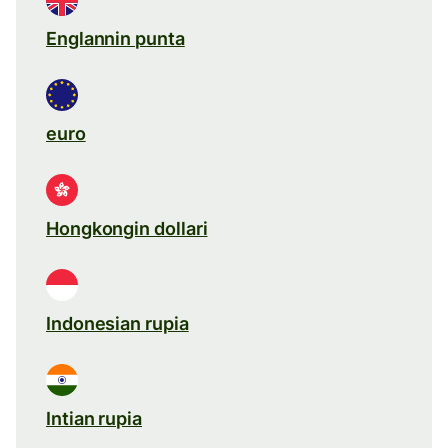
Englannin punta
euro
Hongkongin dollari
Indonesian rupia
Intian rupia