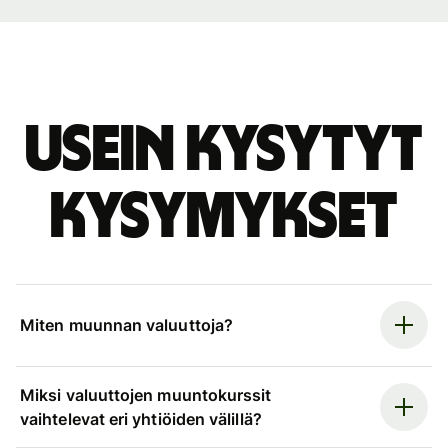
Usein kysytyt
kysymykset
Miten muunnan valuuttoja?
Miksi valuuttojen muuntokurssit
vaihtelevat eri yhtiöiden välillä?