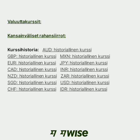
Valuuttakurssit:
Kansainväliset rahansiirrot:
Kurssihistoria:
AUD: historiallinen kurssi
GBP: historiallinen kurssi
MXN: historiallinen kurssi
EUR: historiallinen kurssi
JPY: historiallinen kurssi
CAD: historiallinen kurssi
INR: historiallinen kurssi
NZD: historiallinen kurssi
ZAR: historiallinen kurssi
SGD: historiallinen kurssi
USD: historiallinen kurssi
CHF: historiallinen kurssi
IDR: historiallinen kurssi