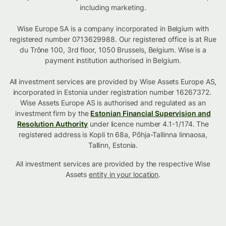
including marketing.
Wise Europe SA is a company incorporated in Belgium with
registered number 0713629988. Our registered office is at Rue
du Trône 100, 3rd floor, 1050 Brussels, Belgium. Wise is a
payment institution authorised in Belgium.
All investment services are provided by Wise Assets Europe AS,
incorporated in Estonia under registration number 16267372.
Wise Assets Europe AS is authorised and regulated as an
investment firm by the
Estonian Financial Supervision and
Resolution Authority
under licence number 4.1-1/174. The
registered address is Kopli tn 68a, Põhja-Tallinna linnaosa,
Tallinn, Estonia.
All investment services are provided by the respective Wise
Assets
entity in your location
.