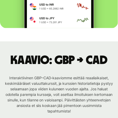
Kaavio: GBP → CAD
Interaktiivinen GBP–CAD-kaaviomme esittää reaaliaikaiset,
keskimääräiset valuuttakurssit, ja kurssien historiatietoja pystyy
selaamaan jopa viiden kuluneen vuoden ajalta. Jos haluat
odotella parempia kursseja, voit asettaa ilmoituksen kertomaan
sinulle, kun tilanne on valoisampi. Päivittäisten yhteenvetojen
ansiosta et siis koskaan jää pimentoon uusimmista
tapahtumista!