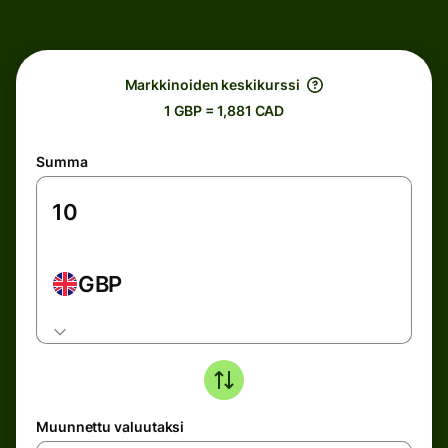
Markkinoiden keskikurssi
1 GBP = 1,881 CAD
Summa
GBP
Muunnettu valuutaksi