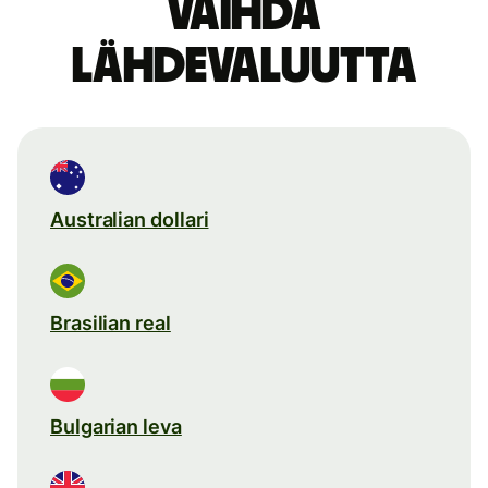
Vaihda
lähdevaluutta
Australian dollari
Brasilian real
Bulgarian leva