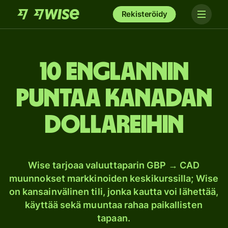
Rekisteröidy
10 Englannin
puntaa Kanadan
dollareihin
Wise tarjoaa valuuttaparin GBP → CAD
muunnokset markkinoiden keskikurssilla; Wise
on kansainvälinen tili, jonka kautta voi lähettää,
käyttää sekä muuntaa rahaa paikallisten
tapaan.