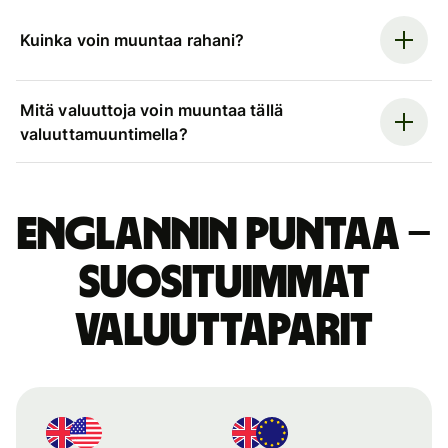
Kuinka voin muuntaa rahani?
Mitä valuuttoja voin muuntaa tällä
valuuttamuuntimella?
Englannin puntaa –
suosituimmat
valuuttaparit