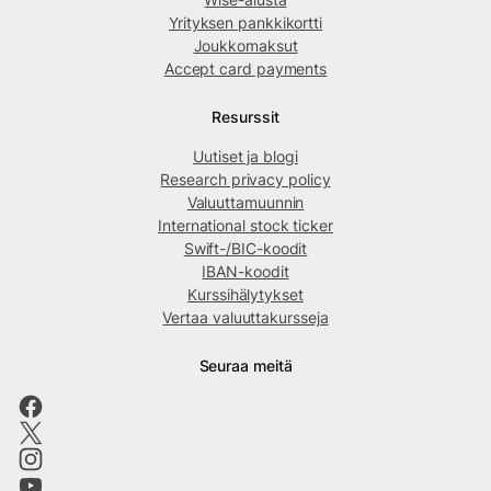
Yrityksen pankkikortti
Joukkomaksut
Accept card payments
Resurssit
Uutiset ja blogi
Research privacy policy
Valuuttamuunnin
International stock ticker
Swift-/BIC-koodit
IBAN-koodit
Kurssihälytykset
Vertaa valuuttakursseja
Seuraa meitä