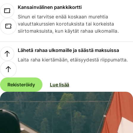
Kansainvälinen pankkikortti
Sinun ei tarvitse enää koskaan murehtia
valuuttakurssien korotuksista tai korkeista
siirtomaksuista, kun käytät rahaa ulkomailla.
Lähetä rahaa ulkomaille ja säästä maksuissa
Laita raha kiertämään, etäisyydestä riippumatta.
Rekisteröidy
Lue lisää