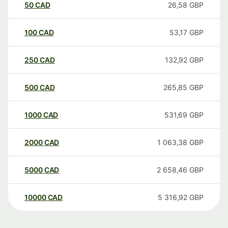
50
CAD
26,58
GBP
100
CAD
53,17
GBP
250
CAD
132,92
GBP
500
CAD
265,85
GBP
1000
CAD
531,69
GBP
2000
CAD
1 063,38
GBP
5000
CAD
2 658,46
GBP
10000
CAD
5 316,92
GBP