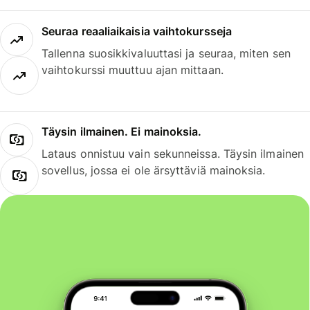
Seuraa reaaliaikaisia vaihtokursseja
Tallenna suosikkivaluuttasi ja seuraa, miten sen
vaihtokurssi muuttuu ajan mittaan.
Täysin ilmainen. Ei mainoksia.
Lataus onnistuu vain sekunneissa. Täysin ilmainen
sovellus, jossa ei ole ärsyttäviä mainoksia.