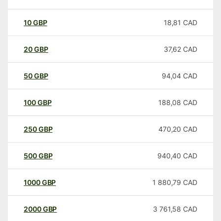
10
GBP
18,81
CAD
20
GBP
37,62
CAD
50
GBP
94,04
CAD
100
GBP
188,08
CAD
250
GBP
470,20
CAD
500
GBP
940,40
CAD
1000
GBP
1 880,79
CAD
2000
GBP
3 761,58
CAD