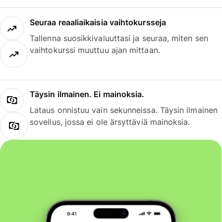
Seuraa reaaliaikaisia vaihtokursseja
Tallenna suosikkivaluuttasi ja seuraa, miten sen
vaihtokurssi muuttuu ajan mittaan.
Täysin ilmainen. Ei mainoksia.
Lataus onnistuu vain sekunneissa. Täysin ilmainen
sovellus, jossa ei ole ärsyttäviä mainoksia.