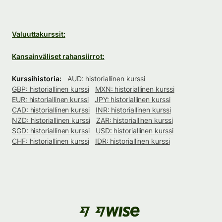
Valuuttakurssit:
Kansainväliset rahansiirrot:
Kurssihistoria:
AUD: historiallinen kurssi
GBP: historiallinen kurssi
MXN: historiallinen kurssi
EUR: historiallinen kurssi
JPY: historiallinen kurssi
CAD: historiallinen kurssi
INR: historiallinen kurssi
NZD: historiallinen kurssi
ZAR: historiallinen kurssi
SGD: historiallinen kurssi
USD: historiallinen kurssi
CHF: historiallinen kurssi
IDR: historiallinen kurssi