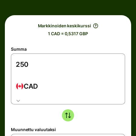
Markkinoiden keskikurssi
1 CAD = 0,5317 GBP
Summa
CAD
Muunnettu valuutaksi