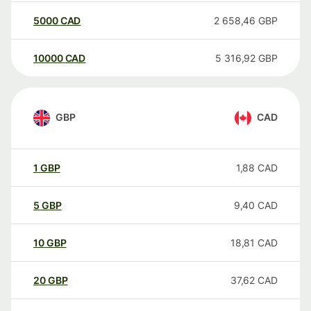
5000
CAD
2 658,46
GBP
10000
CAD
5 316,92
GBP
GBP
CAD
1
GBP
1,88
CAD
5
GBP
9,40
CAD
10
GBP
18,81
CAD
20
GBP
37,62
CAD