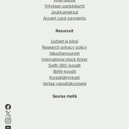
Yrityksen pankkikortti
Joukkomaksut
Accept card payments
Resurssit
Uutiset ja blogi
Research privacy policy
Valuuttamuunnin
International stock ticker
Swift-/BIC-koodit
IBAN-koodit
Kurssihälytykset
Vertaa valuuttakursseja
Seuraa meitä