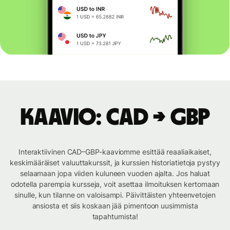
Kaavio: CAD → GBP
Interaktiivinen CAD–GBP-kaaviomme esittää reaaliaikaiset,
keskimääräiset valuuttakurssit, ja kurssien historiatietoja pystyy
selaamaan jopa viiden kuluneen vuoden ajalta. Jos haluat
odotella parempia kursseja, voit asettaa ilmoituksen kertomaan
sinulle, kun tilanne on valoisampi. Päivittäisten yhteenvetojen
ansiosta et siis koskaan jää pimentoon uusimmista
tapahtumista!