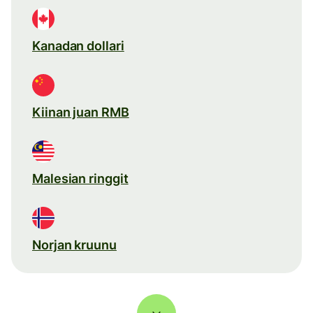
Kanadan dollari
Kiinan juan RMB
Malesian ringgit
Norjan kruunu