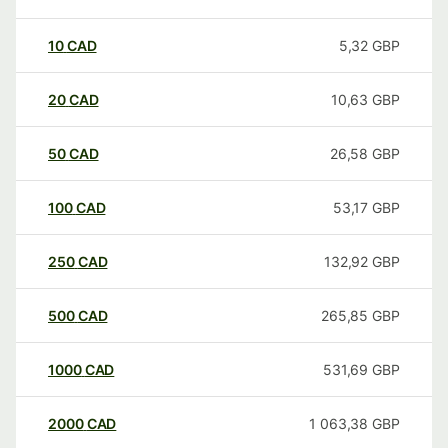
10
CAD
5,32
GBP
20
CAD
10,63
GBP
50
CAD
26,58
GBP
100
CAD
53,17
GBP
250
CAD
132,92
GBP
500
CAD
265,85
GBP
1000
CAD
531,69
GBP
2000
CAD
1 063,38
GBP