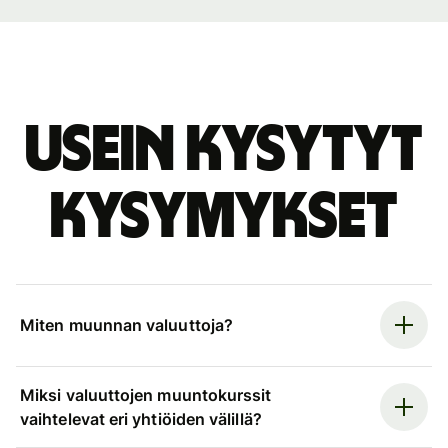
Usein kysytyt
kysymykset
Miten muunnan valuuttoja?
Miksi valuuttojen muuntokurssit
vaihtelevat eri yhtiöiden välillä?