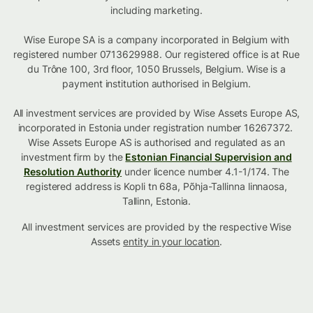
including marketing.
Wise Europe SA is a company incorporated in Belgium with
registered number 0713629988. Our registered office is at Rue
du Trône 100, 3rd floor, 1050 Brussels, Belgium. Wise is a
payment institution authorised in Belgium.
All investment services are provided by Wise Assets Europe AS,
incorporated in Estonia under registration number 16267372.
Wise Assets Europe AS is authorised and regulated as an
investment firm by the
Estonian Financial Supervision and
Resolution Authority
under licence number 4.1-1/174. The
registered address is Kopli tn 68a, Põhja-Tallinna linnaosa,
Tallinn, Estonia.
All investment services are provided by the respective Wise
Assets
entity in your location
.