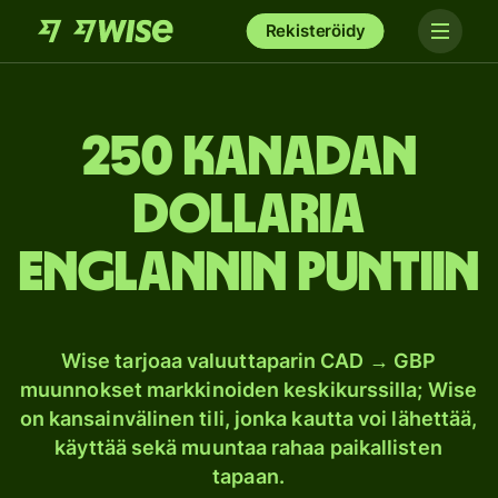
Rekisteröidy
250 Kanadan
dollaria
Englannin puntiin
Wise tarjoaa valuuttaparin CAD → GBP
muunnokset markkinoiden keskikurssilla; Wise
on kansainvälinen tili, jonka kautta voi lähettää,
käyttää sekä muuntaa rahaa paikallisten
tapaan.