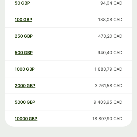
50
GBP
94,04
CAD
100
GBP
188,08
CAD
250
GBP
470,20
CAD
500
GBP
940,40
CAD
1000
GBP
1 880,79
CAD
2000
GBP
3 761,58
CAD
5000
GBP
9 403,95
CAD
10000
GBP
18 807,90
CAD