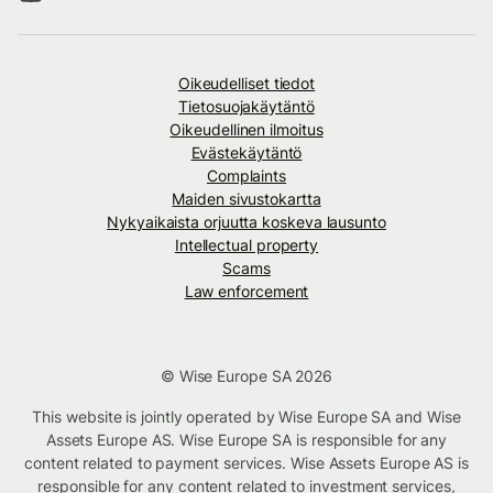
Oikeudelliset tiedot
Tietosuojakäytäntö
Oikeudellinen ilmoitus
Evästekäytäntö
Complaints
Maiden sivustokartta
Nykyaikaista orjuutta koskeva lausunto
Intellectual property
Scams
Law enforcement
© Wise Europe SA 2026
This website is jointly operated by Wise Europe SA and Wise
Assets Europe AS. Wise Europe SA is responsible for any
content related to payment services. Wise Assets Europe AS is
responsible for any content related to investment services,