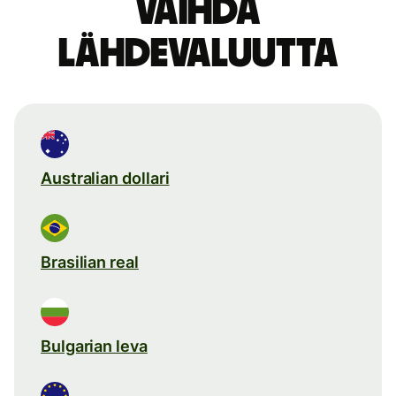
Vaihda
lähdevaluutta
Australian dollari
Brasilian real
Bulgarian leva