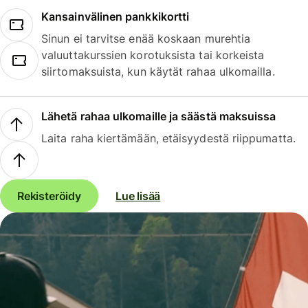
Kansainvälinen pankkikortti
Sinun ei tarvitse enää koskaan murehtia
valuuttakurssien korotuksista tai korkeista
siirtomaksuista, kun käytät rahaa ulkomailla.
Lähetä rahaa ulkomaille ja säästä maksuissa
Laita raha kiertämään, etäisyydestä riippumatta.
Rekisteröidy
Lue lisää