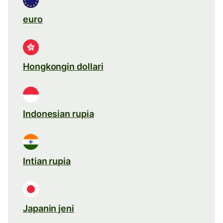
euro
Hongkongin dollari
Indonesian rupia
Intian rupia
Japanin jeni