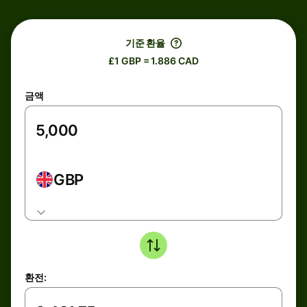
기준 환율
£1 GBP = 1.886 CAD
금액
GBP
환전: