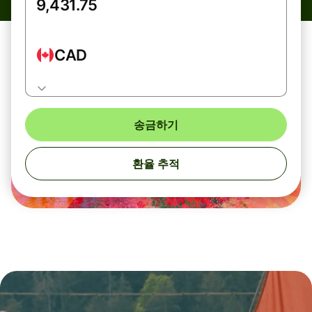
CAD
송금하기
환율 추적