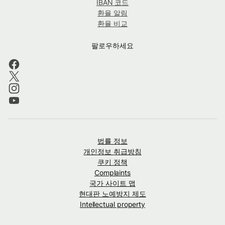
IBAN 코드
환율 알림
환율 비교
팔로우하세요
법률 정보
개인정보 취급방침
쿠키 정책
Complaints
국가 사이트 맵
현대판 노예방지 제도
Intellectual property