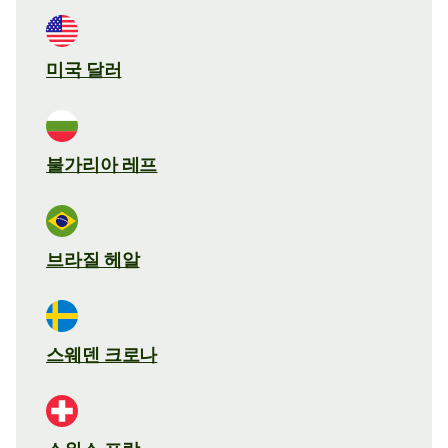
미국 달러
불가리아 레프
브라질 헤알
스웨덴 크로나