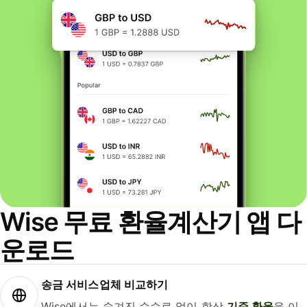
Wise 무료 환율계산기 앱 다
운로드
송금 서비스업체 비교하기
Wise에서는 숨겨진 수수료 없이 항상
기준 환율
을 이