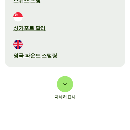
스위스 프랑
싱가포르 달러
영국 파운드 스털링
자세히 표시