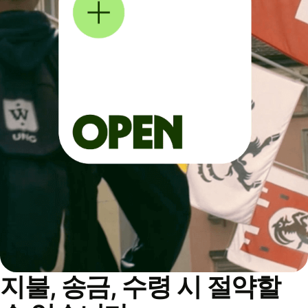
지불, 송금, 수령 시 절약할