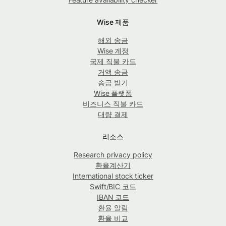
Wise 제품
해외 송금
Wise 계정
국제 직불 카드
거액 송금
송금 받기
Wise 플랫폼
비즈니스 직불 카드
대량 결제
리소스
Research privacy policy
환율계산기
International stock ticker
Swift/BIC 코드
IBAN 코드
환율 알림
환율 비교