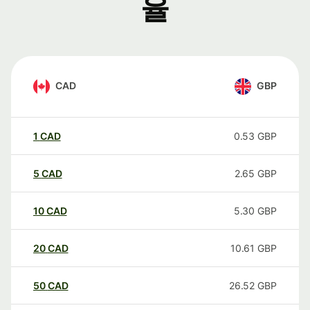
율
CAD
GBP
1
CAD
0.53
GBP
5
CAD
2.65
GBP
10
CAD
5.30
GBP
20
CAD
10.61
GBP
50
CAD
26.52
GBP