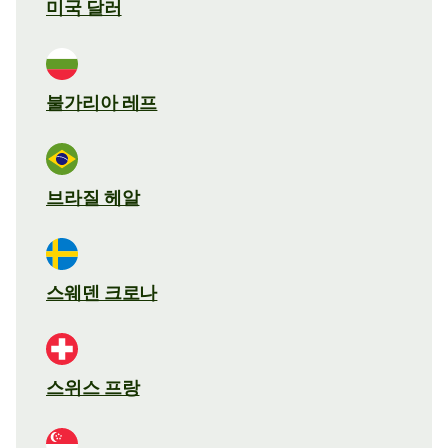
미국 달러
불가리아 레프
브라질 헤알
스웨덴 크로나
스위스 프랑