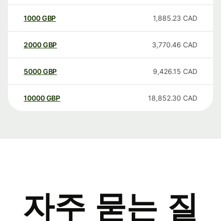
1000
GBP
1,885.23
CAD
2000
GBP
3,770.46
CAD
5000
GBP
9,426.15
CAD
10000
GBP
18,852.30
CAD
자주 묻는 질