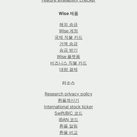
Wise 제품
해외 송금
Wise 계정
국제 직불 카드
거액 송금
송금 받기
Wise 플랫폼
비즈니스 직불 카드
대량 결제
리소스
Research privacy policy
환율계산기
International stock ticker
Swift/BIC 코드
IBAN 코드
환율 알림
환율 비교