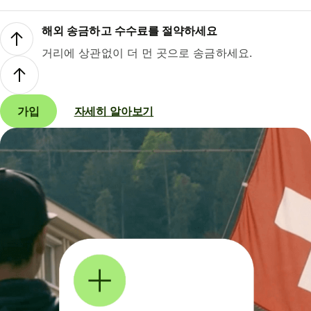
해외 송금하고 수수료를 절약하세요
거리에 상관없이 더 먼 곳으로 송금하세요.
가입
자세히 알아보기