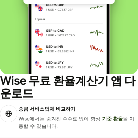
Wise 무료 환율계산기 앱 다
운로드
송금 서비스업체 비교하기
Wise에서는 숨겨진 수수료 없이 항상
기준 환율
을 이
용할 수 있습니다.