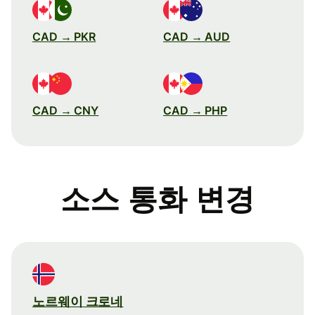
CAD → PKR
CAD → AUD
CAD → CNY
CAD → PHP
소스 통화 변경
노르웨이 크로네