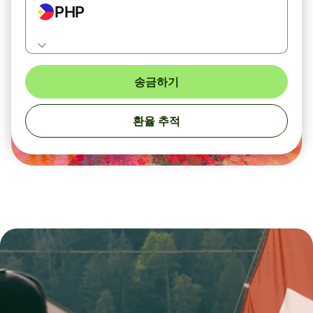
PHP
송금하기
환율 추적