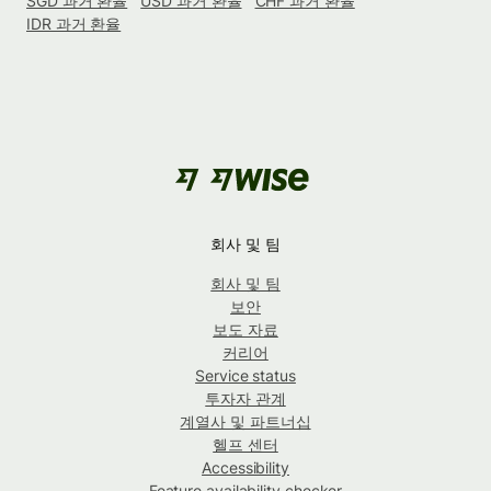
SGD 과거 환율
USD 과거 환율
CHF 과거 환율
IDR 과거 환율
회사 및 팀
회사 및 팀
보안
보도 자료
커리어
Service status
투자자 관계
계열사 및 파트너십
헬프 센터
Accessibility
Feature availability checker