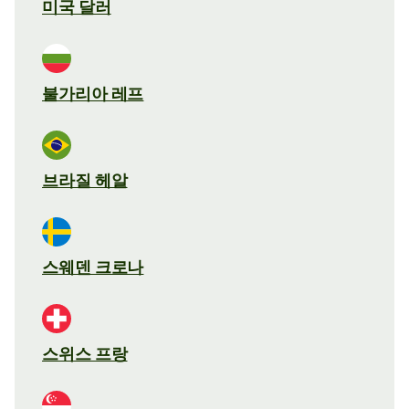
미국 달러
불가리아 레프
브라질 헤알
스웨덴 크로나
스위스 프랑