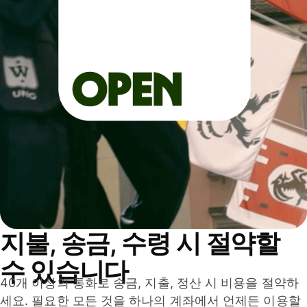
지불, 송금, 수령 시 절약할
수 있습니다
40개 이상의 통화로 송금, 지출, 정산 시 비용을 절약하
세요. 필요한 모든 것을 하나의 계좌에서 언제든 이용할