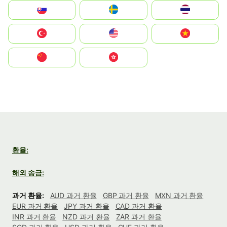
Slovensko
Ruoŧŧa
ไทย
Türkiye
United States
Vietnam
中国
中國香港特別行政區
환율:
해외 송금:
과거 환율:
AUD 과거 환율
GBP 과거 환율
MXN 과거 환율
EUR 과거 환율
JPY 과거 환율
CAD 과거 환율
INR 과거 환율
NZD 과거 환율
ZAR 과거 환율