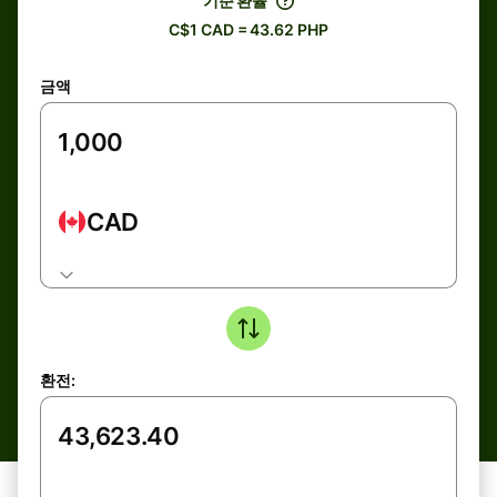
기준 환율
C$1 CAD = 43.62 PHP
금액
CAD
환전: