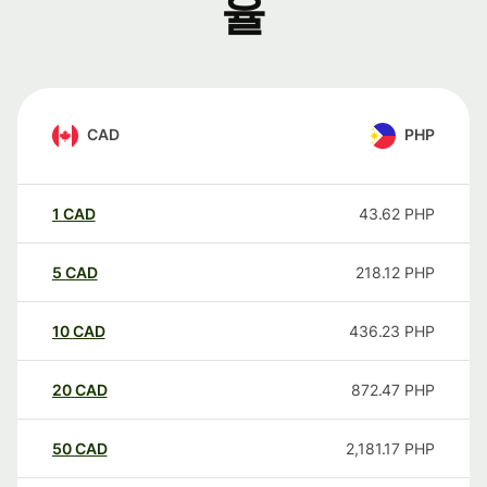
율
CAD
PHP
1
CAD
43.62
PHP
5
CAD
218.12
PHP
10
CAD
436.23
PHP
20
CAD
872.47
PHP
50
CAD
2,181.17
PHP