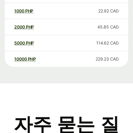
1000
PHP
22.92
CAD
2000
PHP
45.85
CAD
5000
PHP
114.62
CAD
10000
PHP
229.23
CAD
자주 묻는 질