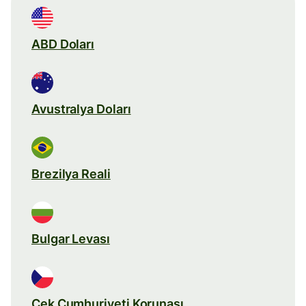
ABD Doları
Avustralya Doları
Brezilya Reali
Bulgar Levası
Çek Cumhuriyeti Korunası