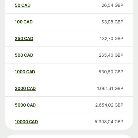
50
CAD
26,54
GBP
100
CAD
53,08
GBP
250
CAD
132,70
GBP
500
CAD
265,40
GBP
1000
CAD
530,80
GBP
2000
CAD
1.061,61
GBP
5000
CAD
2.654,02
GBP
10000
CAD
5.308,04
GBP