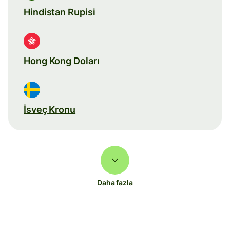
Hindistan Rupisi
Hong Kong Doları
İsveç Kronu
Daha fazla