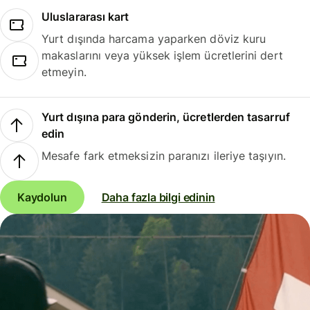
Uluslararası kart
Yurt dışında harcama yaparken döviz kuru
makaslarını veya yüksek işlem ücretlerini dert
etmeyin.
Yurt dışına para gönderin, ücretlerden tasarruf
edin
Mesafe fark etmeksizin paranızı ileriye taşıyın.
Kaydolun
Daha fazla bilgi edinin