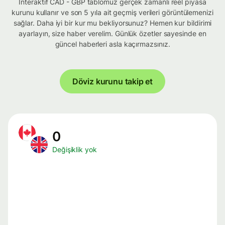
İnteraktif CAD - GBP tablomuz gerçek zamanlı reel piyasa
kurunu kullanır ve son 5 yıla ait geçmiş verileri görüntülemenizi
sağlar. Daha iyi bir kur mu bekliyorsunuz? Hemen kur bildirimi
ayarlayın, size haber verelim. Günlük özetler sayesinde en
güncel haberleri asla kaçırmazsınız.
Döviz kurunu takip et
0
Değişiklik yok