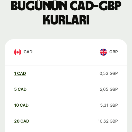
Bugünün CAD-GBP
kurları
CAD
GBP
1
CAD
0,53
GBP
5
CAD
2,65
GBP
10
CAD
5,31
GBP
20
CAD
10,62
GBP