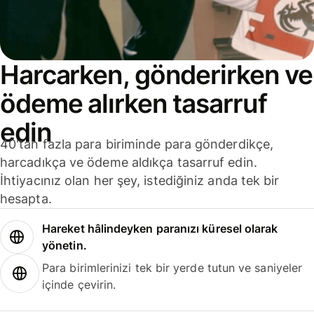
Harcarken, gönderirken ve
ödeme alırken tasarruf
edin
40'tan fazla para biriminde para gönderdikçe,
harcadıkça ve ödeme aldıkça tasarruf edin.
İhtiyacınız olan her şey, istediğiniz anda tek bir
hesapta.
Hareket hâlindeyken paranızı küresel olarak
yönetin.
Para birimlerinizi tek bir yerde tutun ve saniyeler
içinde çevirin.