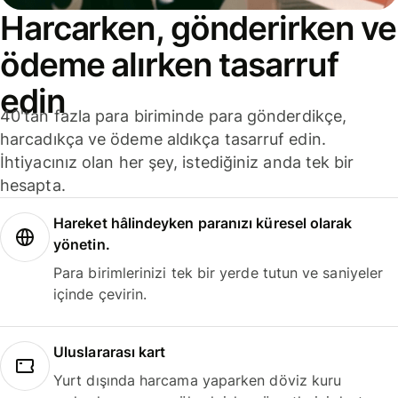
Harcarken, gönderirken ve
ödeme alırken tasarruf
edin
40'tan fazla para biriminde para gönderdikçe,
harcadıkça ve ödeme aldıkça tasarruf edin.
İhtiyacınız olan her şey, istediğiniz anda tek bir
hesapta.
Hareket hâlindeyken paranızı küresel olarak
yönetin.
Para birimlerinizi tek bir yerde tutun ve saniyeler
içinde çevirin.
Uluslararası kart
Yurt dışında harcama yaparken döviz kuru