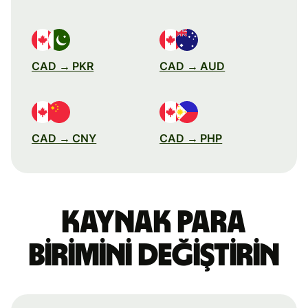
CAD → PKR
CAD → AUD
CAD → CNY
CAD → PHP
Kaynak para
birimini değiştirin