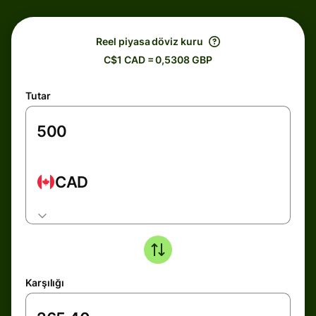
Reel piyasa döviz kuru
C$1 CAD = 0,5308 GBP
Tutar
CAD
Karşılığı