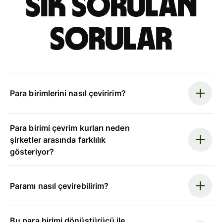
Sık sorulan
sorular
Para birimlerini nasıl çeviririm?
Para birimi çevrim kurları neden
şirketler arasında farklılık
gösteriyor?
Paramı nasıl çevirebilirim?
Bu para birimi dönüştürücü ile