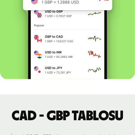
CAD - GBP tablosu