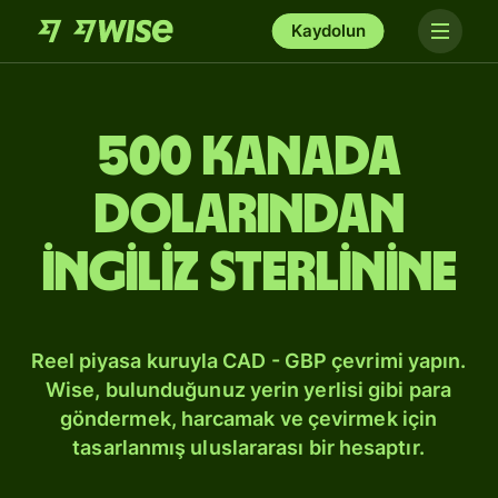
Kaydolun
500 Kanada
dolarından
İngiliz sterlinine
Reel piyasa kuruyla CAD - GBP çevrimi yapın.
Wise, bulunduğunuz yerin yerlisi gibi para
göndermek, harcamak ve çevirmek için
tasarlanmış uluslararası bir hesaptır.