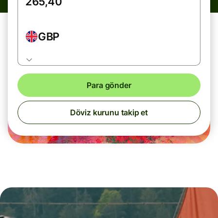
GBP
Para gönder
Döviz kurunu takip et