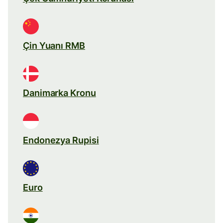
Çin Yuanı RMB
Danimarka Kronu
Endonezya Rupisi
Euro