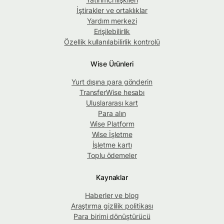
İştirakler ve ortaklıklar
Yardım merkezi
Erişilebilirlik
Özellik kullanılabilirlik kontrolü
Wise Ürünleri
Yurt dışına para gönderin
TransferWise hesabı
Uluslararası kart
Para alın
Wise Platform
Wise İşletme
İşletme kartı
Toplu ödemeler
Kaynaklar
Haberler ve blog
Araştırma gizlilik politikası
Para birimi dönüştürücü