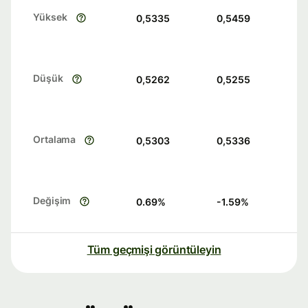
Yüksek
0,5335
0,5459
Düşük
0,5262
0,5255
Ortalama
0,5303
0,5336
Değişim
0.69
%
-1.59
%
Tüm geçmişi görüntüleyin