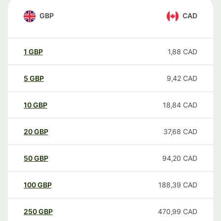
GBP
CAD
1
GBP
1,88
CAD
5
GBP
9,42
CAD
10
GBP
18,84
CAD
20
GBP
37,68
CAD
50
GBP
94,20
CAD
100
GBP
188,39
CAD
250
GBP
470,99
CAD