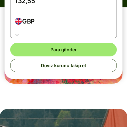
GBP
Para gönder
Döviz kurunu takip et