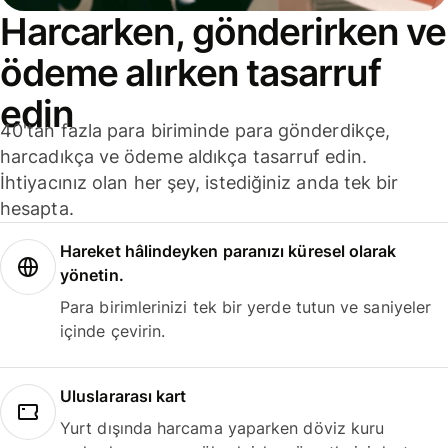
Harcarken, gönderirken ve
ödeme alırken tasarruf
edin
40'tan fazla para biriminde para gönderdikçe,
harcadıkça ve ödeme aldıkça tasarruf edin.
İhtiyacınız olan her şey, istediğiniz anda tek bir
hesapta.
Hareket hâlindeyken paranızı küresel olarak
yönetin.
Para birimlerinizi tek bir yerde tutun ve saniyeler
içinde çevirin.
Uluslararası kart
Yurt dışında harcama yaparken döviz kuru