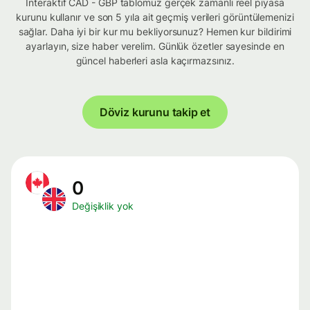
İnteraktif CAD - GBP tablomuz gerçek zamanlı reel piyasa
kurunu kullanır ve son 5 yıla ait geçmiş verileri görüntülemenizi
sağlar. Daha iyi bir kur mu bekliyorsunuz? Hemen kur bildirimi
ayarlayın, size haber verelim. Günlük özetler sayesinde en
güncel haberleri asla kaçırmazsınız.
Döviz kurunu takip et
0
Değişiklik yok