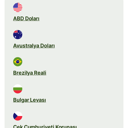
ABD Doları
Avustralya Doları
Brezilya Reali
Bulgar Levası
Çek Cumhuriyeti Korunası