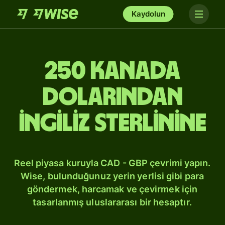
Kaydolun
250 Kanada
dolarından
İngiliz sterlinine
Reel piyasa kuruyla CAD - GBP çevrimi yapın.
Wise, bulunduğunuz yerin yerlisi gibi para
göndermek, harcamak ve çevirmek için
tasarlanmış uluslararası bir hesaptır.