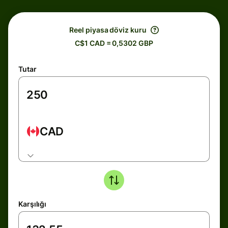
Reel piyasa döviz kuru
C$1 CAD = 0,5302 GBP
Tutar
CAD
Karşılığı