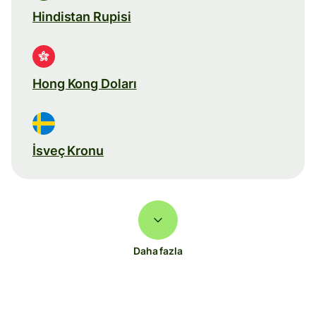
Hindistan Rupisi
Hong Kong Doları
İsveç Kronu
Daha fazla