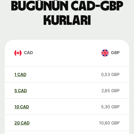
Bugünün CAD-GBP
kurları
CAD
GBP
1
CAD
0,53
GBP
5
CAD
2,65
GBP
10
CAD
5,30
GBP
20
CAD
10,60
GBP