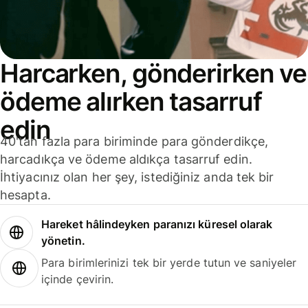
Harcarken, gönderirken ve
ödeme alırken tasarruf
edin
40'tan fazla para biriminde para gönderdikçe,
harcadıkça ve ödeme aldıkça tasarruf edin.
İhtiyacınız olan her şey, istediğiniz anda tek bir
hesapta.
Hareket hâlindeyken paranızı küresel olarak
yönetin.
Para birimlerinizi tek bir yerde tutun ve saniyeler
içinde çevirin.