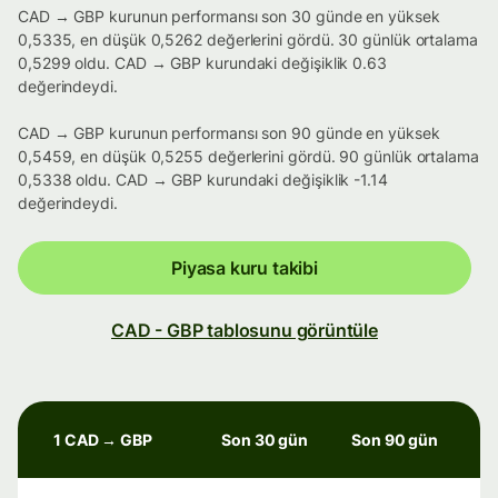
CAD → GBP kurunun performansı son 30 günde en yüksek
0,5335, en düşük 0,5262 değerlerini gördü. 30 günlük ortalama
0,5299 oldu. CAD → GBP kurundaki değişiklik 0.63
değerindeydi.
CAD → GBP kurunun performansı son 90 günde en yüksek
0,5459, en düşük 0,5255 değerlerini gördü. 90 günlük ortalama
0,5338 oldu. CAD → GBP kurundaki değişiklik -1.14
değerindeydi.
Piyasa kuru takibi
CAD - GBP tablosunu görüntüle
1 CAD → GBP
Son 30 gün
Son 90 gün