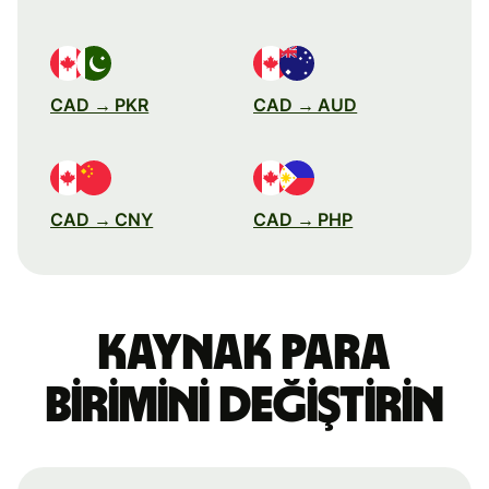
CAD → PKR
CAD → AUD
CAD → CNY
CAD → PHP
Kaynak para
birimini değiştirin