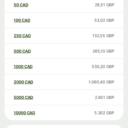
50
CAD
26,51
GBP
100
CAD
53,02
GBP
250
CAD
132,55
GBP
500
CAD
265,10
GBP
1000
CAD
530,20
GBP
2000
CAD
1.060,40
GBP
5000
CAD
2.651
GBP
10000
CAD
5.302
GBP