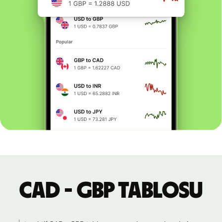
CAD - GBP tablosu