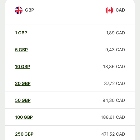
GBP
CAD
1
GBP
1,89
CAD
5
GBP
9,43
CAD
10
GBP
18,86
CAD
20
GBP
37,72
CAD
50
GBP
94,30
CAD
100
GBP
188,61
CAD
250
GBP
471,52
CAD