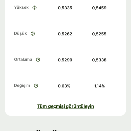
Yüksek
0,5335
0,5459
Düşük
0,5262
0,5255
Ortalama
0,5299
0,5338
Değişim
0.63
%
-1.14
%
Tüm geçmişi görüntüleyin