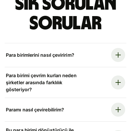
Sık sorulan
sorular
Para birimlerini nasıl çeviririm?
Para birimi çevrim kurları neden
şirketler arasında farklılık
gösteriyor?
Paramı nasıl çevirebilirim?
Bu para birimi dönüştürücü ile