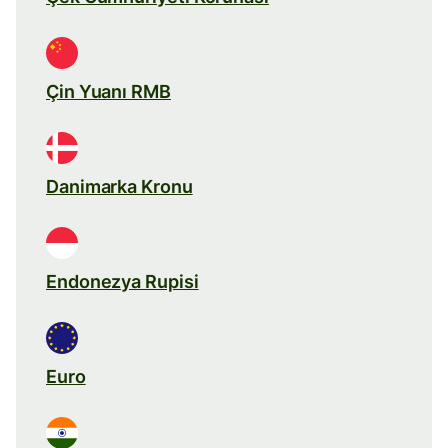
Çin Yuanı RMB
Danimarka Kronu
Endonezya Rupisi
Euro