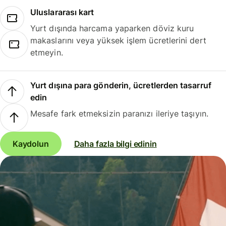
Uluslararası kart
Yurt dışında harcama yaparken döviz kuru
makaslarını veya yüksek işlem ücretlerini dert
etmeyin.
Yurt dışına para gönderin, ücretlerden tasarruf
edin
Mesafe fark etmeksizin paranızı ileriye taşıyın.
Kaydolun
Daha fazla bilgi edinin