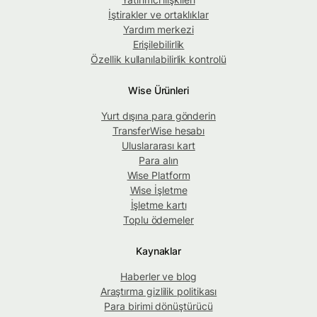
İştirakler ve ortaklıklar
Yardım merkezi
Erişilebilirlik
Özellik kullanılabilirlik kontrolü
Wise Ürünleri
Yurt dışına para gönderin
TransferWise hesabı
Uluslararası kart
Para alın
Wise Platform
Wise İşletme
İşletme kartı
Toplu ödemeler
Kaynaklar
Haberler ve blog
Araştırma gizlilik politikası
Para birimi dönüştürücü