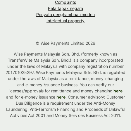
Complaints
Peta tapak negara
Penyata penghambaan moden
Intellectual property
© Wise Payments Limited 2026
Wise Payments Malaysia Sdn. Bhd. (formerly known as
TransferWise Malaysia Sdn. Bhd.) is a company incorporated
under the laws of Malaysia with company registration number
201701025297. Wise Payments Malaysia Sdn. Bhd. is regulated
under the laws of Malaysia as a remittance, money-changing
and e-money issuance business. You can verify our
licenses/approvals for remittance and money changing
here
and for e-money issuance
here
. Consumer advisory: Customer
Due Diligence is a requirement under the Anti-Money
Laundering, Anti-Terrorism Financing and Proceeds of Unlawful
Activities Act 2001 and Money Services Business Act 2011.