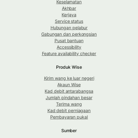
Keselamatan
Akhbar
Kerjaya
Service status
Hubungan pelabur
Gabungan dan perkongsian
Pusat bantuan
Accessibility
Feature availability checker
Produk Wise
Kirim wang ke luar negeri
Akaun Wise
Kad debit antarabangsa
Jumlah pindahan besar
Terima wang
Kad debit perniagaan
Pembayaran pukal
Sumber