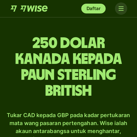
Daftar
250 dolar
Kanada kepada
paun sterling
British
Tukar CAD kepada GBP pada kadar pertukaran
mata wang pasaran pertengahan. Wise ialah
akaun antarabangsa untuk menghantar,