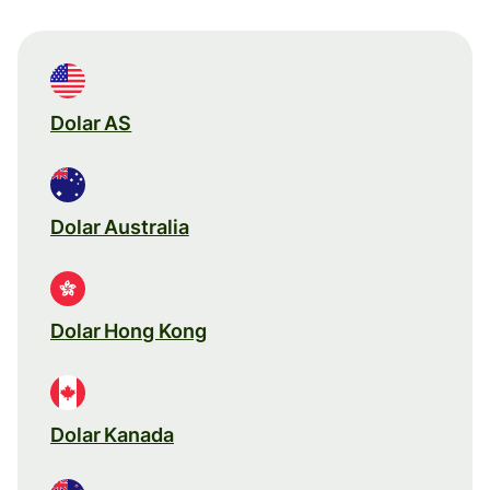
Dolar AS
Dolar Australia
Dolar Hong Kong
Dolar Kanada