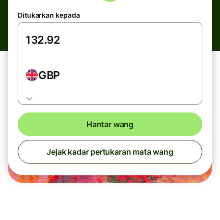
Ditukarkan kepada
GBP
Hantar wang
Jejak kadar pertukaran mata wang