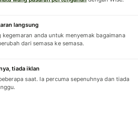
karan langsung
g kegemaran anda untuk menyemak bagaimana
berubah dari semasa ke semasa.
a, tiada iklan
beberapa saat. Ia percuma sepenuhnya dan tiada
anggu.