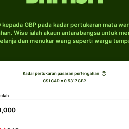
 kepada GBP pada kadar pertukaran mata wa
han. Wise ialah akaun antarabangsa untuk me
elanja dan menukar wang seperti warga temp
Kadar pertukaran pasaran pertengahan
C$1 CAD = 0.5317 GBP
mlah