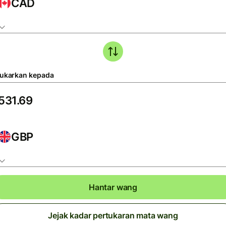
CAD
tukarkan kepada
GBP
Hantar wang
Jejak kadar pertukaran mata wang