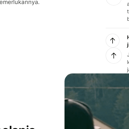
emerlukannya.