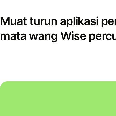
Muat turun aplikasi p
mata wang Wise perc