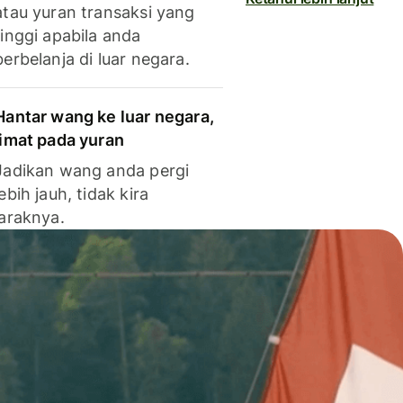
atau yuran transaksi yang
tinggi apabila anda
berbelanja di luar negara.
Hantar wang ke luar negara,
jimat pada yuran
Jadikan wang anda pergi
lebih jauh, tidak kira
jaraknya.