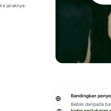
ira jaraknya.
Bandingkan penye
Bebas daripada ba
kadar pertukaran