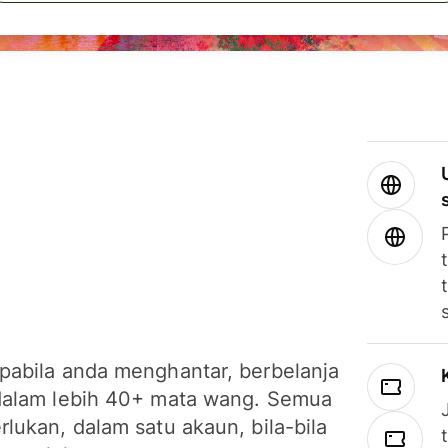
pabila anda menghantar, berbelanja
dalam lebih 40+ mata wang. Semua
lukan, dalam satu akaun, bila-bila