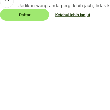
Jadikan wang anda pergi lebih jauh, tidak k
Daftar
Ketahui lebih lanjut