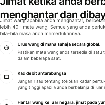
Jimat ketika anda berb
menghantar dan dibay
Jimat wang apabila anda menghantar, berbelan
lebih 40+ mata wang. Semua yang anda perluk
bila-bila masa anda memerlukannya.
Urus wang di mana sahaja secara global.
Pastikan mata wang anda tersedia di satu
dalam beberapa saat.
Kad debit antarabangsa
Jangan risau tentang tokokan kadar pertuk
yang tinggi apabila anda berbelanja di luar
Hantar wang ke luar negara, jimat pada yu