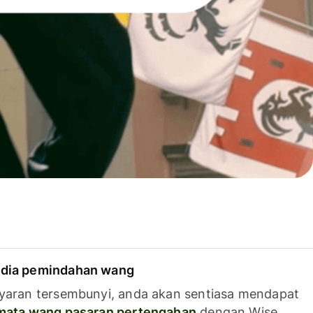
dia pemindahan wang
yaran tersembunyi, anda akan sentiasa mendapat
 mata wang pasaran pertengahan
dengan Wise.