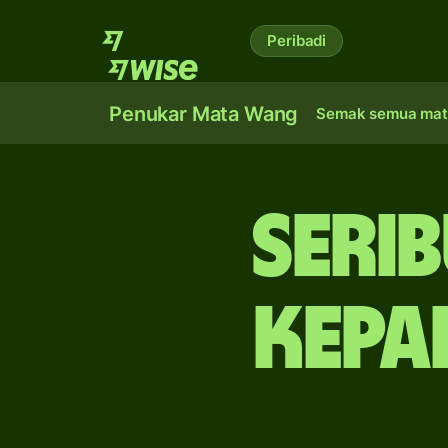
Peribadi
Penukar Mata Wang
Semak semua mat
seri
kepa