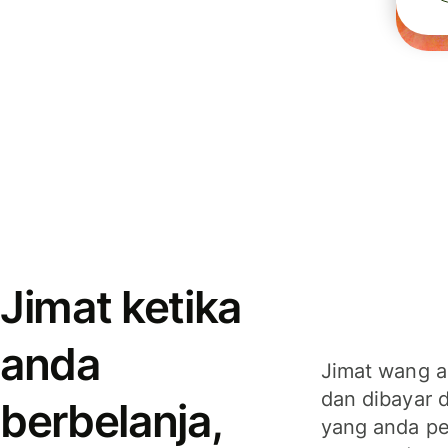
Jimat ketika
anda
Jimat wang a
dan dibayar 
berbelanja,
yang anda per