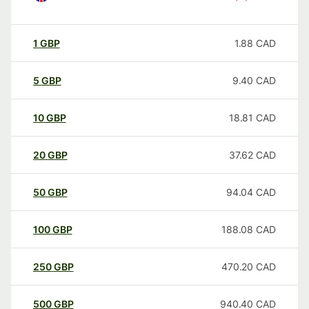
1
GBP
1.88
CAD
5
GBP
9.40
CAD
10
GBP
18.81
CAD
20
GBP
37.62
CAD
50
GBP
94.04
CAD
100
GBP
188.08
CAD
250
GBP
470.20
CAD
500
GBP
940.40
CAD