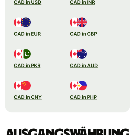
CAD in USD
CAD in INR
CAD in EUR
CAD in GBP
CAD in PKR
CAD in AUD
CAD in CNY
CAD in PHP
Ausgangswährung