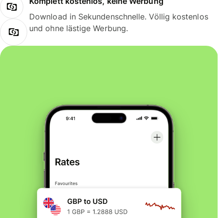
Komplett kostenlos, keine Werbung
Download in Sekundenschnelle. Völlig kostenlos
und ohne lästige Werbung.