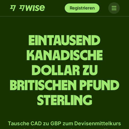
Registrieren
ein­tausend
kanadische
Dollar zu
britischen Pfund
Sterling
Tausche CAD zu GBP zum Devisenmittelkurs