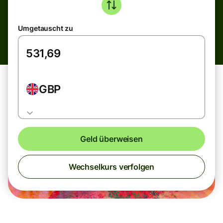
Umgetauscht zu
GBP
Geld überweisen
Wechselkurs verfolgen