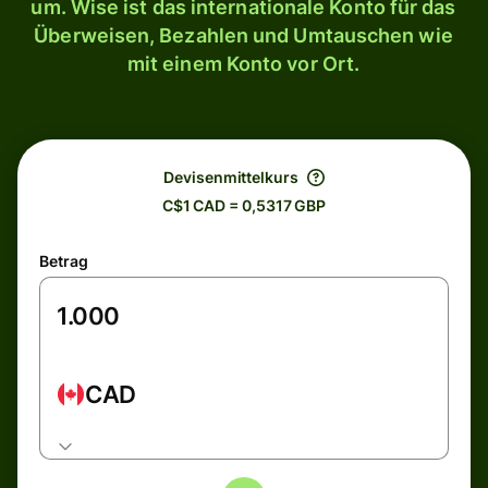
um. Wise ist das internationale Konto für das
Überweisen, Bezahlen und Umtauschen wie
mit einem Konto vor Ort.
Devisenmittelkurs
C$1 CAD = 0,5317 GBP
Betrag
CAD