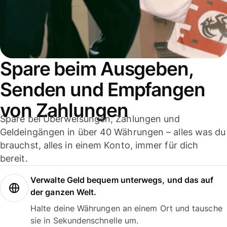
Spare beim Ausgeben,
Senden und Empfangen
von Zahlungen
Spare bei Überweisungen, Zahlungen und
Geldeingängen in über 40 Währungen – alles was du
brauchst, alles in einem Konto, immer für dich
bereit.
Verwalte Geld bequem unterwegs, und das auf
der ganzen Welt.
Halte deine Währungen an einem Ort und tausche
sie in Sekundenschnelle um.