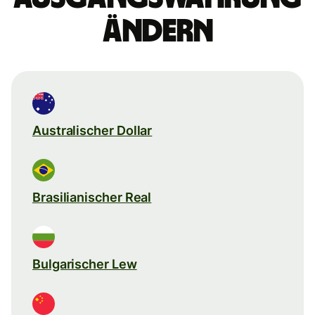
ändern
Australischer Dollar
Brasilianischer Real
Bulgarischer Lew