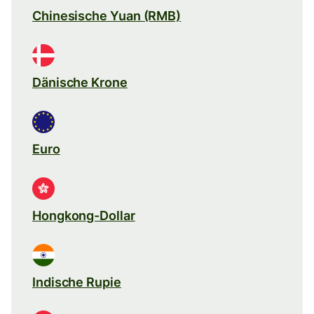
Chinesische Yuan (RMB)
Dänische Krone
Euro
Hongkong-Dollar
Indische Rupie