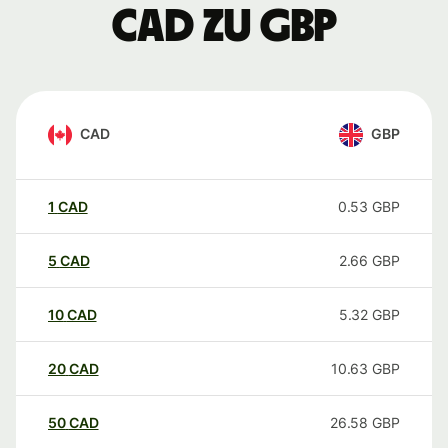
CAD zu GBP
CAD
GBP
1
CAD
0.53
GBP
5
CAD
2.66
GBP
10
CAD
5.32
GBP
20
CAD
10.63
GBP
50
CAD
26.58
GBP