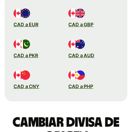
CAD a EUR
CAD a GBP
CAD a PKR
CAD a AUD
CAD a CNY
CAD a PHP
Cambiar divisa de