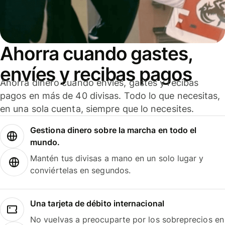
Ahorra cuando gastes,
envíes y recibas pagos
Ahorra dinero cuando envíes, gastes y recibas
pagos en más de 40 divisas. Todo lo que necesitas,
en una sola cuenta, siempre que lo necesites.
Gestiona dinero sobre la marcha en todo el
mundo.
Mantén tus divisas a mano en un solo lugar y
conviértelas en segundos.
Una tarjeta de débito internacional
No vuelvas a preocuparte por los sobreprecios en