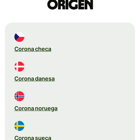
origen
Corona checa
Corona danesa
Corona noruega
Corona sueca