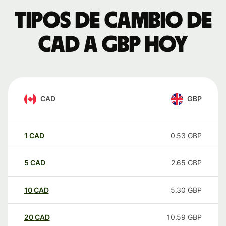
Tipos de cambio de
CAD a GBP hoy
CAD
GBP
1
CAD
0.53
GBP
5
CAD
2.65
GBP
10
CAD
5.30
GBP
20
CAD
10.59
GBP