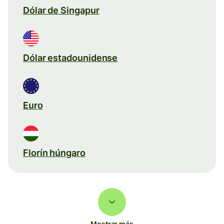
Dólar de Singapur
Dólar estadounidense
Euro
Florín húngaro
Mostrar más