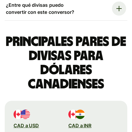
¿Entre qué divisas puedo
convertir con este conversor?
Principales pares de
divisas para
dólares
canadienses
CAD a USD
CAD a INR