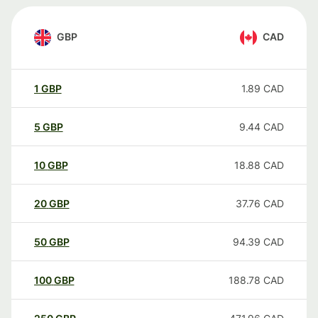
GBP
CAD
1
GBP
1.89
CAD
5
GBP
9.44
CAD
10
GBP
18.88
CAD
20
GBP
37.76
CAD
50
GBP
94.39
CAD
100
GBP
188.78
CAD