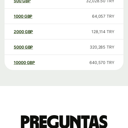
500
GBP
32,028.50
TRY
1000
GBP
64,057
TRY
2000
GBP
128,114
TRY
5000
GBP
320,285
TRY
10000
GBP
640,570
TRY
Preguntas