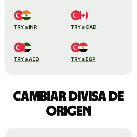
TRY a INR
TRY a CAD
TRY a AED
TRY a EGP
Cambiar divisa de
origen