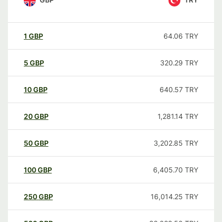
1
GBP
64.06
TRY
5
GBP
320.29
TRY
10
GBP
640.57
TRY
20
GBP
1,281.14
TRY
50
GBP
3,202.85
TRY
100
GBP
6,405.70
TRY
250
GBP
16,014.25
TRY