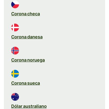
Corona checa
Corona danesa
Corona noruega
Corona sueca
Dólar australiano