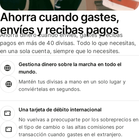
Ahorra cuando gastes,
envíes y recibas pagos
Ahorra dinero cuando envíes, gastes y recibas
pagos en más de 40 divisas. Todo lo que necesitas,
en una sola cuenta, siempre que lo necesites.
Gestiona dinero sobre la marcha en todo el
mundo.
Mantén tus divisas a mano en un solo lugar y
conviértelas en segundos.
Una tarjeta de débito internacional
No vuelvas a preocuparte por los sobreprecios en
el tipo de cambio o las altas comisiones por
transacción cuando gastes en el extranjero.