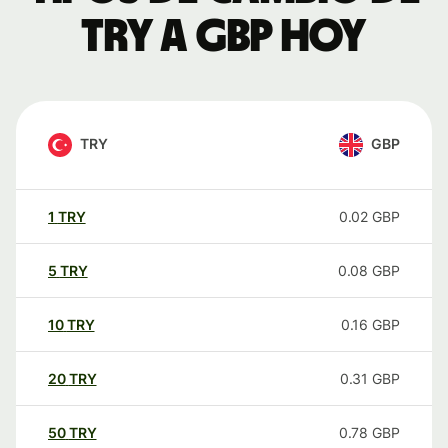
TRY a GBP hoy
TRY
GBP
1
TRY
0.02
GBP
5
TRY
0.08
GBP
10
TRY
0.16
GBP
20
TRY
0.31
GBP
50
TRY
0.78
GBP