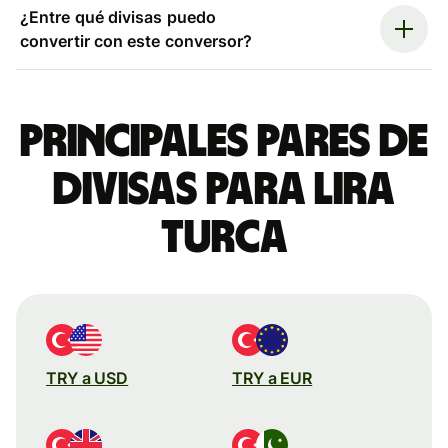
¿Entre qué divisas puedo
convertir con este conversor?
Principales pares de
divisas para lira
turca
TRY a USD
TRY a EUR