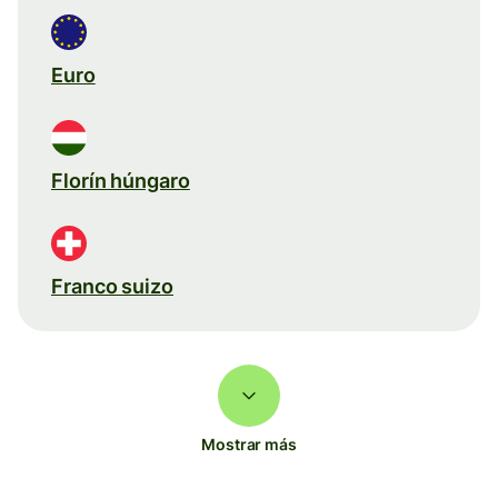
Euro
Florín húngaro
Franco suizo
Mostrar más