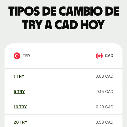
Tipos de cambio de
TRY a CAD hoy
TRY
CAD
1
TRY
0.03
CAD
5
TRY
0.15
CAD
10
TRY
0.29
CAD
20
TRY
0.58
CAD