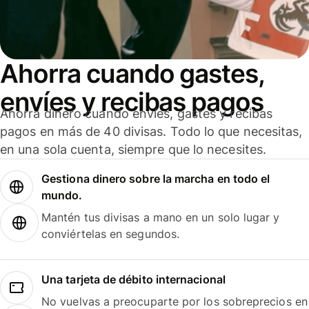
Ahorra cuando gastes,
envíes y recibas pagos
Ahorra dinero cuando envíes, gastes y recibas
pagos en más de 40 divisas. Todo lo que necesitas,
en una sola cuenta, siempre que lo necesites.
Gestiona dinero sobre la marcha en todo el
mundo.
Mantén tus divisas a mano en un solo lugar y
conviértelas en segundos.
Una tarjeta de débito internacional
No vuelvas a preocuparte por los sobreprecios en