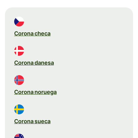
Corona checa
Corona danesa
Corona noruega
Corona sueca