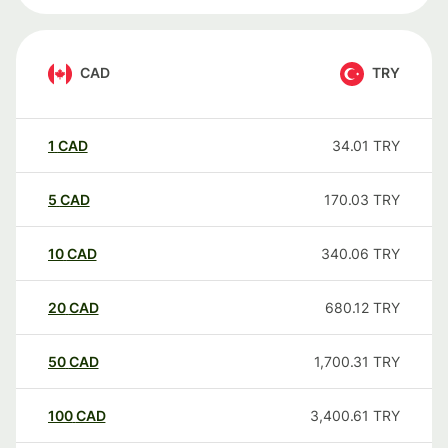
CAD
TRY
1
CAD
34.01
TRY
5
CAD
170.03
TRY
10
CAD
340.06
TRY
20
CAD
680.12
TRY
50
CAD
1,700.31
TRY
100
CAD
3,400.61
TRY