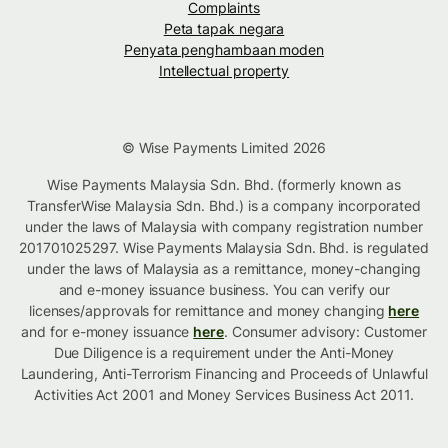
Complaints
Peta tapak negara
Penyata penghambaan moden
Intellectual property
© Wise Payments Limited 2026
Wise Payments Malaysia Sdn. Bhd. (formerly known as
TransferWise Malaysia Sdn. Bhd.) is a company incorporated
under the laws of Malaysia with company registration number
201701025297. Wise Payments Malaysia Sdn. Bhd. is regulated
under the laws of Malaysia as a remittance, money-changing
and e-money issuance business. You can verify our
licenses/approvals for remittance and money changing
here
and for e-money issuance
here
. Consumer advisory: Customer
Due Diligence is a requirement under the Anti-Money
Laundering, Anti-Terrorism Financing and Proceeds of Unlawful
Activities Act 2001 and Money Services Business Act 2011.