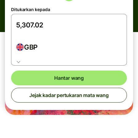
Ditukarkan kepada
GBP
Hantar wang
Jejak kadar pertukaran mata wang