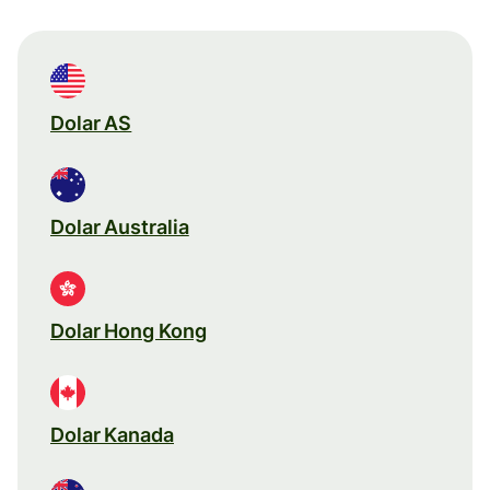
Dolar AS
Dolar Australia
Dolar Hong Kong
Dolar Kanada