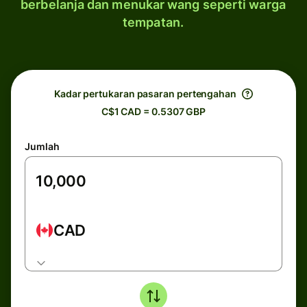
berbelanja dan menukar wang seperti warga
tempatan.
Kadar pertukaran pasaran pertengahan
C$1 CAD = 0.5307 GBP
Jumlah
CAD