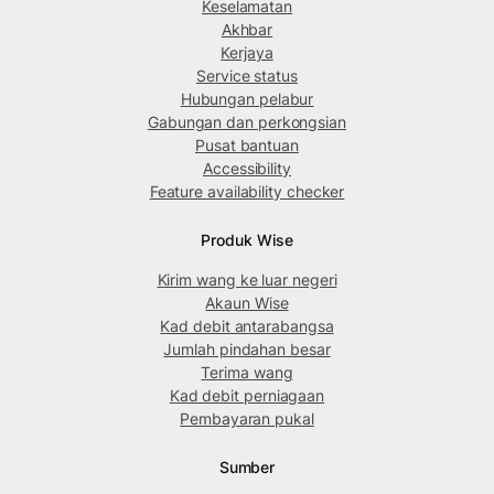
Keselamatan
Akhbar
Kerjaya
Service status
Hubungan pelabur
Gabungan dan perkongsian
Pusat bantuan
Accessibility
Feature availability checker
Produk Wise
Kirim wang ke luar negeri
Akaun Wise
Kad debit antarabangsa
Jumlah pindahan besar
Terima wang
Kad debit perniagaan
Pembayaran pukal
Sumber