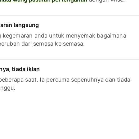
karan langsung
g kegemaran anda untuk menyemak bagaimana
berubah dari semasa ke semasa.
a, tiada iklan
beberapa saat. Ia percuma sepenuhnya dan tiada
anggu.