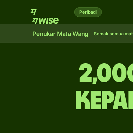
Peribadi
Penukar Mata Wang
Semak semua mat
2,00
kepa