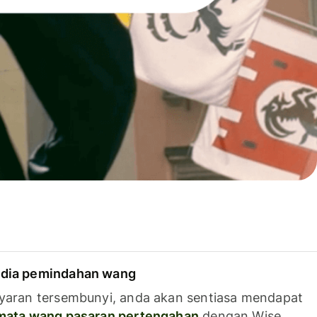
dia pemindahan wang
yaran tersembunyi, anda akan sentiasa mendapat
 mata wang pasaran pertengahan
dengan Wise.