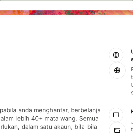
pabila anda menghantar, berbelanja
dalam lebih 40+ mata wang. Semua
lukan, dalam satu akaun, bila-bila