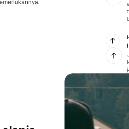
emerlukannya.