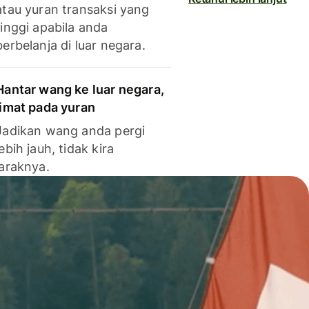
atau yuran transaksi yang
tinggi apabila anda
berbelanja di luar negara.
Hantar wang ke luar negara,
jimat pada yuran
Jadikan wang anda pergi
lebih jauh, tidak kira
jaraknya.