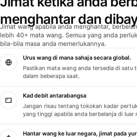
Jimat ketika anda berb
menghantar dan dibay
Jimat wang apabila anda menghantar, berbelan
lebih 40+ mata wang. Semua yang anda perluk
bila-bila masa anda memerlukannya.
Urus wang di mana sahaja secara global.
Pastikan mata wang anda tersedia di satu
dalam beberapa saat.
Kad debit antarabangsa
Jangan risau tentang tokokan kadar pertuk
yang tinggi apabila anda berbelanja di luar
Hantar wang ke luar negara, jimat pada yu