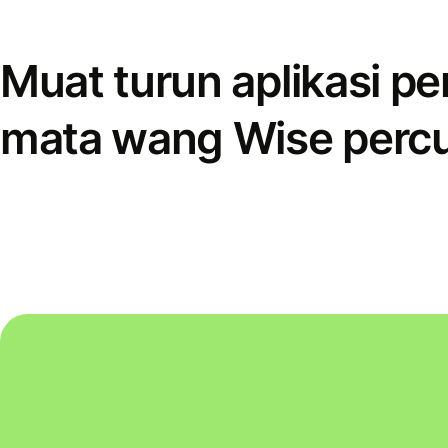
Muat turun aplikasi p
mata wang Wise perc