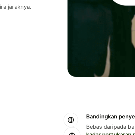
ira jaraknya.
Bandingkan penye
Bebas daripada ba
kadar pertukaran