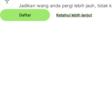
Jadikan wang anda pergi lebih jauh, tidak k
Daftar
Ketahui lebih lanjut