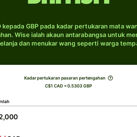
 kepada GBP pada kadar pertukaran mata wa
han. Wise ialah akaun antarabangsa untuk me
elanja dan menukar wang seperti warga temp
Kadar pertukaran pasaran pertengahan
C$1 CAD = 0.5303 GBP
mlah