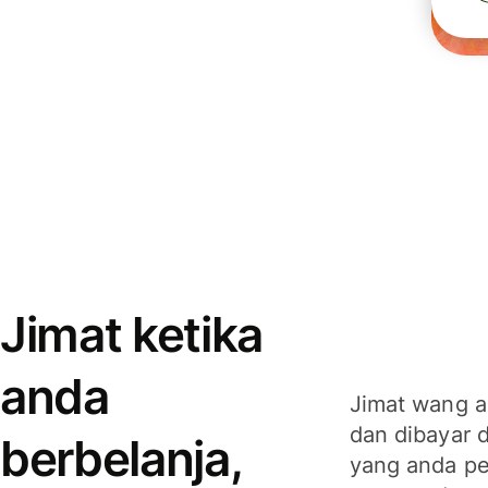
Jimat ketika
anda
Jimat wang a
dan dibayar 
berbelanja,
yang anda per