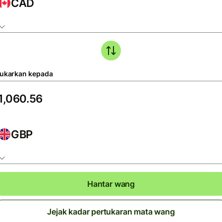
CAD
tukarkan kepada
GBP
Hantar wang
Jejak kadar pertukaran mata wang