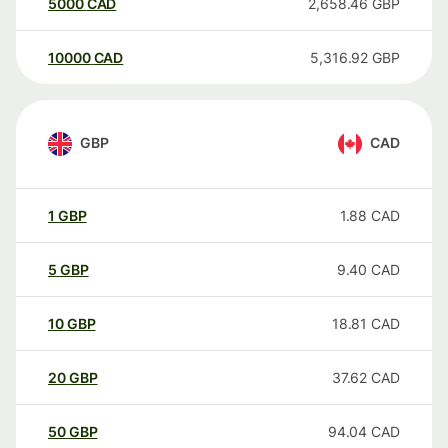
5000
CAD
2,658.46
GBP
10000
CAD
5,316.92
GBP
GBP
CAD
1
GBP
1.88
CAD
5
GBP
9.40
CAD
10
GBP
18.81
CAD
20
GBP
37.62
CAD
50
GBP
94.04
CAD