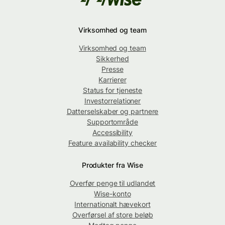
Virksomhed og team
Virksomhed og team
Sikkerhed
Presse
Karrierer
Status for tjeneste
Investorrelationer
Datterselskaber og partnere
Supportområde
Accessibility
Feature availability checker
Produkter fra Wise
Overfør penge til udlandet
Wise-konto
Internationalt hævekort
Overførsel af store beløb