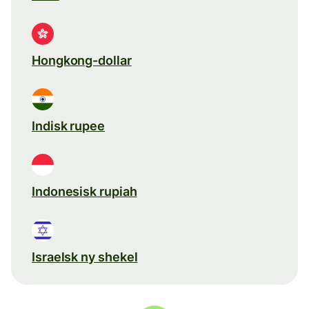
Hongkong-dollar
Indisk rupee
Indonesisk rupiah
Israelsk ny shekel