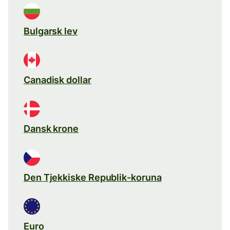
Bulgarsk lev
Canadisk dollar
Dansk krone
Den Tjekkiske Republik-koruna
Euro