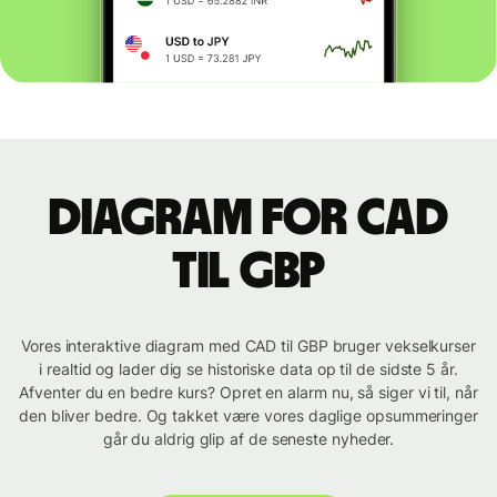
Diagram for CAD
til GBP
Vores interaktive diagram med CAD til GBP bruger vekselkurser
i realtid og lader dig se historiske data op til de sidste 5 år.
Afventer du en bedre kurs? Opret en alarm nu, så siger vi til, når
den bliver bedre. Og takket være vores daglige opsummeringer
går du aldrig glip af de seneste nyheder.