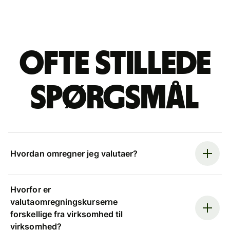
Ofte stillede
spørgsmål
Hvordan omregner jeg valutaer?
Hvorfor er
valutaomregningskurserne
forskellige fra virksomhed til
virksomhed?