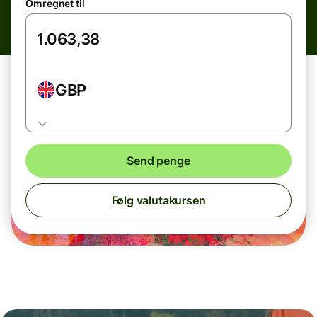
Omregnet til
GBP
Send penge
Følg valutakursen