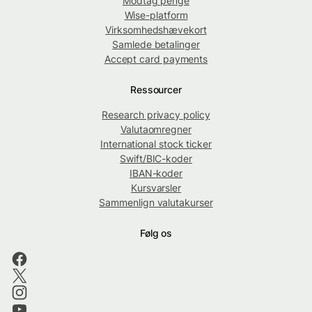
Modtag penge
Wise-platform
Virksomhedshævekort
Samlede betalinger
Accept card payments
Ressourcer
Research privacy policy
Valutaomregner
International stock ticker
Swift/BIC-koder
IBAN-koder
Kursvarsler
Sammenlign valutakurser
Følg os