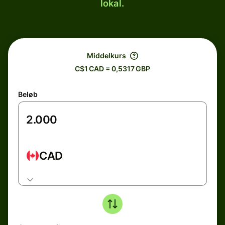
lokal.
Middelkurs
C$1 CAD = 0,5317 GBP
Beløb
CAD