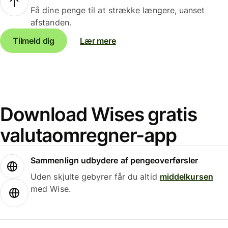
Få dine penge til at strække længere, uanset
afstanden.
Tilmeld dig
Lær mere
Download Wises gratis
valutaomregner-app
Sammenlign udbydere af pengeoverførsler
Uden skjulte gebyrer får du altid
middelkursen
med Wise.