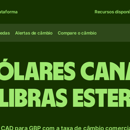
ataforma
Recursos disponí
oedas
Alertas de câmbio
Compare o câmbio
Dólares can
Libras este
 CAD para GBP com a taxa de câmbio comercial