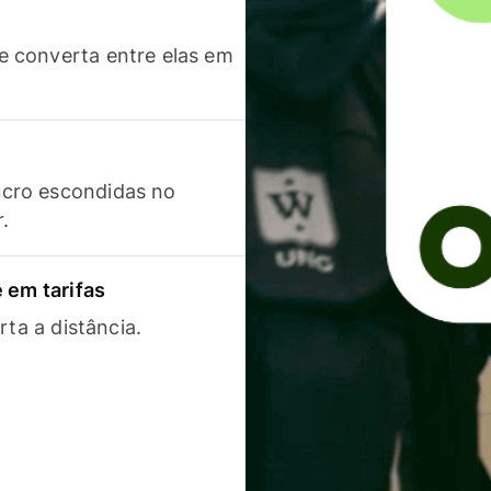
 converta entre elas em
cro escondidas no
r.
 em tarifas
rta a distância.