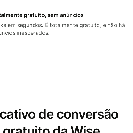
talmente gratuito, sem anúncios
ixe em segundos. É totalmente gratuito, e não há
úncios inesperados.
icativo de conversão
gratuito da Wise