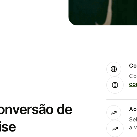
Co
Co
co
conversão de
Ac
Se
ise
a 