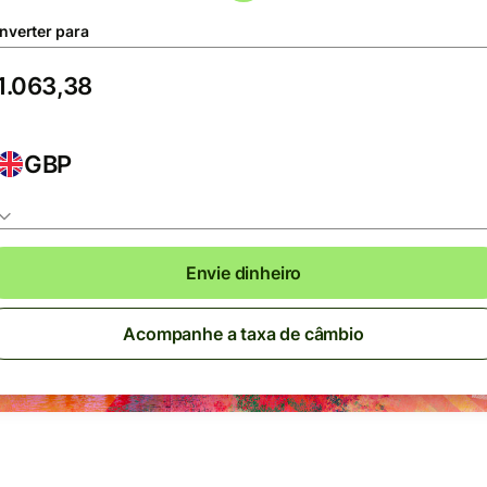
nverter para
GBP
Envie dinheiro
Acompanhe a taxa de câmbio