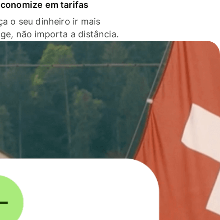
economize em tarifas
a o seu dinheiro ir mais
nge, não importa a distância.