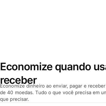
Economize quando usar
receber
Economize dinheiro ao enviar, pagar e receb
de 40 moedas. Tudo o que você precisa em u
que precisar.