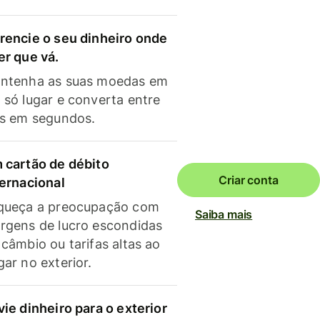
rencie o seu dinheiro onde
er que vá.
ntenha as suas moedas em
 só lugar e converta entre
as em segundos.
 cartão de débito
Criar conta
ternacional
queça a preocupação com
Saiba mais
rgens de lucro escondidas
 câmbio ou tarifas altas ao
gar no exterior.
vie dinheiro para o exterior