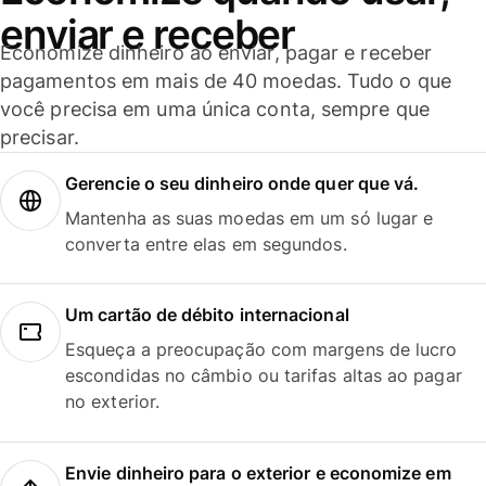
enviar e receber
Economize dinheiro ao enviar, pagar e receber
pagamentos em mais de 40 moedas. Tudo o que
você precisa em uma única conta, sempre que
precisar.
Gerencie o seu dinheiro onde quer que vá.
Mantenha as suas moedas em um só lugar e
converta entre elas em segundos.
Um cartão de débito internacional
Esqueça a preocupação com margens de lucro
escondidas no câmbio ou tarifas altas ao pagar
no exterior.
Envie dinheiro para o exterior e economize em