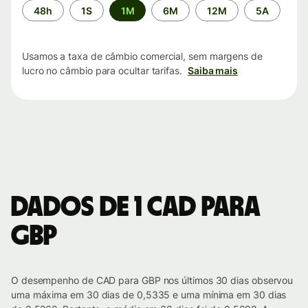
Período
48h
1S
1M
6M
12M
5A
de
tempo
Usamos a taxa de câmbio comercial, sem margens de
lucro no câmbio para ocultar tarifas.
Saiba mais
Dados de 1 CAD para
GBP
O desempenho de CAD para GBP nos últimos 30 dias observou
uma máxima em 30 dias de 0,5335 e uma mínima em 30 dias