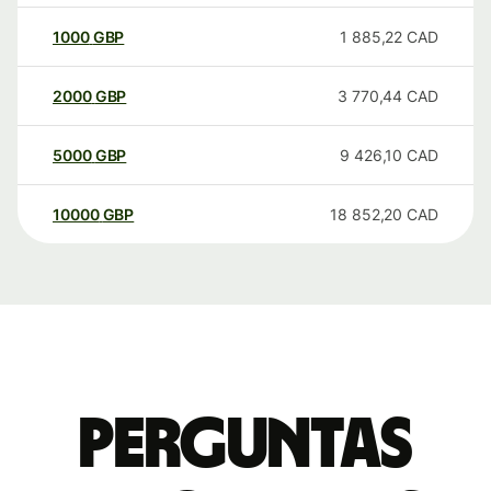
1000
GBP
1 885,22
CAD
2000
GBP
3 770,44
CAD
5000
GBP
9 426,10
CAD
10000
GBP
18 852,20
CAD
Perguntas