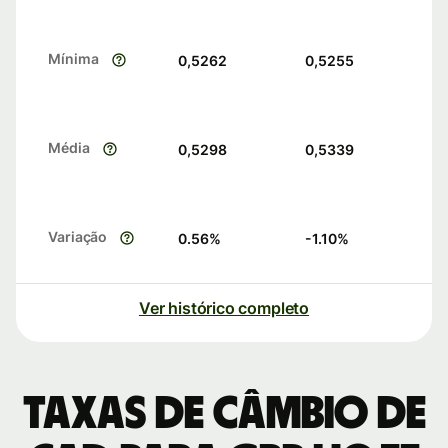
Mínima
0,5262
0,5255
Média
0,5298
0,5339
Variação
0.56
%
-1.10
%
Ver histórico completo
Taxas de câmbio de