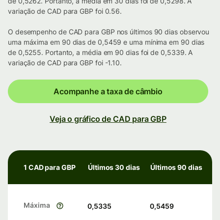
de 0,5262. Portanto, a média em 30 dias foi de 0,5298. A
variação de CAD para GBP foi 0.56.
O desempenho de CAD para GBP nos últimos 90 dias observou
uma máxima em 90 dias de 0,5459 e uma mínima em 90 dias
de 0,5255. Portanto, a média em 90 dias foi de 0,5339. A
variação de CAD para GBP foi -1.10.
Acompanhe a taxa de câmbio
Veja o gráfico de CAD para GBP
1 CAD para GBP
Últimos 30 dias
Últimos 90 dias
Máxima
0,5335
0,5459