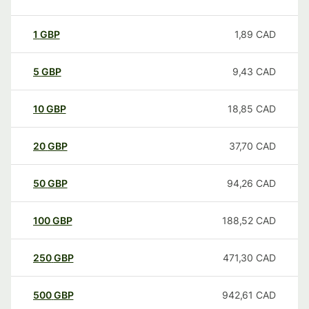
1
GBP
1,89
CAD
5
GBP
9,43
CAD
10
GBP
18,85
CAD
20
GBP
37,70
CAD
50
GBP
94,26
CAD
100
GBP
188,52
CAD
250
GBP
471,30
CAD
500
GBP
942,61
CAD