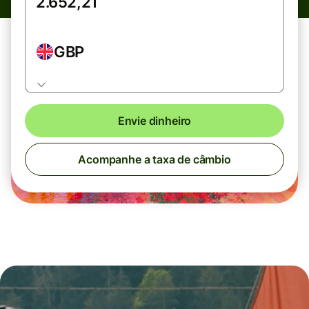
GBP
Envie dinheiro
Acompanhe a taxa de câmbio