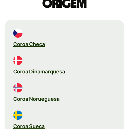
origem
Coroa Checa
Coroa Dinamarquesa
Coroa Norueguesa
Coroa Sueca