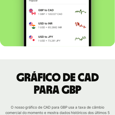
Gráfico de CAD
para GBP
O nosso gráfico de CAD para GBP usa a taxa de câmbio
comercial do momento e mostra dados históricos dos últimos 5