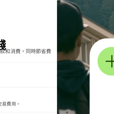
錢
匯款和消費，同時節省費
交易費用。