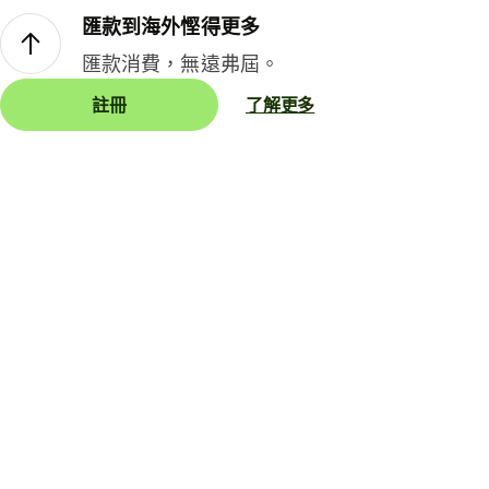
匯款到海外慳得更多
匯款消費，無遠弗屆。
註冊
了解更多