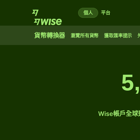
個人
平台
貨幣轉換器
瀏覽所有貨幣
獲取匯率提示
5
Wise帳戶全