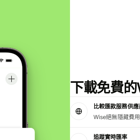
下載免費的W
比較匯款服務供應
Wise絕無隱藏費
追蹤實時匯率