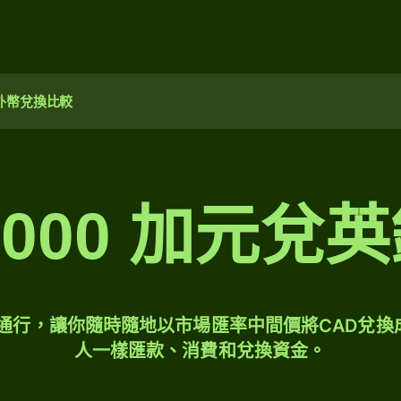
外幣兌換比較
,000 加元兌
球通行，讓你隨時隨地以市場匯率中間價將CAD兌換
人一樣匯款、消費和兌換資金。