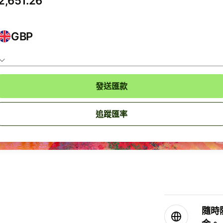
GBP
發送匯款
追蹤匯率
隨時