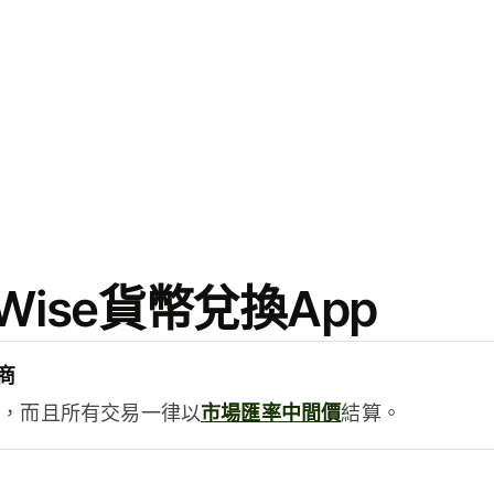
ise貨幣兌換App
商
用，而且所有交易一律以
市場匯率中間價
結算。