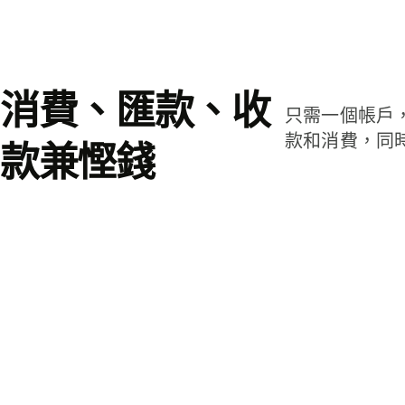
消費、匯款、收
只需一個帳戶
款和消費，同
款兼慳錢