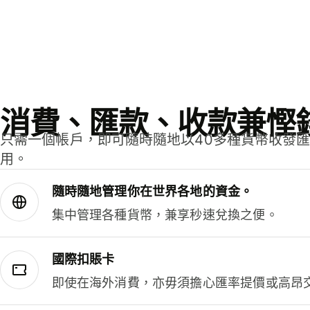
消費、匯款、收款兼慳
只需一個帳戶，即可隨時隨地以40多種貨幣收發
用。
隨時隨地管理你在世界各地的資金。
集中管理各種貨幣，兼享秒速兌換之便。
國際扣賬卡
即使在海外消費，亦毋須擔心匯率提價或高昂