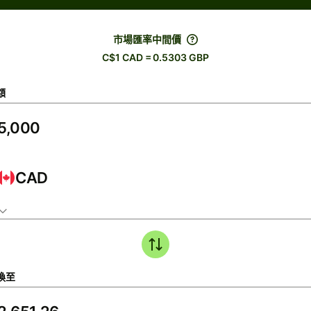
市場匯率中間價
C$1 CAD = 0.5303 GBP
額
CAD
換至