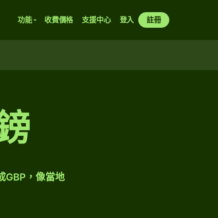
功能
收費價格
支援中心
登入
註冊
英鎊
成GBP，像當地