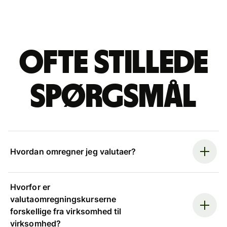
Ofte stillede
spørgsmål
Hvordan omregner jeg valutaer?
Hvorfor er
valutaomregningskurserne
forskellige fra virksomhed til
virksomhed?