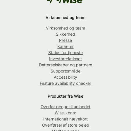
Virksomhed og team
Virksomhed og team
Sikkerhed
Presse
Karrierer
Status for tjeneste
Investorrelationer
Datterselskaber og partnere
Supportområde
Accessibility
Feature availability checker
Produkter fra Wise
Overfør penge til udlandet
Wise-konto
Internationalt hævekort
Overførsel af store beløb