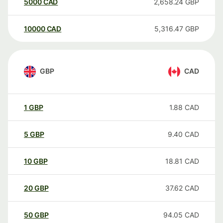
5000
CAD
2,658.24
GBP
10000
CAD
5,316.47
GBP
GBP
CAD
1
GBP
1.88
CAD
5
GBP
9.40
CAD
10
GBP
18.81
CAD
20
GBP
37.62
CAD
50
GBP
94.05
CAD