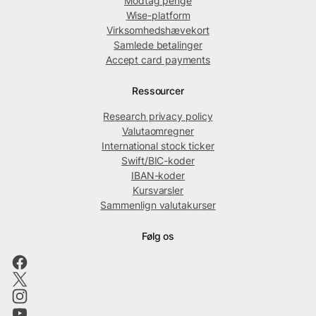
Modtag penge
Wise-platform
Virksomhedshævekort
Samlede betalinger
Accept card payments
Ressourcer
Research privacy policy
Valutaomregner
International stock ticker
Swift/BIC-koder
IBAN-koder
Kursvarsler
Sammenlign valutakurser
Følg os