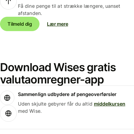
Få dine penge til at strække længere, uanset
afstanden.
Tilmeld dig
Lær mere
Download Wises gratis
valutaomregner-app
Sammenlign udbydere af pengeoverførsler
Uden skjulte gebyrer får du altid
middelkursen
med Wise.