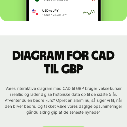
Diagram for CAD
til GBP
Vores interaktive diagram med CAD til GBP bruger vekselkurser
i realtid og lader dig se historiske data op til de sidste 5 år.
Afventer du en bedre kurs? Opret en alarm nu, så siger vi til, når
den bliver bedre. Og takket være vores daglige opsummeringer
går du aldrig glip af de seneste nyheder.