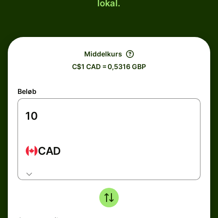
lokal.
Middelkurs
C$1 CAD = 0,5316 GBP
Beløb
CAD