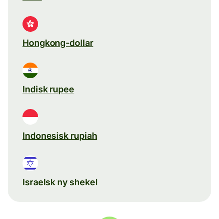
Hongkong-dollar
Indisk rupee
Indonesisk rupiah
Israelsk ny shekel