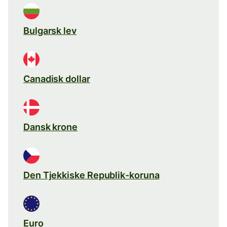
Bulgarsk lev
Canadisk dollar
Dansk krone
Den Tjekkiske Republik-koruna
Euro