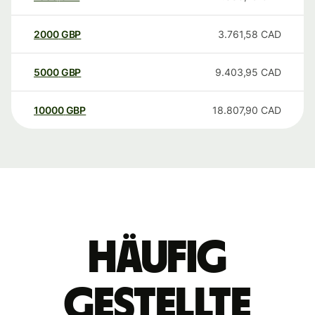
2000
GBP
3.761,58
CAD
5000
GBP
9.403,95
CAD
10000
GBP
18.807,90
CAD
Häufig
gestellte