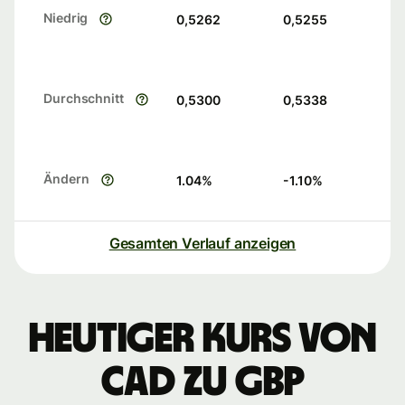
Niedrig
0,5262
0,5255
Durchschnitt
0,5300
0,5338
Ändern
1.04
%
-1.10
%
Gesamten Verlauf anzeigen
Heutiger Kurs von
CAD zu GBP