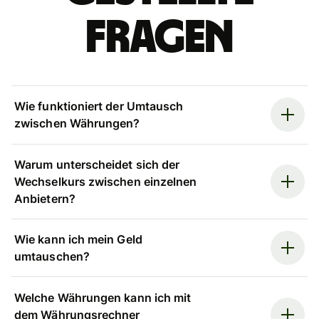
Fragen
Wie funktioniert der Umtausch
zwischen Währungen?
Warum unterscheidet sich der
Wechselkurs zwischen einzelnen
Anbietern?
Wie kann ich mein Geld
umtauschen?
Welche Währungen kann ich mit
dem Währungsrechner