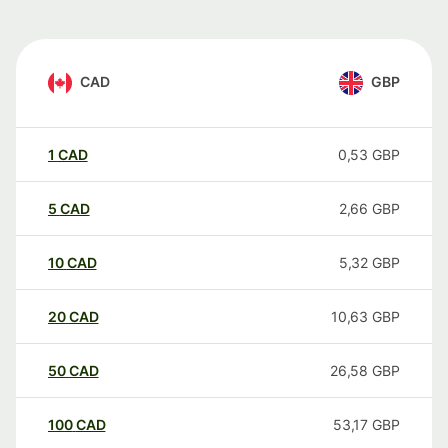
CAD
GBP
1
CAD
0,53
GBP
5
CAD
2,66
GBP
10
CAD
5,32
GBP
20
CAD
10,63
GBP
50
CAD
26,58
GBP
100
CAD
53,17
GBP