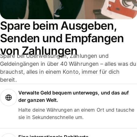
Spare beim Ausgeben,
Senden und Empfangen
von Zahlungen
Spare bei Überweisungen, Zahlungen und
Geldeingängen in über 40 Währungen – alles was du
brauchst, alles in einem Konto, immer für dich
bereit.
Verwalte Geld bequem unterwegs, und das auf
der ganzen Welt.
Halte deine Währungen an einem Ort und tausche
sie in Sekundenschnelle um.