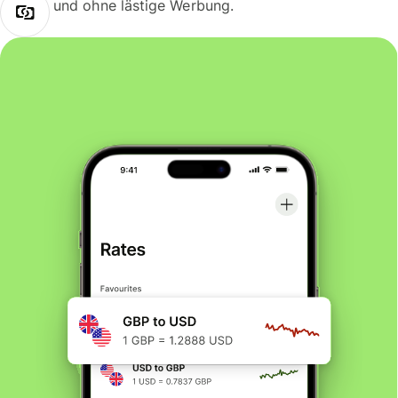
und ohne lästige Werbung.