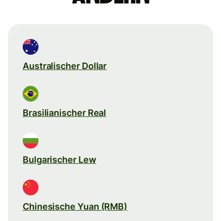
Australischer Dollar
Brasilianischer Real
Bulgarischer Lew
Chinesische Yuan (RMB)