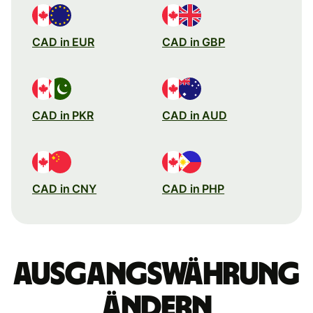
CAD in EUR
CAD in GBP
CAD in PKR
CAD in AUD
CAD in CNY
CAD in PHP
Ausgangswährung
ändern