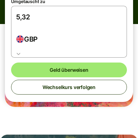
Umgetauscht zu
GBP
Geld überweisen
Wechselkurs verfolgen