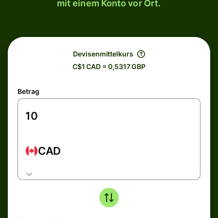
mit einem Konto vor Ort.
Devisenmittelkurs
C$1 CAD = 0,5317 GBP
Betrag
CAD