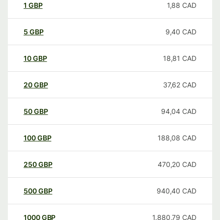
1
GBP
1,88
CAD
5
GBP
9,40
CAD
10
GBP
18,81
CAD
20
GBP
37,62
CAD
50
GBP
94,04
CAD
100
GBP
188,08
CAD
250
GBP
470,20
CAD
500
GBP
940,40
CAD
1000
GBP
1.880,79
CAD