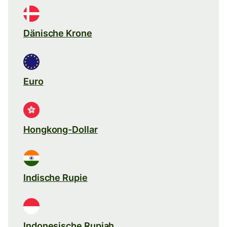
Dänische Krone
Euro
Hongkong-Dollar
Indische Rupie
Indonesische Rupiah