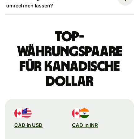
umrechnen lassen?
Top-
Währungspaare
für kanadische
Dollar
CAD in USD
CAD in INR