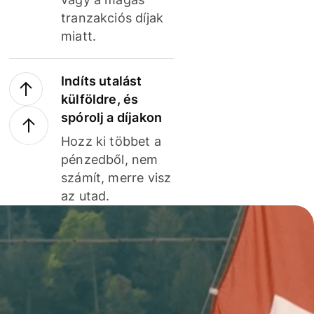
tranzakciós díjak
miatt.
Indíts utalást
külföldre, és
spórolj a díjakon
Hozz ki többet a
pénzedből, nem
számít, merre visz
az utad.