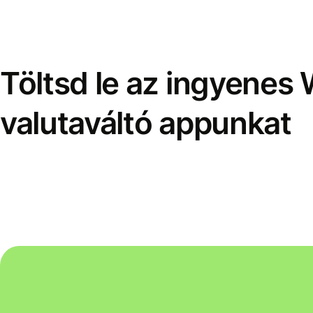
Töltsd le az ingyenes 
valutaváltó appunkat