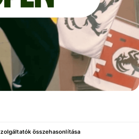
szolgáltatók összehasonlítása