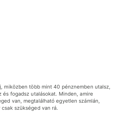
j, miközben több mint 40 pénznemben utalsz,
z és fogadsz utalásokat. Minden, amire
ged van, megtalálható egyetlen számlán,
 csak szükséged van rá.