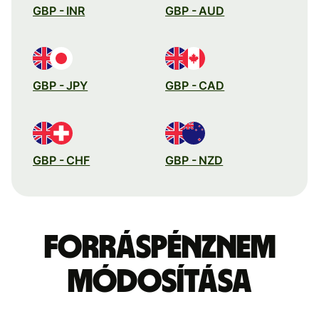
GBP - INR
GBP - AUD
GBP - JPY
GBP - CAD
GBP - CHF
GBP - NZD
Forráspénznem
módosítása