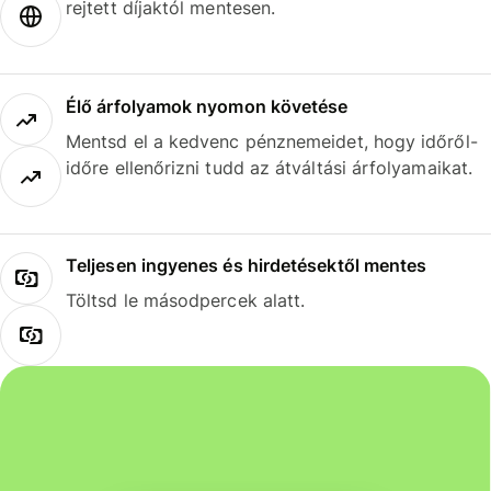
rejtett díjaktól mentesen.
Élő árfolyamok nyomon követése
Mentsd el a kedvenc pénznemeidet, hogy időről-
időre ellenőrizni tudd az átváltási árfolyamaikat.
Teljesen ingyenes és hirdetésektől mentes
Töltsd le másodpercek alatt.