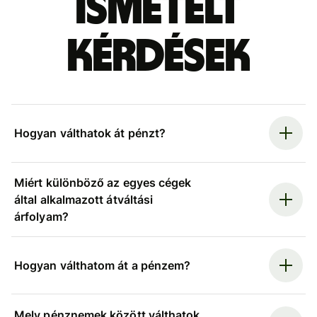
ismételt
kérdések
Hogyan válthatok át pénzt?
Miért különböző az egyes cégek
által alkalmazott átváltási
árfolyam?
Hogyan válthatom át a pénzem?
Mely pénznemek között válthatok