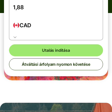
CAD
Utalás indítása
Átváltási árfolyam nyomon követése