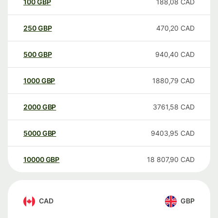
100
GBP
188,08
CAD
250
GBP
470,20
CAD
500
GBP
940,40
CAD
1000
GBP
1880,79
CAD
2000
GBP
3761,58
CAD
5000
GBP
9403,95
CAD
10000
GBP
18 807,90
CAD
CAD
GBP