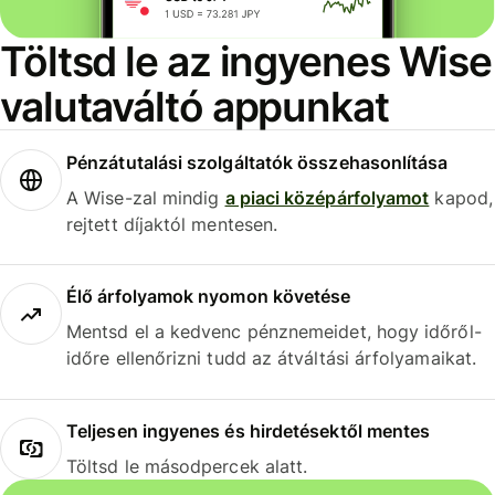
Töltsd le az ingyenes Wise
valutaváltó appunkat
Pénzátutalási szolgáltatók összehasonlítása
A Wise-zal mindig
a piaci középárfolyamot
kapod,
rejtett díjaktól mentesen.
Élő árfolyamok nyomon követése
Mentsd el a kedvenc pénznemeidet, hogy időről-
időre ellenőrizni tudd az átváltási árfolyamaikat.
Teljesen ingyenes és hirdetésektől mentes
Töltsd le másodpercek alatt.