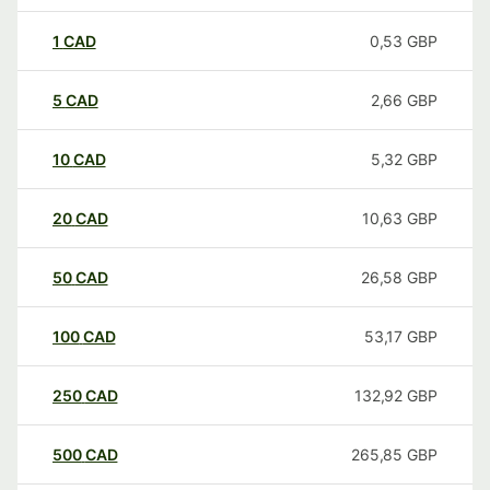
1
CAD
0,53
GBP
5
CAD
2,66
GBP
10
CAD
5,32
GBP
20
CAD
10,63
GBP
50
CAD
26,58
GBP
100
CAD
53,17
GBP
250
CAD
132,92
GBP
500
CAD
265,85
GBP