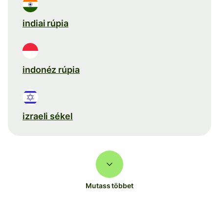
indiai rúpia
indonéz rúpia
izraeli sékel
Mutass többet