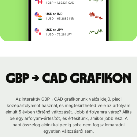
GBP → CAD grafikon
Az interaktív GBP→CAD grafikonunk valós idejű, piaci
középárfolyamot használ, és megtekintheted vele az árfolyam
elmúlt 5 évben történő változását. Jobb árfolyamra vársz? Állíts
be egy árfolyam-értesítőt, és értesítünk, amikor jobb lesz. A
napi összefoglalóinkkal pedig soha nem fogsz lemaradni
egyetlen változásról sem.