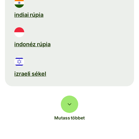
indiai rúpia
indonéz rúpia
izraeli sékel
Mutass többet