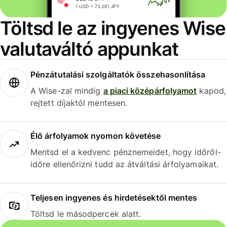
Töltsd le az ingyenes Wise
valutaváltó appunkat
Pénzátutalási szolgáltatók összehasonlítása
A Wise-zal mindig
a piaci középárfolyamot
kapod,
rejtett díjaktól mentesen.
Élő árfolyamok nyomon követése
Mentsd el a kedvenc pénznemeidet, hogy időről-
időre ellenőrizni tudd az átváltási árfolyamaikat.
Teljesen ingyenes és hirdetésektől mentes
Töltsd le másodpercek alatt.