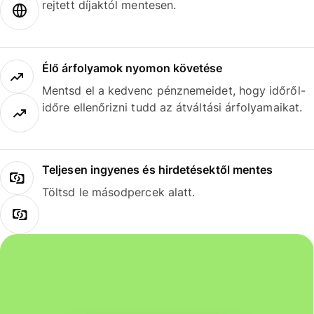
rejtett díjaktól mentesen.
Élő árfolyamok nyomon követése
Mentsd el a kedvenc pénznemeidet, hogy időről-
időre ellenőrizni tudd az átváltási árfolyamaikat.
Teljesen ingyenes és hirdetésektől mentes
Töltsd le másodpercek alatt.