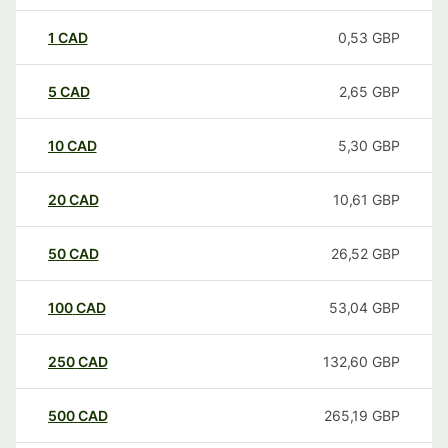
1
CAD
0,53
GBP
5
CAD
2,65
GBP
10
CAD
5,30
GBP
20
CAD
10,61
GBP
50
CAD
26,52
GBP
100
CAD
53,04
GBP
250
CAD
132,60
GBP
500
CAD
265,19
GBP