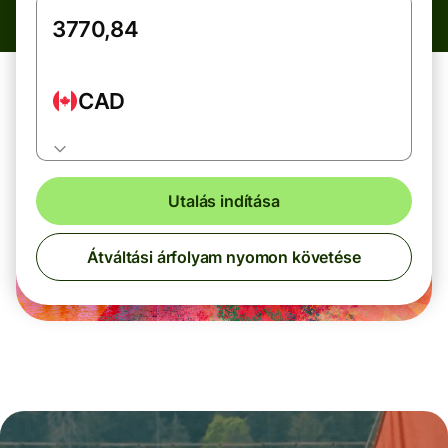
CAD
Utalás indítása
Átváltási árfolyam nyomon követése