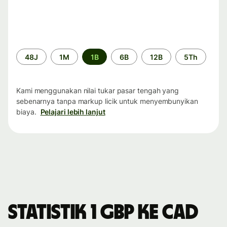
Periode
48J
1M
1B
6B
12B
5Th
waktu
Kami menggunakan nilai tukar pasar tengah yang
sebenarnya tanpa markup licik untuk menyembunyikan
biaya.
Pelajari lebih lanjut
Statistik 1 GBP ke CAD