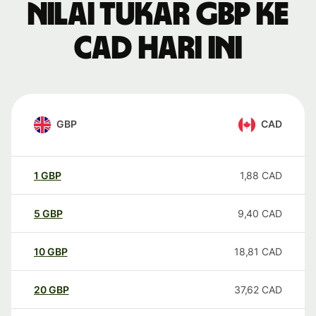
Nilai tukar GBP ke
CAD hari ini
GBP
CAD
1
GBP
1,88
CAD
5
GBP
9,40
CAD
10
GBP
18,81
CAD
20
GBP
37,62
CAD