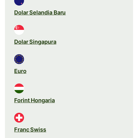
Dolar Selandia Baru
Dolar Singapura
Euro
Forint Hongaria
Franc Swiss