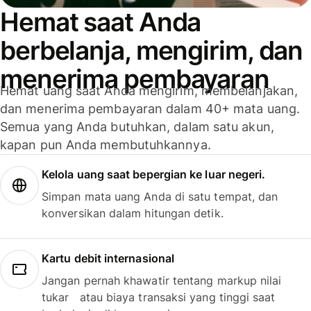
Hemat saat Anda
berbelanja, mengirim, dan
menerima pembayaran
Hemat uang saat Anda mengirim, membelanjakan,
dan menerima pembayaran dalam 40+ mata uang.
Semua yang Anda butuhkan, dalam satu akun,
kapan pun Anda membutuhkannya.
Kelola uang saat bepergian ke luar negeri.
Simpan mata uang Anda di satu tempat, dan
konversikan dalam hitungan detik.
Kartu debit internasional
Jangan pernah khawatir tentang markup nilai
tukar atau biaya transaksi yang tinggi saat