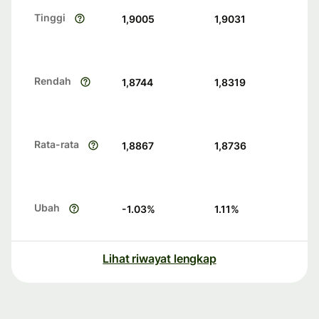
Tinggi
1,9005
1,9031
Rendah
1,8744
1,8319
Rata-rata
1,8867
1,8736
Ubah
-1.03
%
1.11
%
Lihat riwayat lengkap