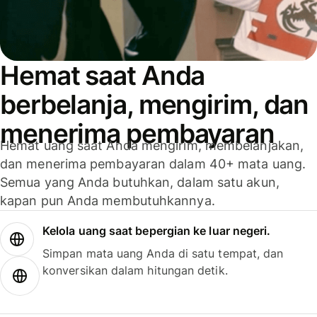
Hemat saat Anda
berbelanja, mengirim, dan
menerima pembayaran
Hemat uang saat Anda mengirim, membelanjakan,
dan menerima pembayaran dalam 40+ mata uang.
Semua yang Anda butuhkan, dalam satu akun,
kapan pun Anda membutuhkannya.
Kelola uang saat bepergian ke luar negeri.
Simpan mata uang Anda di satu tempat, dan
konversikan dalam hitungan detik.