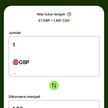
Nilai tukar tengah
£1 GBP = 1,881 CAD
Jumlah
GBP
Dikonversi menjadi