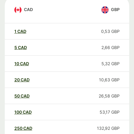
CAD
GBP
1
CAD
0,53
GBP
5
CAD
2,66
GBP
10
CAD
5,32
GBP
20
CAD
10,63
GBP
50
CAD
26,58
GBP
100
CAD
53,17
GBP
250
CAD
132,92
GBP