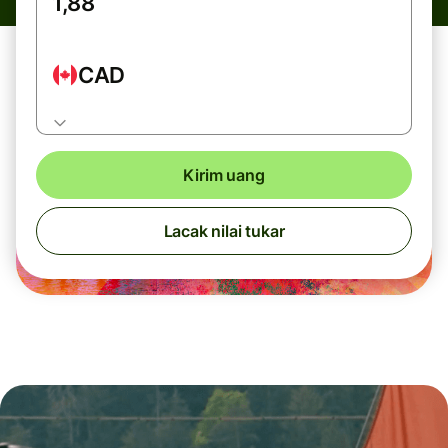
CAD
Kirim uang
Lacak nilai tukar