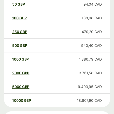
50
GBP
94,04
CAD
100
GBP
188,08
CAD
250
GBP
470,20
CAD
500
GBP
940,40
CAD
1000
GBP
1.880,79
CAD
2000
GBP
3.761,58
CAD
5000
GBP
9.403,95
CAD
10000
GBP
18.807,90
CAD