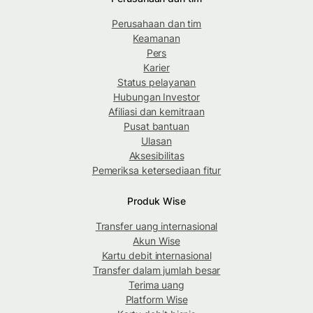
Perusahaan dan tim
Keamanan
Pers
Karier
Status pelayanan
Hubungan Investor
Afiliasi dan kemitraan
Pusat bantuan
Ulasan
Aksesibilitas
Pemeriksa ketersediaan fitur
Produk Wise
Transfer uang internasional
Akun Wise
Kartu debit internasional
Transfer dalam jumlah besar
Terima uang
Platform Wise