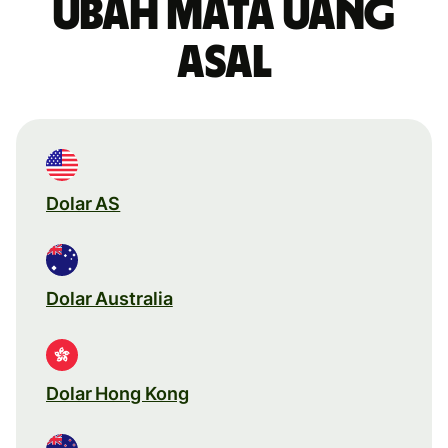
Ubah mata uang
asal
Dolar AS
Dolar Australia
Dolar Hong Kong