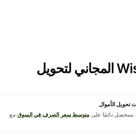
نزّل تطبيق Wise المجاني لتحويل
 تحويل الأموال
 ستحصل دائمًا على
متوسط ​​سعر الصرف في السوق
مع