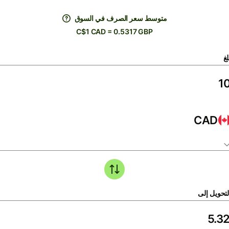
متوسط ​​سعر الصرف في السوق
C$1 CAD = 0.5317 GBP
لغ
CAD
لتحويل إلى