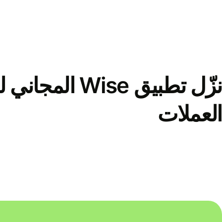
نزّل تطبيق Wise الم
العملات