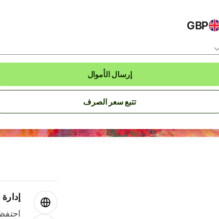
GBP
إرسال الأموال
تتبع سعر الصرف
إدارة ا
احتفظ 