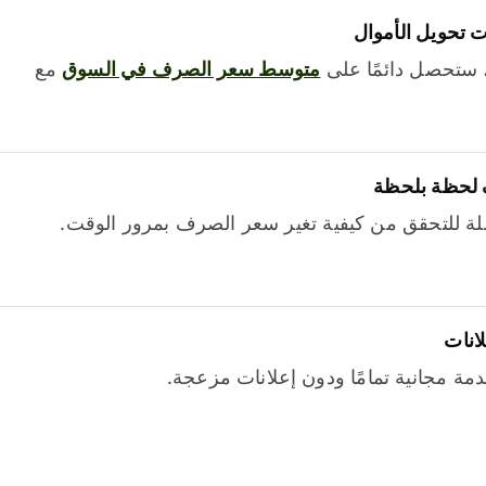
 تحويل الأموال
 ستحصل دائمًا على
متوسط ​​سعر الصرف في السوق
مع
 لحظة بلحظة
ة للتحقق من كيفية تغير سعر الصرف بمرور الوقت.
لانات
خدمة مجانية تمامًا ودون إعلانات مزعجة.