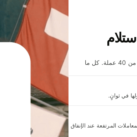
ستلام
وفّر المال عند إرسال الأموال وإنفاقها واستلامها بأكثر من 40 عملة. كل ما
ا في ثوانٍ.
عاملات المرتفعة عند الإنفاق