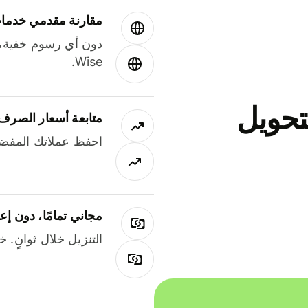
مقارنة مقدمي خدمات
دون أي رسوم خفية،
Wise.
جاني لتحويل
متابعة أسعار الصرف
احفظ عملاتك المفضل
مجاني تمامًا، دون إع
التنزيل خلال ثوانٍ. 