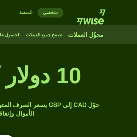
شخصي
المنصة
محوِّل العملات
تصفح جميع العملات
الحصول على
10 دولار كندي إلى جنيه إسترليني
الأموال وإنفاق