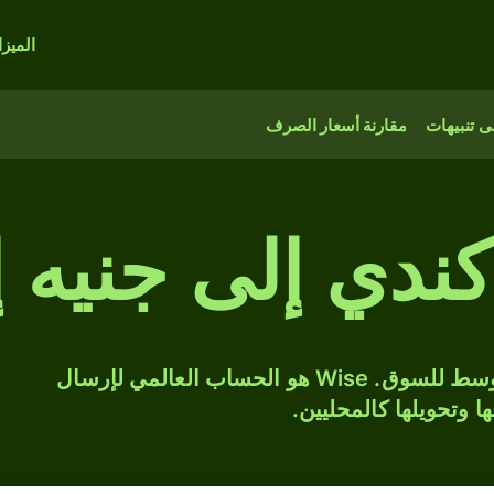
الميز
 تنبيهات
مقارنة أسعار الصرف
حوّل CAD إلى GBP بسعر الصرف المتوسط للسوق. Wise هو الحساب العالمي لإرسال
ها وتحويلها كالمحليين.