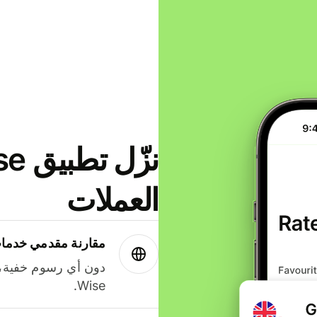
العملات
مقارنة مقدمي خدمات
دون أي رسوم خفية،
Wise.