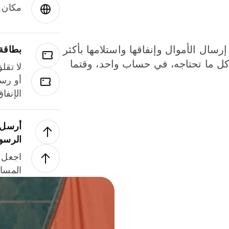
مكان و
إرسال الأموال وإنفاقها واستلامها بأكثر
بطاقة
لة. كل ما تحتاجه، في حساب واحد، وقتما
لا تقل
أو رسو
الإنفا
أرسل ا
الرسو
اجعل ل
المسا