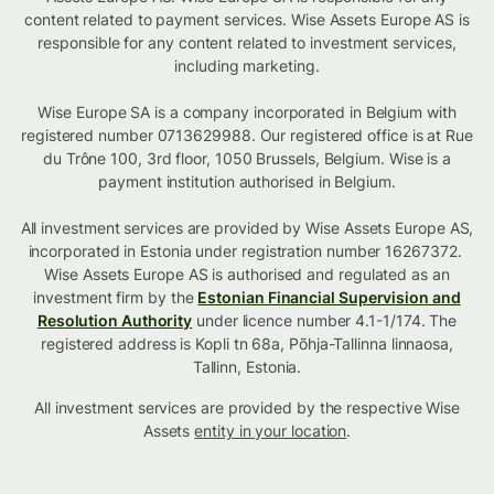
content related to payment services. Wise Assets Europe AS is
responsible for any content related to investment services,
including marketing.
Wise Europe SA is a company incorporated in Belgium with
registered number 0713629988. Our registered office is at Rue
du Trône 100, 3rd floor, 1050 Brussels, Belgium. Wise is a
payment institution authorised in Belgium.
All investment services are provided by Wise Assets Europe AS,
incorporated in Estonia under registration number 16267372.
Wise Assets Europe AS is authorised and regulated as an
investment firm by the
Estonian Financial Supervision and
Resolution Authority
under licence number 4.1-1/174. The
registered address is Kopli tn 68a, Põhja-Tallinna linnaosa,
Tallinn, Estonia.
All investment services are provided by the respective Wise
Assets
entity in your location
.