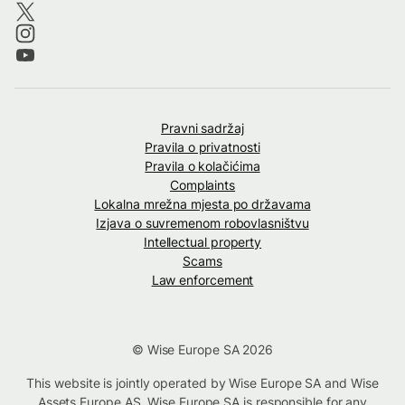
Pravni sadržaj
Pravila o privatnosti
Pravila o kolačićima
Complaints
Lokalna mrežna mjesta po državama
Izjava o suvremenom robovlasništvu
Intellectual property
Scams
Law enforcement
© Wise Europe SA 2026
This website is jointly operated by Wise Europe SA and Wise
Assets Europe AS. Wise Europe SA is responsible for any