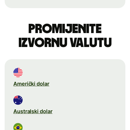
Promijenite
izvornu valutu
Američki dolar
Australski dolar