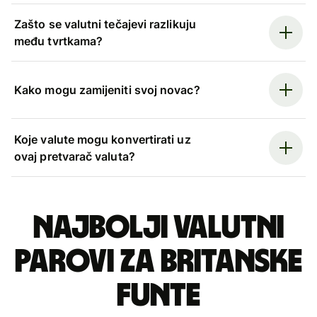
Zašto se valutni tečajevi razlikuju
među tvrtkama?
Kako mogu zamijeniti svoj novac?
Koje valute mogu konvertirati uz
ovaj pretvarač valuta?
Najbolji valutni
parovi za britanske
funte