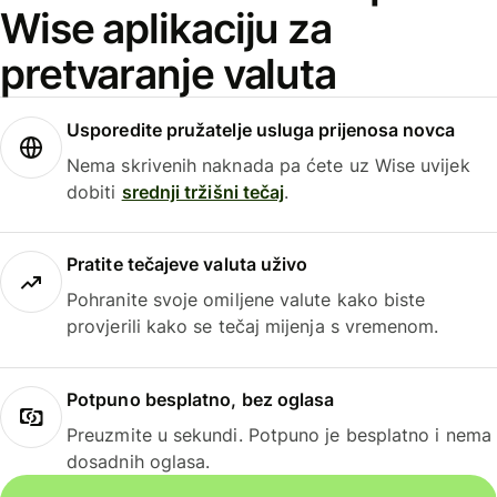
Wise aplikaciju za
pretvaranje valuta
Usporedite pružatelje usluga prijenosa novca
Nema skrivenih naknada pa ćete uz Wise uvijek
dobiti
srednji tržišni tečaj
.
Pratite tečajeve valuta uživo
Pohranite svoje omiljene valute kako biste
provjerili kako se tečaj mijenja s vremenom.
Potpuno besplatno, bez oglasa
Preuzmite u sekundi. Potpuno je besplatno i nema
dosadnih oglasa.