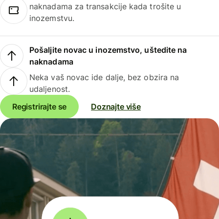
naknadama za transakcije kada trošite u
inozemstvu.
Pošaljite novac u inozemstvo, uštedite na
naknadama
Neka vaš novac ide dalje, bez obzira na
udaljenost.
Registrirajte se
Doznajte više