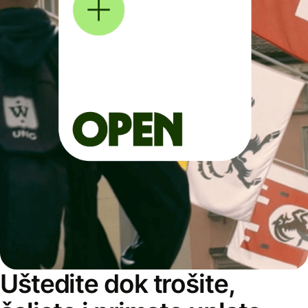
Uštedite dok trošite,