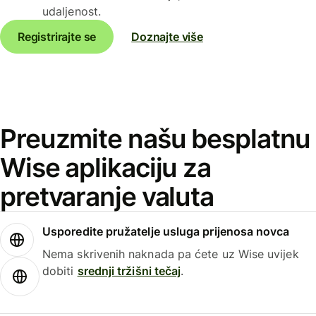
udaljenost.
Registrirajte se
Doznajte više
Preuzmite našu besplatnu
Wise aplikaciju za
pretvaranje valuta
Usporedite pružatelje usluga prijenosa novca
Nema skrivenih naknada pa ćete uz Wise uvijek
dobiti
srednji tržišni tečaj
.