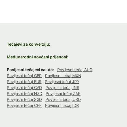
Tečajevi za konverziju:
Međunarodni novčani prijenosi:
Povijesni tečajevi valuta:
Povijesni tečaj AUD
Povijesni tečaj GBP
Povijesni tečaj MXN
Povijesni tečaj EUR
Povijesni tečaj JPY
Povijesni tečaj CAD
Povijesni tečaj INR
Povijesni tečaj NZD
Povijesni tečaj ZAR
Povijesni tečaj SGD
Povijesni tečaj USD
Povijesni tečaj CHF
Povijesni tečaj IDR