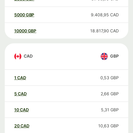
5000
GBP
9.408,95
CAD
10000
GBP
18.817,90
CAD
CAD
GBP
1
CAD
0,53
GBP
5
CAD
2,66
GBP
10
CAD
5,31
GBP
20
CAD
10,63
GBP