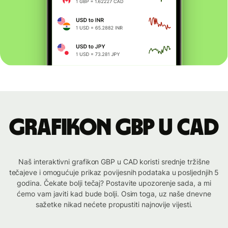
Grafikon GBP u CAD
Naš interaktivni grafikon GBP u CAD koristi srednje tržišne
tečajeve i omogućuje prikaz povijesnih podataka u posljednjih 5
godina. Čekate bolji tečaj? Postavite upozorenje sada, a mi
ćemo vam javiti kad bude bolji. Osim toga, uz naše dnevne
sažetke nikad nećete propustiti najnovije vijesti.