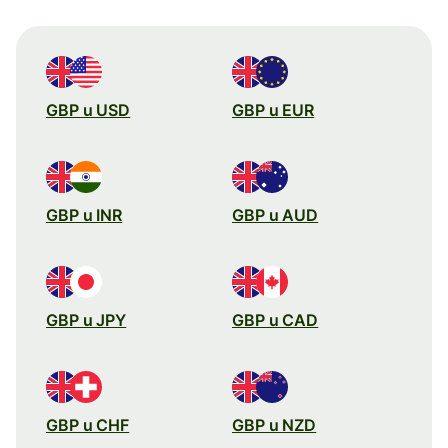
GBP u USD
GBP u EUR
GBP u INR
GBP u AUD
GBP u JPY
GBP u CAD
GBP u CHF
GBP u NZD