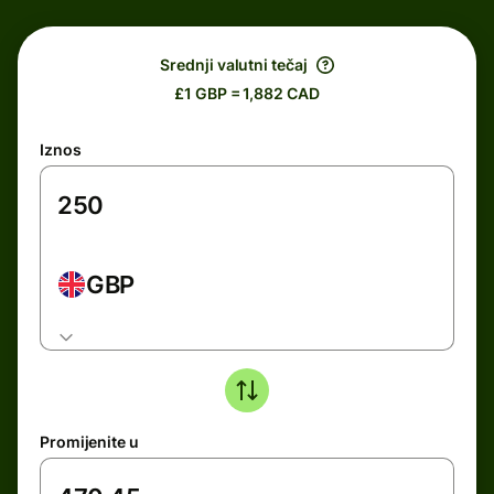
Srednji valutni tečaj
£1 GBP = 1,882 CAD
Iznos
GBP
Promijenite u