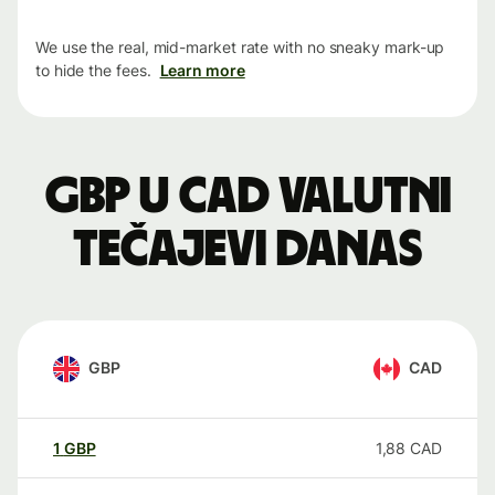
We use the real, mid-market rate with no sneaky mark-up
to hide the fees.
Learn more
GBP u CAD valutni
tečajevi danas
GBP
CAD
1
GBP
1,88
CAD