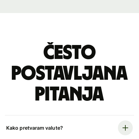
Često
postavljana
pitanja
Kako pretvaram valute?