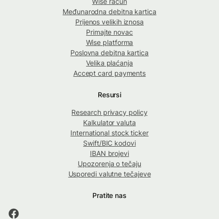
Wise račun
Međunarodna debitna kartica
Prijenos velikih iznosa
Primajte novac
Wise platforma
Poslovna debitna kartica
Velika plaćanja
Accept card payments
Resursi
Research privacy policy
Kalkulator valuta
International stock ticker
Swift/BIC kodovi
IBAN brojevi
Upozorenja o tečaju
Usporedi valutne tečajeve
Pratite nas