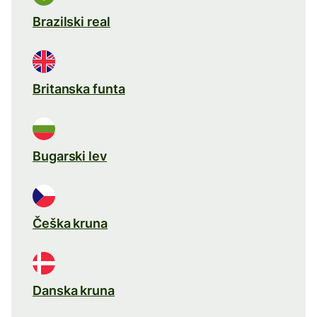
Brazilski real
Britanska funta
Bugarski lev
Češka kruna
Danska kruna