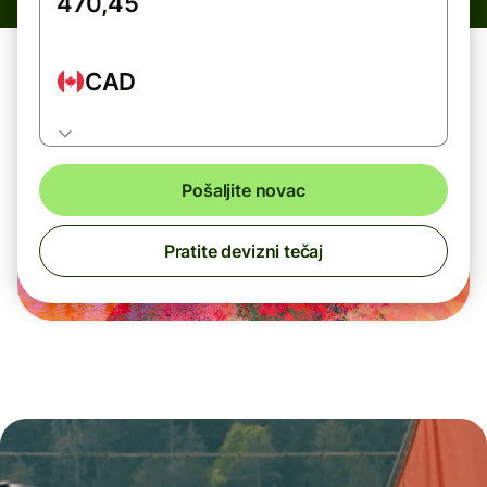
CAD
Pošaljite novac
Pratite devizni tečaj