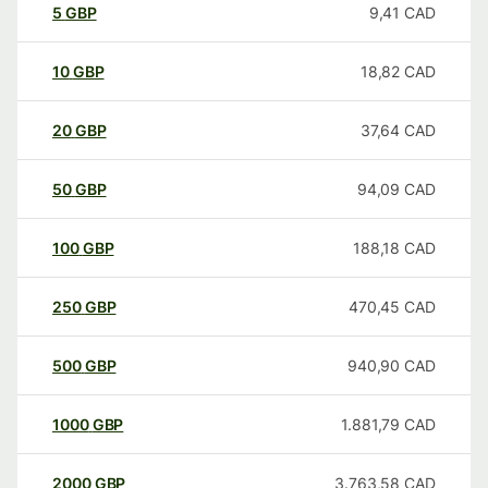
5
GBP
9,41
CAD
10
GBP
18,82
CAD
20
GBP
37,64
CAD
50
GBP
94,09
CAD
100
GBP
188,18
CAD
250
GBP
470,45
CAD
500
GBP
940,90
CAD
1000
GBP
1.881,79
CAD
2000
GBP
3.763,58
CAD