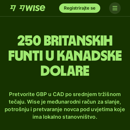
Registrirajte se
250 britanskih
funti u kanadske
dolare
Pretvorite GBP u CAD po srednjem tržišnom
tečaju. Wise je međunarodni račun za slanje,
potrošnju i pretvaranje novca pod uvjetima koje
ima lokalno stanovništvo.