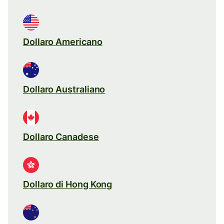
Dollaro Americano
Dollaro Australiano
Dollaro Canadese
Dollaro di Hong Kong