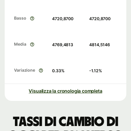
Basso
4720,8700
4720,8700
Media
4769,4813
4814,5146
Variazione
0.33
%
-1.12
%
Visualizza la cronologia completa
Tassi di cambio di