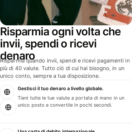
Risparmia ogni volta che
invii, spendi o ricevi
denaro
Risparmia quando invii, spendi e ricevi pagamenti in
più di 40 valute. Tutto ciò di cui hai bisogno, in un
unico conto, sempre a tua disposizione.
Gestisci il tuo denaro a livello globale.
Tieni tutte le tue valute a portata di mano in un
unico posto e convertile in pochi secondi.
Una carta di debito internazionale