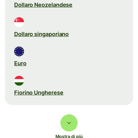
Dollaro Neozelandese
Dollaro singaporiano
Euro
Fiorino Ungherese
Mostra di più