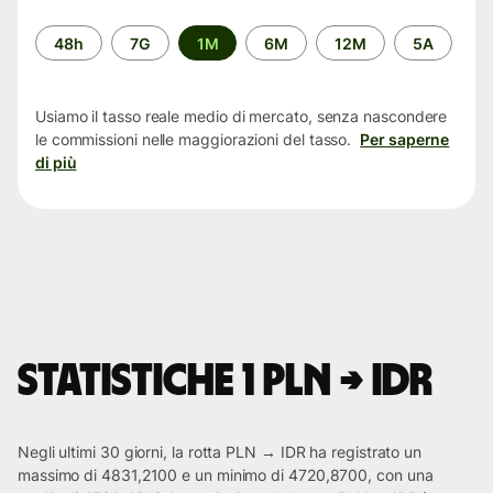
Periodo
48h
7G
1M
6M
12M
5A
di
tempo
Usiamo il tasso reale medio di mercato, senza nascondere
le commissioni nelle maggiorazioni del tasso.
Per saperne
di più
Statistiche 1 PLN → IDR
Negli ultimi 30 giorni, la rotta PLN → IDR ha registrato un
massimo di 4831,2100 e un minimo di 4720,8700, con una