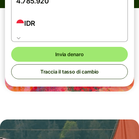
IDR
Invia denaro
Traccia il tasso di cambio