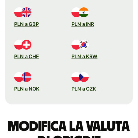
PLN a GBP
PLN a INR
PLN a CHF
PLN a KRW
PLN a NOK
PLN a CZK
Modifica la valuta