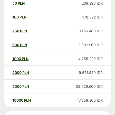
50
PLN
239.296
IDR
100
PLN
478.592
IDR
250
PLN
1.196.480
IDR
500
PLN
2.392.960
IDR
1000
PLN
4.785.920
IDR
2000
PLN
9.571.840
IDR
5000
PLN
23.929.600
IDR
10000
PLN
47.859.200
IDR