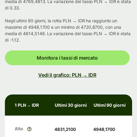
media di 4769,4813. La variazione del tasso PLN → IDR è stata
di 0.33.
Negli ultimi 90 giorni, la rotta PLN → IDR ha raggiunto un
massimo di 4948,1700 e un minimo di 4720,8700, con una
media di 4814,5146. La variazione del tasso PLN → IDR è stata
di -1.12.
Monitora i tassi di mercato
Vedi il grafico: PLN → IDR
1 PLN → IDR
Ultimi 30 giorni
Ultimi 90 giorni
Alto
4831,2100
4948,1700