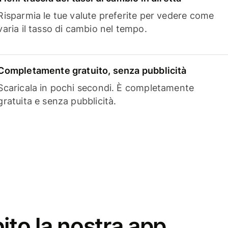
Risparmia le tue valute preferite per vedere come
varia il tasso di cambio nel tempo.
Completamente gratuito, senza pubblicità
Scaricala in pochi secondi. È completamente
gratuita e senza pubblicità.
ito la nostra app