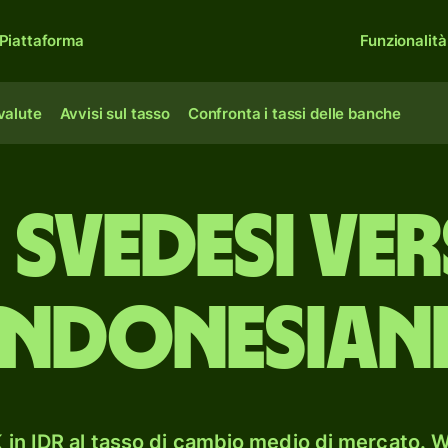
Piattaforma
Funzionalità
 valute
Avvisi sul tasso
Confronta i tassi delle banche
svedesi ver
indonesian
in IDR al tasso di cambio medio di mercato. Wi