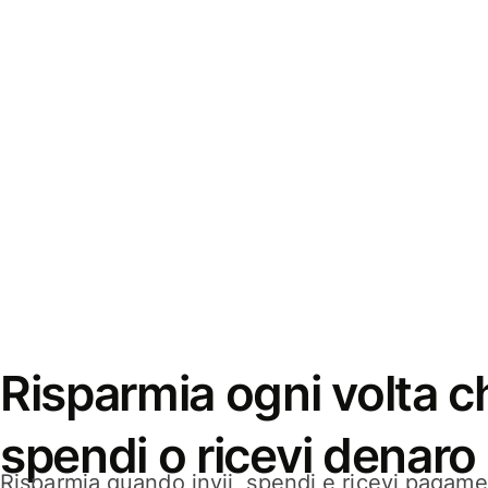
Risparmia ogni volta ch
spendi o ricevi denaro
Risparmia quando invii, spendi e ricevi pagamen