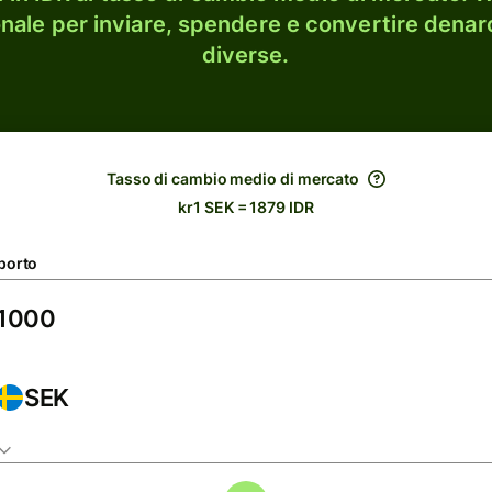
onale per inviare, spendere e convertire denaro
diverse.
Tasso di cambio medio di mercato
kr1 SEK = 1879 IDR
porto
SEK