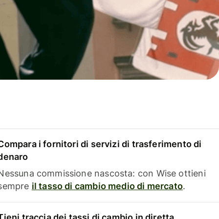
Compara i fornitori di servizi di trasferimento di
denaro
Nessuna commissione nascosta: con Wise ottieni
sempre
il tasso di cambio medio di mercato
.
Tieni traccia dei tassi di cambio in diretta