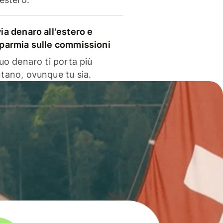
via denaro all'estero e
sparmia sulle commissioni
 tuo denaro ti porta più
ntano, ovunque tu sia.