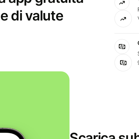
e di valute
Scarica sub