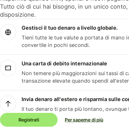
Tutto ciò di cui hai bisogno, in un unico conto
disposizione.
Gestisci il tuo denaro a livello globale.
Tieni tutte le tue valute a portata di mano 
convertile in pochi secondi.
Una carta di debito internazionale
Non temere più maggiorazioni sui tassi di 
transazione elevate quando spendi all'ester
Invia denaro all'estero e risparmia sulle 
Il tuo denaro ti porta più lontano, ovunque t
Registrati
Per saperne di più