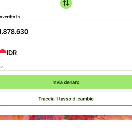
nvertito in
IDR
Invia denaro
Traccia il tasso di cambio