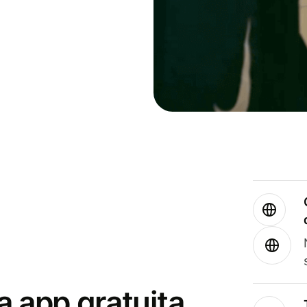
a app gratuita