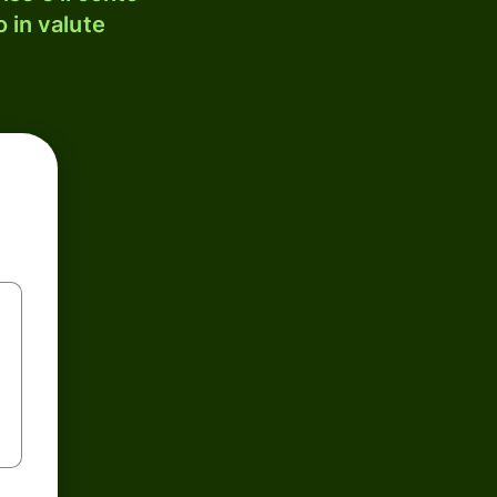
 in valute