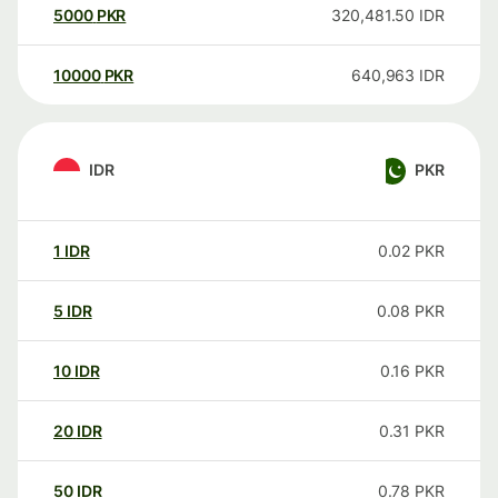
5000
PKR
320,481.50
IDR
10000
PKR
640,963
IDR
IDR
PKR
1
IDR
0.02
PKR
5
IDR
0.08
PKR
10
IDR
0.16
PKR
20
IDR
0.31
PKR
50
IDR
0.78
PKR