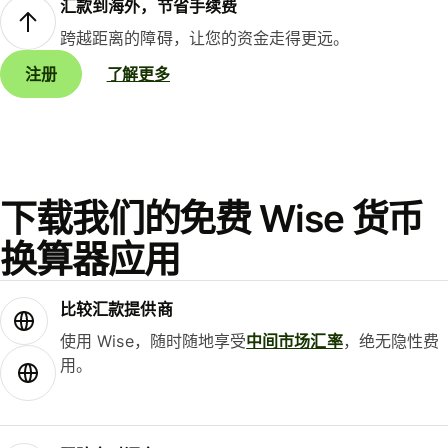
汇款到海外，节省手续费
跨越距离的障碍，让您的资金走得更远。
注册
了解更多
下载我们的免费 Wise 货币
换算器应用
比较汇款提供商
使用 Wise，随时随地享受
中间市场汇率
，绝无隐性费
用。