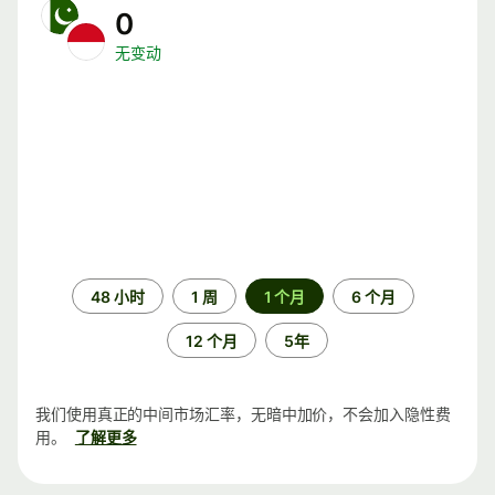
0
无变动
时
48 小时
1 周
1 个月
6 个月
间
段
12 个月
5年
我们使用真正的中间市场汇率，无暗中加价，不会加入隐性费
用。
了解更多