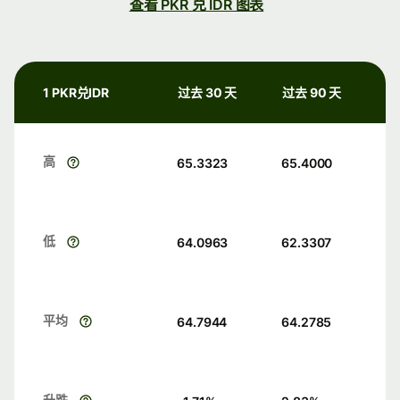
查看 PKR 兑 IDR 图表
1 PKR兑IDR
过去 30 天
过去 90 天
高
65.3323
65.4000
低
64.0963
62.3307
平均
64.7944
64.2785
升跌