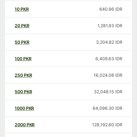
10
PKR
640.96
IDR
20
PKR
1,281.93
IDR
50
PKR
3,204.82
IDR
100
PKR
6,409.63
IDR
250
PKR
16,024.08
IDR
500
PKR
32,048.15
IDR
1000
PKR
64,096.30
IDR
2000
PKR
128,192.60
IDR