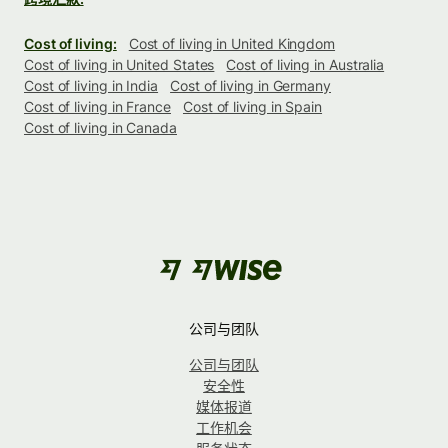
Cost of living:
Cost of living in United Kingdom
Cost of living in United States
Cost of living in Australia
Cost of living in India
Cost of living in Germany
Cost of living in France
Cost of living in Spain
Cost of living in Canada
公司与团队
公司与团队
安全性
媒体报道
工作机会