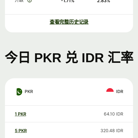
-1.71
%
2.83
%
查看完整历史记录
今日 PKR 兑 IDR 汇率
PKR
IDR
1
PKR
64.10
IDR
5
PKR
320.48
IDR