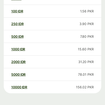
100
IDR
1.56
PKR
250
IDR
3.90
PKR
500
IDR
7.80
PKR
1000
IDR
15.60
PKR
2000
IDR
31.20
PKR
5000
IDR
78.01
PKR
10000
IDR
156.02
PKR