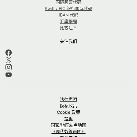
国际股票代码
Swift / BIC 银行国际代码
IBAN 代码
汇率提醒
比较汇率
关注我们
法律声明
隐私政策
Cookie 政策
投诉
国家/地区站点地图
《现代奴役声明》