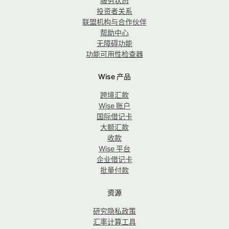
服务状态
投资者关系
联盟机构与合作伙伴
帮助中心
无障碍功能
功能可用性检查器
Wise 产品
跨境汇款
Wise 账户
国际借记卡
大额汇款
收款
Wise 平台
企业借记卡
批量付款
资源
研究隐私政策
汇率计算工具