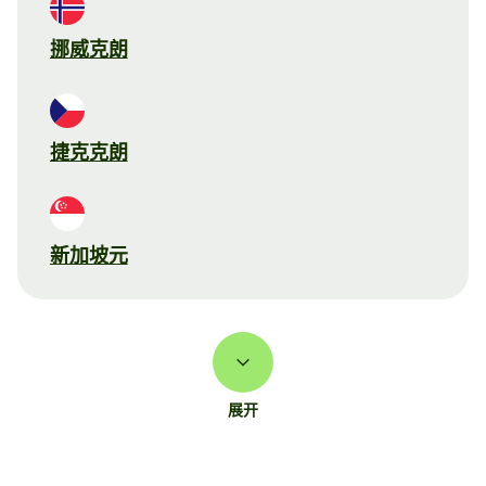
挪威克朗
捷克克朗
新加坡元
展开