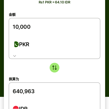
₨1 PKR = 64.10 IDR
金额
PKR
换算为
IDR