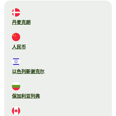
丹麦克朗
人民币
以色列新谢克尔
保加利亚列弗