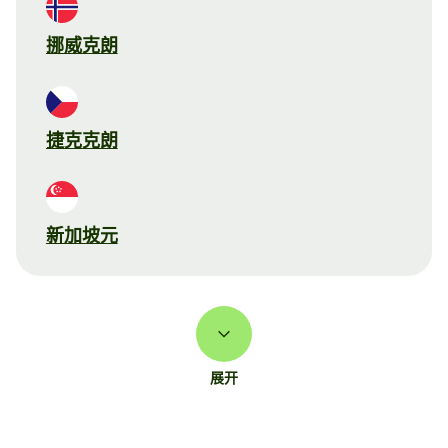
挪威克朗
捷克克朗
新加坡元
展开