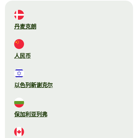
丹麦克朗
人民币
以色列新谢克尔
保加利亚列弗