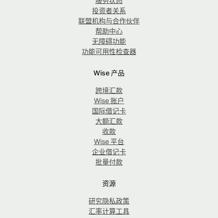
服务状态
投资者关系
联盟机构与合作伙伴
帮助中心
无障碍功能
功能可用性检查器
Wise 产品
跨境汇款
Wise 账户
国际借记卡
大额汇款
收款
Wise 平台
企业借记卡
批量付款
资源
研究隐私政策
汇率计算工具