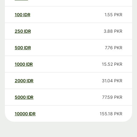
100
IDR
1.55
PKR
250
IDR
3.88
PKR
500
IDR
7.76
PKR
1000
IDR
15.52
PKR
2000
IDR
31.04
PKR
5000
IDR
77.59
PKR
10000
IDR
155.18
PKR