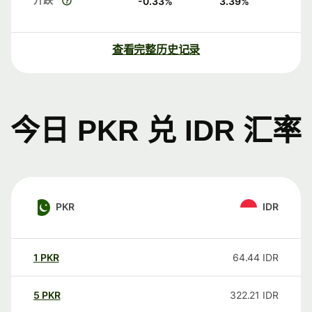
-0.33
%
3.39
%
查看完整历史记录
今日 PKR 兑 IDR 汇率
PKR
IDR
1
PKR
64.44
IDR
5
PKR
322.21
IDR