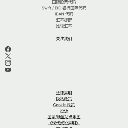
国际股票代码
Swift / BIC 银行国际代码
IBAN 代码
汇率提醒
比较汇率
关注我们
法律声明
隐私政策
Cookie 政策
投诉
国家/地区站点地图
《现代奴役声明》