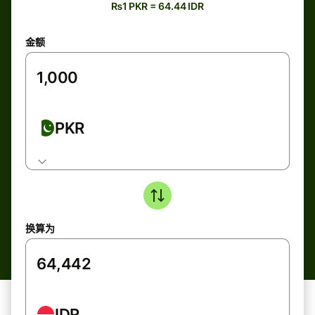
₨1 PKR = 64.44 IDR
金额
PKR
换算为
IDR