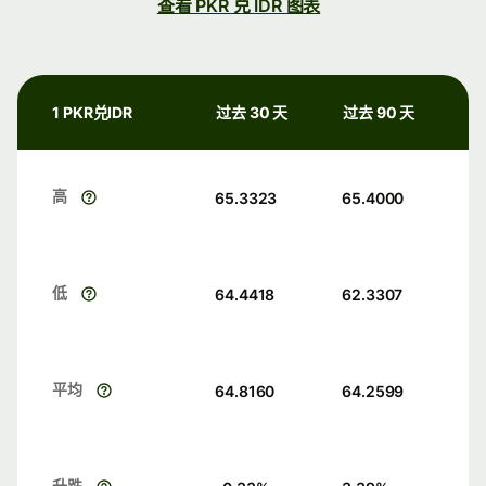
查看 PKR 兑 IDR 图表
1 PKR兑IDR
过去 30 天
过去 90 天
高
65.3323
65.4000
低
64.4418
62.3307
平均
64.8160
64.2599
升跌