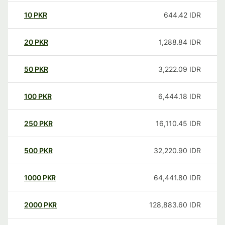
10
PKR
644.42
IDR
20
PKR
1,288.84
IDR
50
PKR
3,222.09
IDR
100
PKR
6,444.18
IDR
250
PKR
16,110.45
IDR
500
PKR
32,220.90
IDR
1000
PKR
64,441.80
IDR
2000
PKR
128,883.60
IDR