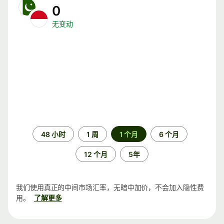
0
无变动
时
48 小时
1 周
1 个月
6 个月
间
段
12 个月
5年
我们使用真正的中间市场汇率，无暗中加价，不会加入隐性费
用。
了解更多