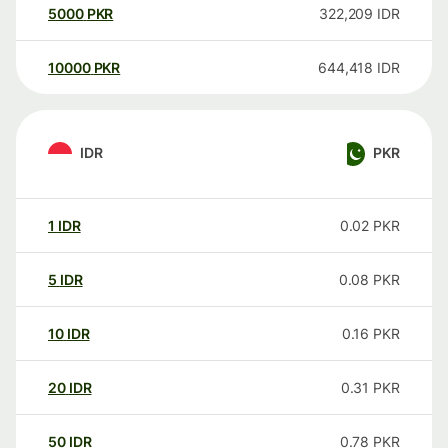
5000
PKR
322,209
IDR
10000
PKR
644,418
IDR
IDR
PKR
1
IDR
0.02
PKR
5
IDR
0.08
PKR
10
IDR
0.16
PKR
20
IDR
0.31
PKR
50
IDR
0.78
PKR