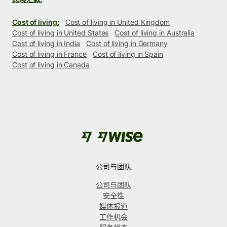
Cost of living:
Cost of living in United Kingdom
Cost of living in United States
Cost of living in Australia
Cost of living in India
Cost of living in Germany
Cost of living in France
Cost of living in Spain
Cost of living in Canada
公司与团队
公司与团队
安全性
媒体报道
工作机会