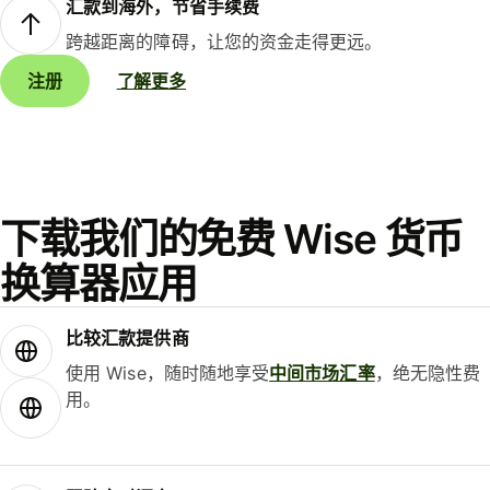
汇款到海外，节省手续费
跨越距离的障碍，让您的资金走得更远。
注册
了解更多
下载我们的免费 Wise 货币
换算器应用
比较汇款提供商
使用 Wise，随时随地享受
中间市场汇率
，绝无隐性费
用。