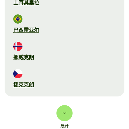
土耳其里拉
巴西雷亚尔
挪威克朗
捷克克朗
展开