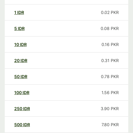
1
IDR
0.02
PKR
5
IDR
0.08
PKR
10
IDR
0.16
PKR
20
IDR
0.31
PKR
50
IDR
0.78
PKR
100
IDR
1.56
PKR
250
IDR
3.90
PKR
500
IDR
7.80
PKR