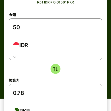
Rp1 IDR = 0.01561 PKR
金额
IDR
换算为
PKR