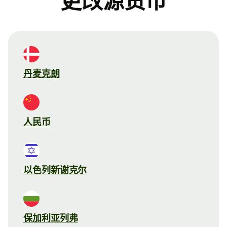
更改源货币
丹麦克朗
人民币
以色列新谢克尔
保加利亚列弗