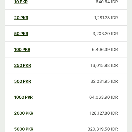
10
PKR
640.64
IDR
20
PKR
1,281.28
IDR
50
PKR
3,203.20
IDR
100
PKR
6,406.39
IDR
250
PKR
16,015.98
IDR
500
PKR
32,031.95
IDR
1000
PKR
64,063.90
IDR
2000
PKR
128,127.80
IDR
5000
PKR
320,319.50
IDR