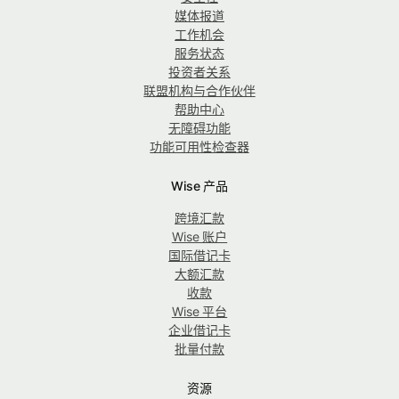
媒体报道
工作机会
服务状态
投资者关系
联盟机构与合作伙伴
帮助中心
无障碍功能
功能可用性检查器
Wise 产品
跨境汇款
Wise 账户
国际借记卡
大额汇款
收款
Wise 平台
企业借记卡
批量付款
资源