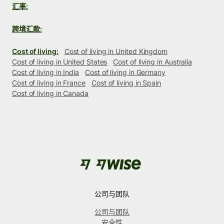
汇率:
跨境汇款:
Cost of living:
Cost of living in United Kingdom
Cost of living in United States
Cost of living in Australia
Cost of living in India
Cost of living in Germany
Cost of living in France
Cost of living in Spain
Cost of living in Canada
公司与团队
公司与团队
安全性