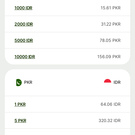
1000
IDR
15.61
PKR
2000
IDR
31.22
PKR
5000
IDR
78.05
PKR
10000
IDR
156.09
PKR
PKR
IDR
1
PKR
64.06
IDR
5
PKR
320.32
IDR