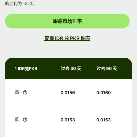
的变化为 -2.70。
跟踪市场汇率
查看 IDR 兑 PKR 图表
1 IDR兑PKR
过去 30 天
过去 90 天
高
0.0156
0.0160
低
0.0153
0.0153