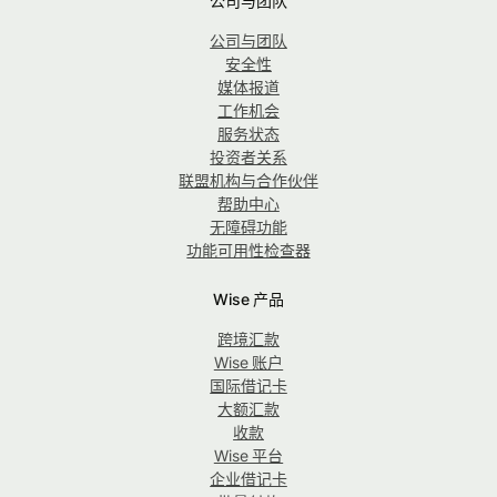
公司与团队
公司与团队
安全性
媒体报道
工作机会
服务状态
投资者关系
联盟机构与合作伙伴
帮助中心
无障碍功能
功能可用性检查器
Wise 产品
跨境汇款
Wise 账户
国际借记卡
大额汇款
收款
Wise 平台
企业借记卡