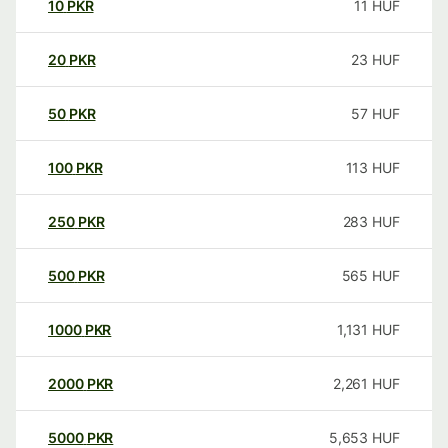
10
PKR
11
HUF
20
PKR
23
HUF
50
PKR
57
HUF
100
PKR
113
HUF
250
PKR
283
HUF
500
PKR
565
HUF
1000
PKR
1,131
HUF
2000
PKR
2,261
HUF
5000
PKR
5,653
HUF