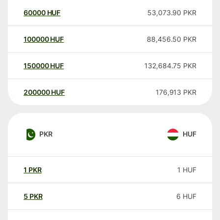
60000
HUF
53,073.90
PKR
100000
HUF
88,456.50
PKR
150000
HUF
132,684.75
PKR
200000
HUF
176,913
PKR
PKR
HUF
1
PKR
1
HUF
5
PKR
6
HUF