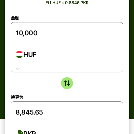
Ft1 HUF = 0.8846 PKR
金额
HUF
换算为
PKR