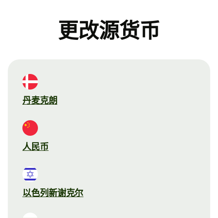
更改源货币
丹麦克朗
人民币
以色列新谢克尔