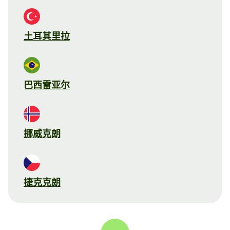
土耳其里拉
巴西雷亚尔
挪威克朗
捷克克朗