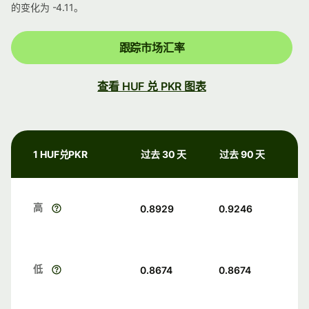
的变化为 -4.11。
跟踪市场汇率
查看 HUF 兑 PKR 图表
1 HUF兑PKR
过去 30 天
过去 90 天
高
0.8929
0.9246
低
0.8674
0.8674