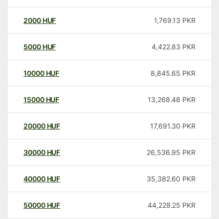
2000
HUF
1,769.13
PKR
5000
HUF
4,422.83
PKR
10000
HUF
8,845.65
PKR
15000
HUF
13,268.48
PKR
20000
HUF
17,691.30
PKR
30000
HUF
26,536.95
PKR
40000
HUF
35,382.60
PKR
50000
HUF
44,228.25
PKR