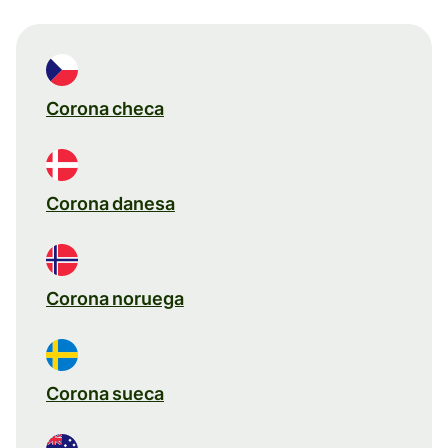
Corona checa
Corona danesa
Corona noruega
Corona sueca