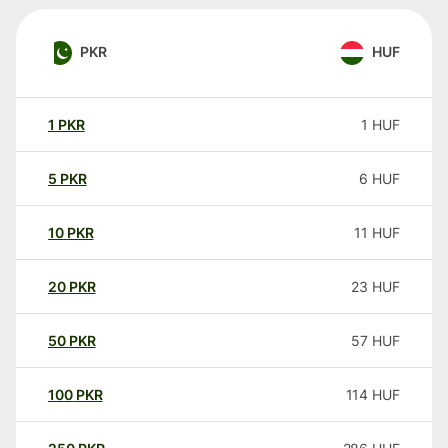
PKR
HUF
1
PKR
1
HUF
5
PKR
6
HUF
10
PKR
11
HUF
20
PKR
23
HUF
50
PKR
57
HUF
100
PKR
114
HUF