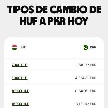
Tipos de cambio de
HUF a PKR hoy
HUF
PKR
2000
HUF
1,749.72
PKR
5000
HUF
4,374.31
PKR
10000
HUF
8,748.61
PKR
15000
HUF
13,122.92
PKR