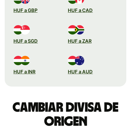
HUF a GBP
HUF a CAD
HUF a SGD
HUF a ZAR
HUF a INR
HUF a AUD
Cambiar divisa de
origen