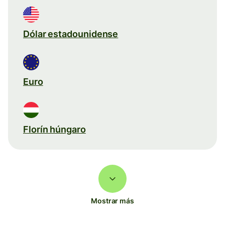
Dólar estadounidense
Euro
Florín húngaro
Mostrar más