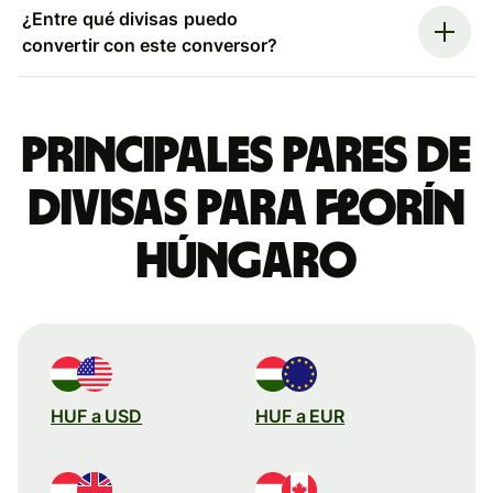
¿Entre qué divisas puedo
convertir con este conversor?
Principales pares de
divisas para florín
húngaro
HUF a USD
HUF a EUR