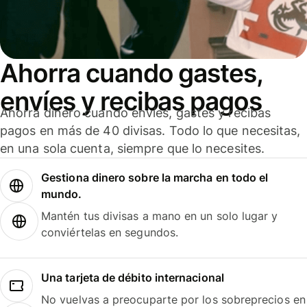
Ahorra cuando gastes,
envíes y recibas pagos
Ahorra dinero cuando envíes, gastes y recibas
pagos en más de 40 divisas. Todo lo que necesitas,
en una sola cuenta, siempre que lo necesites.
Gestiona dinero sobre la marcha en todo el
mundo.
Mantén tus divisas a mano en un solo lugar y
conviértelas en segundos.
Una tarjeta de débito internacional
No vuelvas a preocuparte por los sobreprecios en