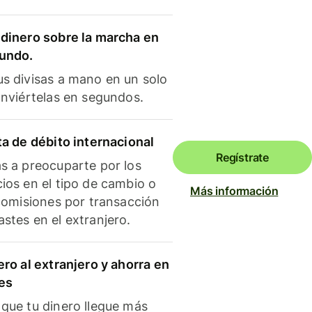
dinero sobre la marcha en
mundo.
s divisas a mano en un solo
onviértelas en segundos.
ta de débito internacional
Regístrate
s a preocuparte por los
ios en el tipo de cambio o
Más información
 comisiones por transacción
stes en el extranjero.
ero al extranjero y ahorra en
es
que tu dinero llegue más