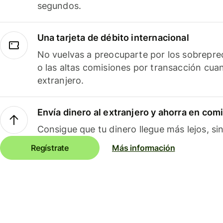
segundos.
Una tarjeta de débito internacional
No vuelvas a preocuparte por los sobreprec
o las altas comisiones por transacción cua
extranjero.
Envía dinero al extranjero y ahorra en com
Consigue que tu dinero llegue más lejos, sin
Regístrate
Más información