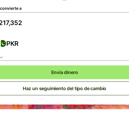
 convierte a
PKR
Envía dinero
Haz un seguimiento del tipo de cambio