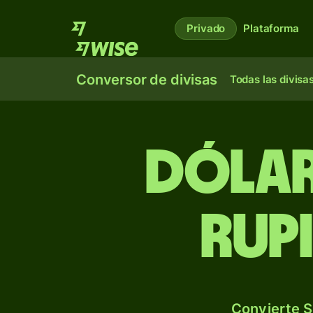
Privado
Plataforma
Conversor de divisas
Todas las divisa
Dólar
rup
Convierte S