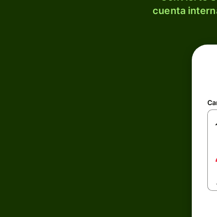
cuenta intern
Ca