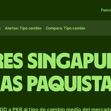
Func
s
Alertas: Tipo cambio
Compara: Tipo cambio
es singapu
ias paquista
GD a PKR al tipo de cambio medio del mercado