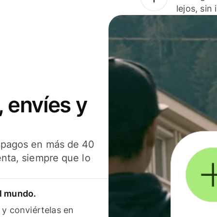
lejos, sin
 envíes y
s pagos en más de 40
enta, siempre que lo
el mundo.
 y conviértelas en