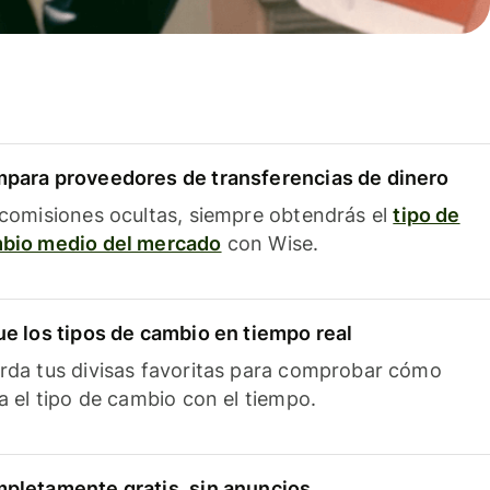
para proveedores de transferencias de dinero
 comisiones ocultas, siempre obtendrás el
tipo de
bio medio del mercado
con Wise.
ue los tipos de cambio en tiempo real
rda tus divisas favoritas para comprobar cómo
ía el tipo de cambio con el tiempo.
pletamente gratis, sin anuncios