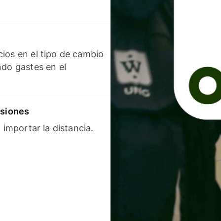
ios en el tipo de cambio
ndo gastes en el
isiones
 importar la distancia.