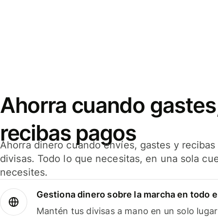
Ahorra cuando gastes,
recibas pagos
Ahorra dinero cuando envíes, gastes y reciba
divisas. Todo lo que necesitas, en una sola cu
necesites.
Gestiona dinero sobre la marcha en todo 
Mantén tus divisas a mano en un solo lugar