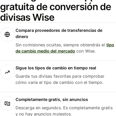
gratuita de conversión de
divisas Wise
Compara proveedores de transferencias de
dinero
Sin comisiones ocultas, siempre obtendrás el
tipo
de cambio medio del mercado
con Wise.
Sigue los tipos de cambio en tiempo real
Guarda tus divisas favoritas para comprobar
cómo varía el tipo de cambio con el tiempo.
Completamente gratis, sin anuncios
Descarga en segundos. Es completamente gratis
y no hay anuncios molestos.