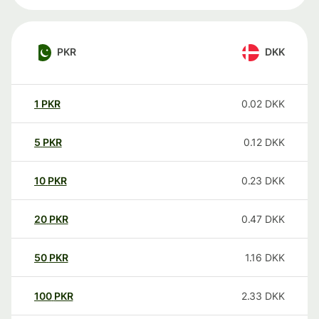
PKR
DKK
1
PKR
0.02
DKK
5
PKR
0.12
DKK
10
PKR
0.23
DKK
20
PKR
0.47
DKK
50
PKR
1.16
DKK
100
PKR
2.33
DKK