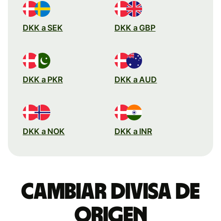
DKK a SEK
DKK a GBP
DKK a PKR
DKK a AUD
DKK a NOK
DKK a INR
Cambiar divisa de
origen