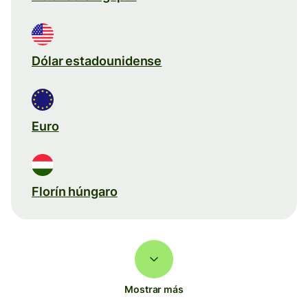
Dólar estadounidense
Euro
Florín húngaro
Mostrar más