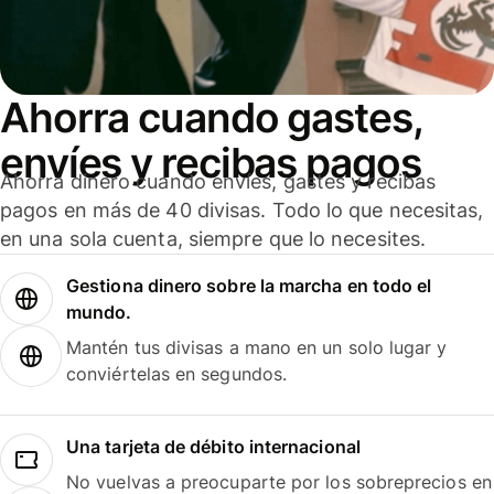
Ahorra cuando gastes,
envíes y recibas pagos
Ahorra dinero cuando envíes, gastes y recibas
pagos en más de 40 divisas. Todo lo que necesitas,
en una sola cuenta, siempre que lo necesites.
Gestiona dinero sobre la marcha en todo el
mundo.
Mantén tus divisas a mano en un solo lugar y
conviértelas en segundos.
Una tarjeta de débito internacional
No vuelvas a preocuparte por los sobreprecios en