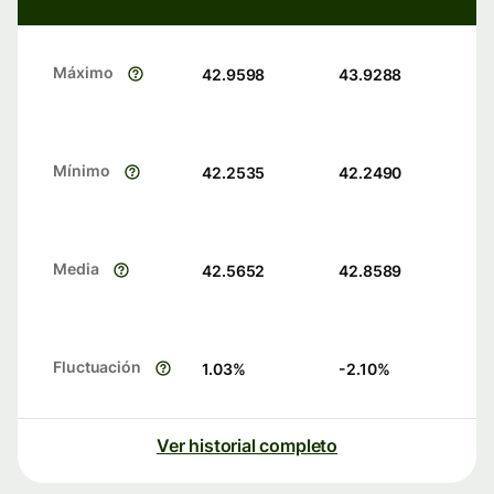
Máximo
42.9598
43.9288
Mínimo
42.2535
42.2490
Media
42.5652
42.8589
Fluctuación
1.03
%
-2.10
%
Ver historial completo