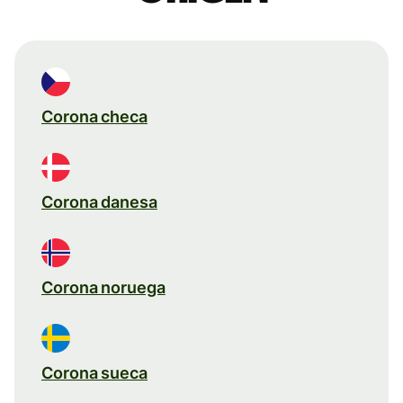
Corona checa
Corona danesa
Corona noruega
Corona sueca