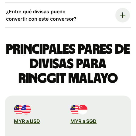
¿Entre qué divisas puedo
convertir con este conversor?
Principales pares de
divisas para
ringgit malayo
MYR a USD
MYR a SGD