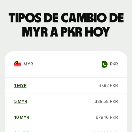
Tipos de cambio de
MYR a PKR hoy
MYR
PKR
1
MYR
67.92
PKR
5
MYR
339.58
PKR
10
MYR
679.16
PKR