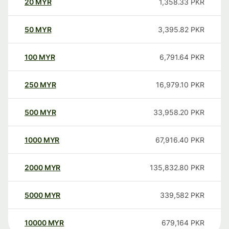
20
MYR
1,358.33
PKR
50
MYR
3,395.82
PKR
100
MYR
6,791.64
PKR
250
MYR
16,979.10
PKR
500
MYR
33,958.20
PKR
1000
MYR
67,916.40
PKR
2000
MYR
135,832.80
PKR
5000
MYR
339,582
PKR
10000
MYR
679,164
PKR