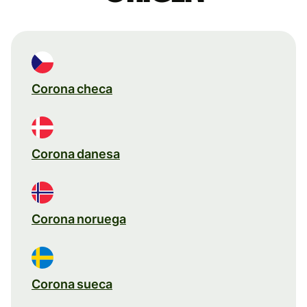
Corona checa
Corona danesa
Corona noruega
Corona sueca