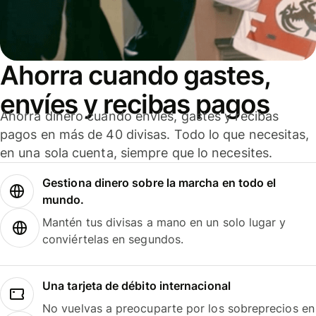
Ahorra cuando gastes,
envíes y recibas pagos
Ahorra dinero cuando envíes, gastes y recibas
pagos en más de 40 divisas. Todo lo que necesitas,
en una sola cuenta, siempre que lo necesites.
Gestiona dinero sobre la marcha en todo el
mundo.
Mantén tus divisas a mano en un solo lugar y
conviértelas en segundos.
Una tarjeta de débito internacional
No vuelvas a preocuparte por los sobreprecios en