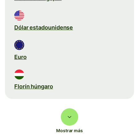
Dólar estadounidense
Euro
Florín húngaro
Mostrar más