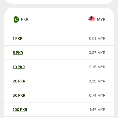
PKR
MYR
1
PKR
0.01
MYR
5
PKR
0.07
MYR
10
PKR
0.15
MYR
20
PKR
0.29
MYR
50
PKR
0.74
MYR
100
PKR
1.47
MYR