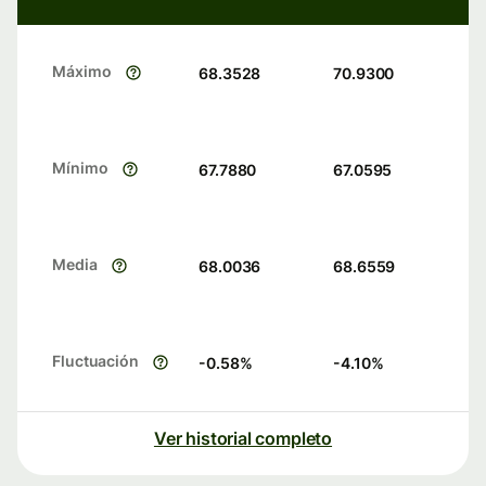
Máximo
68.3528
70.9300
Mínimo
67.7880
67.0595
Media
68.0036
68.6559
Fluctuación
-0.58
%
-4.10
%
Ver historial completo