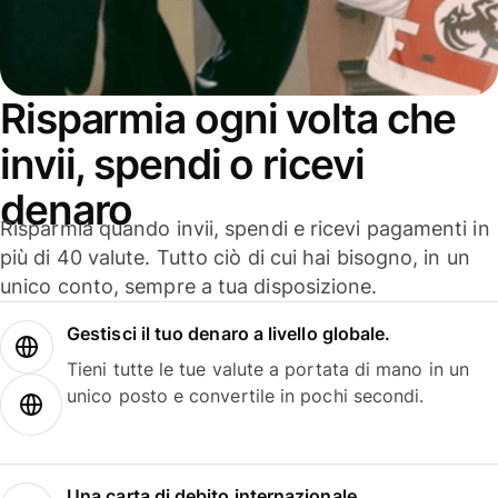
Risparmia ogni volta che
invii, spendi o ricevi
denaro
Risparmia quando invii, spendi e ricevi pagamenti in
più di 40 valute. Tutto ciò di cui hai bisogno, in un
unico conto, sempre a tua disposizione.
Gestisci il tuo denaro a livello globale.
Tieni tutte le tue valute a portata di mano in un
unico posto e convertile in pochi secondi.
Una carta di debito internazionale