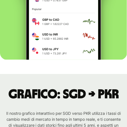
Grafico: SGD → PKR
Il nostro grafico interattivo per SGD verso PKR utilizza i tassi di
cambio medi di mercato in tempo in tempo reale, e ti consente
di visualizzare i dati storici fino agli ultimi 5 anni. e aspetti un