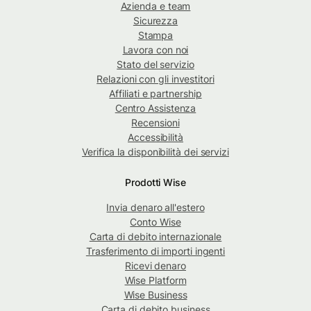
Azienda e team
Sicurezza
Stampa
Lavora con noi
Stato del servizio
Relazioni con gli investitori
Affiliati e partnership
Centro Assistenza
Recensioni
Accessibilità
Verifica la disponibilità dei servizi
Prodotti Wise
Invia denaro all'estero
Conto Wise
Carta di debito internazionale
Trasferimento di importi ingenti
Ricevi denaro
Wise Platform
Wise Business
Carta di debito business