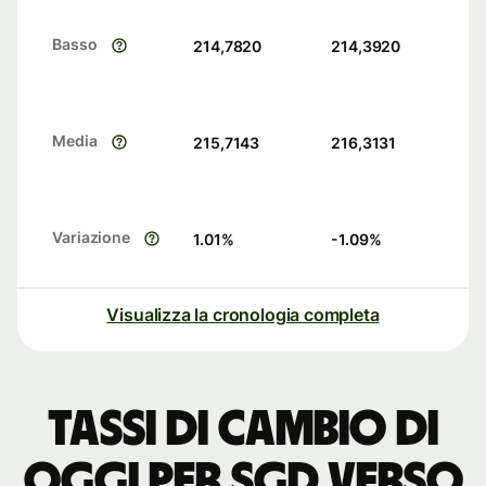
Basso
214,7820
214,3920
Media
215,7143
216,3131
Variazione
1.01
%
-1.09
%
Visualizza la cronologia completa
Tassi di cambio di
oggi per SGD verso