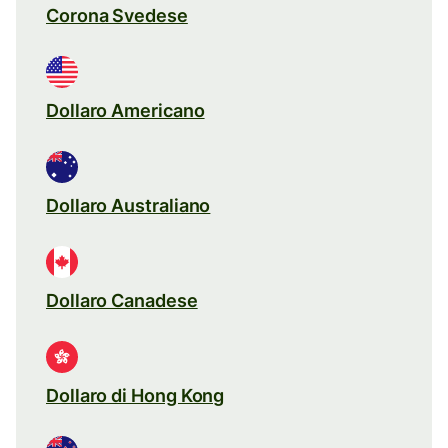
Corona Svedese
Dollaro Americano
Dollaro Australiano
Dollaro Canadese
Dollaro di Hong Kong