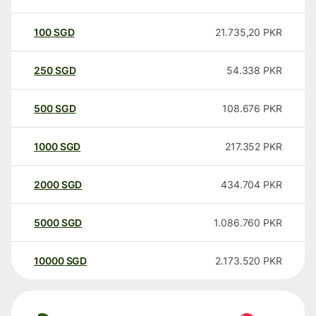
100
SGD
21.735,20
PKR
250
SGD
54.338
PKR
500
SGD
108.676
PKR
1000
SGD
217.352
PKR
2000
SGD
434.704
PKR
5000
SGD
1.086.760
PKR
10000
SGD
2.173.520
PKR