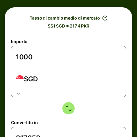
Tasso di cambio medio di mercato
S$1 SGD = 217,4 PKR
Importo
SGD
Convertito in