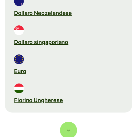
Dollaro Neozelandese
Dollaro singaporiano
Euro
Fiorino Ungherese