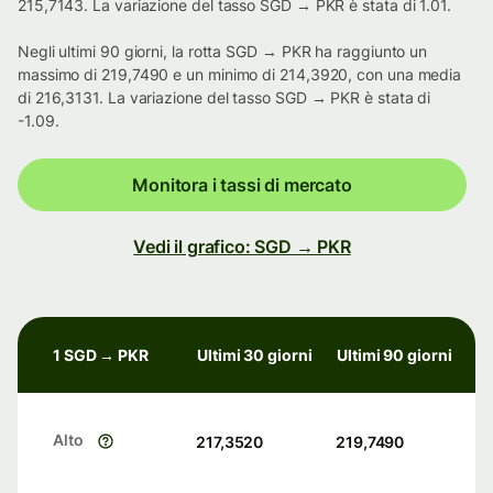
215,7143. La variazione del tasso SGD → PKR è stata di 1.01.
Negli ultimi 90 giorni, la rotta SGD → PKR ha raggiunto un
massimo di 219,7490 e un minimo di 214,3920, con una media
di 216,3131. La variazione del tasso SGD → PKR è stata di
-1.09.
Monitora i tassi di mercato
Vedi il grafico: SGD → PKR
1 SGD → PKR
Ultimi 30 giorni
Ultimi 90 giorni
Alto
217,3520
219,7490