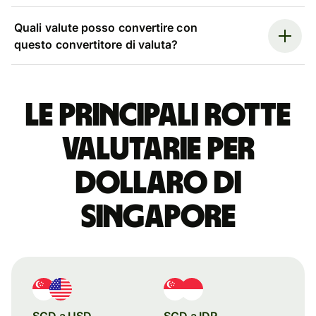
Quali valute posso convertire con
questo convertitore di valuta?
Le principali rotte
valutarie per
dollaro di
Singapore
SGD a USD
SGD a IDR