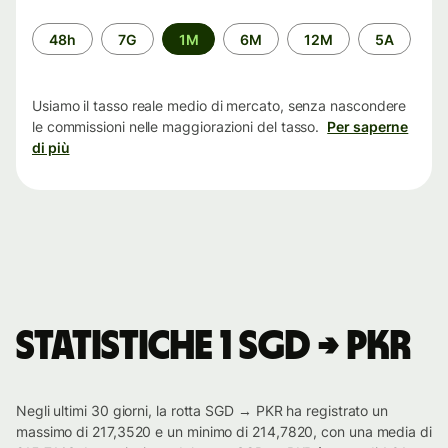
Periodo
48h
7G
1M
6M
12M
5A
di
tempo
Usiamo il tasso reale medio di mercato, senza nascondere
le commissioni nelle maggiorazioni del tasso.
Per saperne
di più
Statistiche 1 SGD → PKR
Negli ultimi 30 giorni, la rotta SGD → PKR ha registrato un
massimo di 217,3520 e un minimo di 214,7820, con una media di