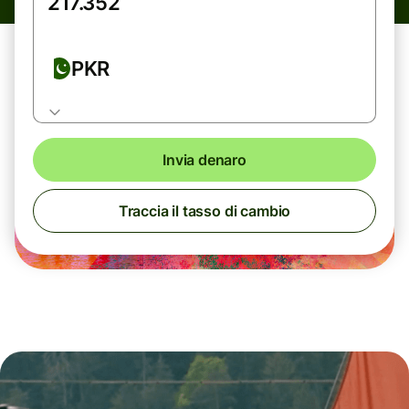
PKR
Invia denaro
Traccia il tasso di cambio