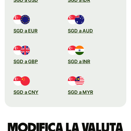
SGD a EUR
SGD a AUD
SGD a GBP
SGD a INR
SGD a CNY
SGD a MYR
Modifica la valuta