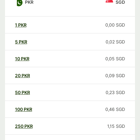
PKR
SGD
1
PKR
0,00
SGD
5
PKR
0,02
SGD
10
PKR
0,05
SGD
20
PKR
0,09
SGD
50
PKR
0,23
SGD
100
PKR
0,46
SGD
250
PKR
1,15
SGD