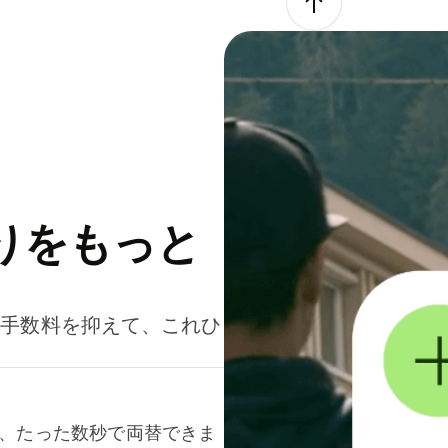
りをもっと
。手数料を抑えて、これひ
て、たった数秒で両替できま