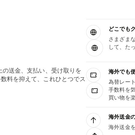
どこでもグ⁠
さまざま
して、た
上の送金、支払い、受け取りを
海外でも
手数料を抑えて、これひとつでス
為替レー
。
手数料を
買い物を
海外送金
海外送金