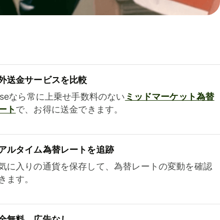
外送金サービスを比較
iseなら常に上乗せ手数料のない
ミッドマーケット為替
ート
で、お得に送金できます。
アルタイム為替レートを追跡
気に入りの通貨を保存して、為替レートの変動を確認
きます。
全無料、広告なし