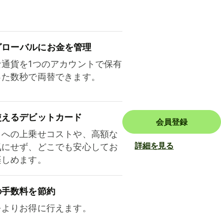
ロ⁠ー⁠バ⁠ルにお金を管理
な通貨を1つのアカウントで保有
った数秒で両替できます。
使えるデビットカード
会員登録
トへの上乗せコストや、高額な
詳細を見る
気にせず、どこでも安心してお
楽しめます。
の手数料を節約
をよりお得に行えます。