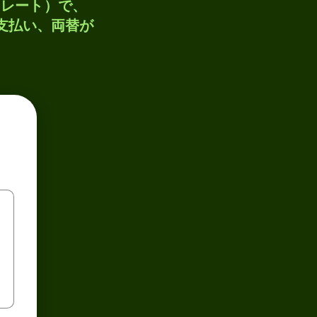
トレート）で、
、支払い、両替が