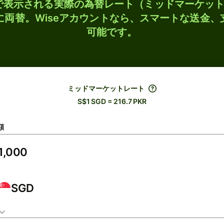
検索で表示される実際の為替レート（ミッドマーケッ
Rに両替。Wiseアカウントなら、スマートな送金
可能です。
ミッドマーケットレート
S$1 SGD = 216.7 PKR
額
SGD