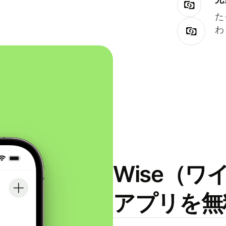
た
わ
Wise（
アプリを無