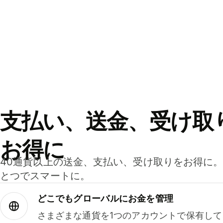
支払い、送金、受け取
お得に
40通貨以上の送金、支払い、受け取りをお得に
とつでスマートに。
どこでもグ⁠ロ⁠ー⁠バ⁠ルにお金を管理
さまざまな通貨を1つのアカウントで保有し