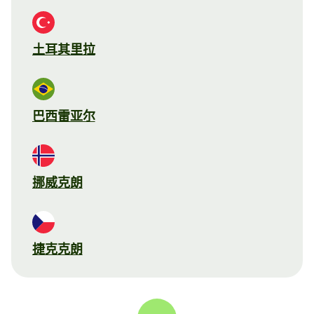
土耳其里拉
巴西雷亚尔
挪威克朗
捷克克朗