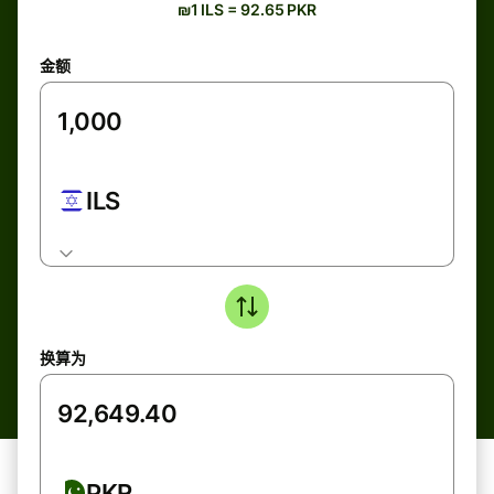
₪1 ILS = 92.65 PKR
金额
ILS
换算为
PKR