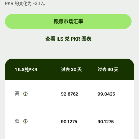
PKR 的变化为 -3.17。
跟踪市场汇率
查看 ILS 兑 PKR 图表
1 ILS兑PKR
过去 30 天
过去 90 天
高
92.8762
99.0425
低
90.1275
90.1275