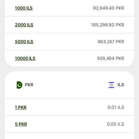
1000
ILS
92,649.40
PKR
2000
ILS
185,298.80
PKR
5000
ILS
463,247
PKR
10000
ILS
926,494
PKR
PKR
ILS
1
PKR
0.01
ILS
5
PKR
0.05
ILS