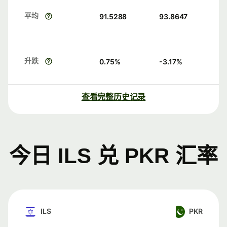
平均
91.5288
93.8647
升跌
0.75
%
-3.17
%
查看完整历史记录
今日 ILS 兑 PKR 汇率
ILS
PKR