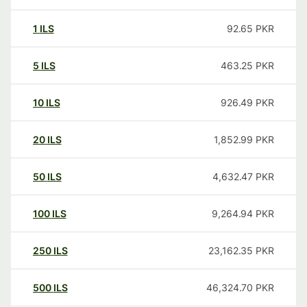
1
ILS
92.65
PKR
5
ILS
463.25
PKR
10
ILS
926.49
PKR
20
ILS
1,852.99
PKR
50
ILS
4,632.47
PKR
100
ILS
9,264.94
PKR
250
ILS
23,162.35
PKR
500
ILS
46,324.70
PKR