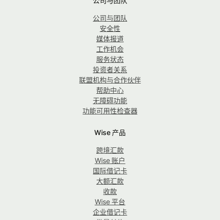
公司与团队
公司与团队
安全性
媒体报道
工作机会
服务状态
投资者关系
联盟机构与合作伙伴
帮助中心
无障碍功能
功能可用性检查器
Wise 产品
跨境汇款
Wise 账户
国际借记卡
大额汇款
收款
Wise 平台
企业借记卡