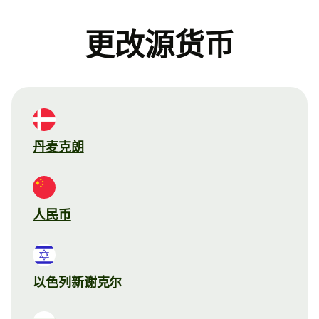
更改源货币
丹麦克朗
人民币
以色列新谢克尔