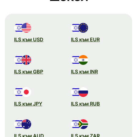
ILS към USD
ILS към EUR
ILS към GBP
ILS към INR
ILS към JPY
ILS към RUB
ILS към AUD
ILS към ZAR