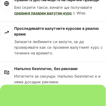
Без скрити такси, винаги ще получавате
средния пазарен валутен курс
с Wise.
Проследявайте валутните курсове в реално
време
Запазете любимите си валути, за да
проверявате как се променя валутният курс с
течение на времето.
Напълно безплатно, без реклами
Изтеглете за секунди. Напълно безплатно е и
няма досадни реклами.