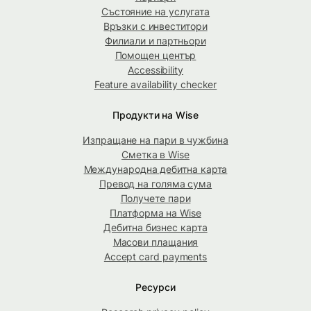
Състояние на услугата
Връзки с инвеститори
Филиали и партньори
Помощен център
Accessibility
Feature availability checker
Продукти на Wise
Изпращане на пари в чужбина
Сметка в Wise
Международна дебитна карта
Превод на голяма сума
Получете пари
Платформа на Wise
Дебитна бизнес карта
Масови плащания
Accept card payments
Ресурси