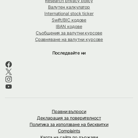
Research privacy policy
Валутен калкулатор
International stock ticker
Swift/BIC кодове
IBAN кодове
Съобщения за валутни курсове
Сравняване на валутни курсове
Последвайте ни
Правни въпроси
Декларация за поверителност
Политика за използване на бисквитки
Complaints
Карта на сайта по държави