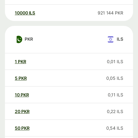
10000
ILS
921 144
PKR
PKR
ILS
1
PKR
0,01
ILS
5
PKR
0,05
ILS
10
PKR
0,11
ILS
20
PKR
0,22
ILS
50
PKR
0,54
ILS