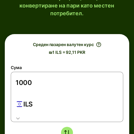
конвертиране на пари като местен
потребител.
Среден пазарен валутен курс
₪1 ILS = 92,11 PKR
Сума
ILS