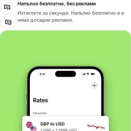
Напълно безплатно, без реклами
Изтеглете за секунди. Напълно безплатно е и
няма досадни реклами.