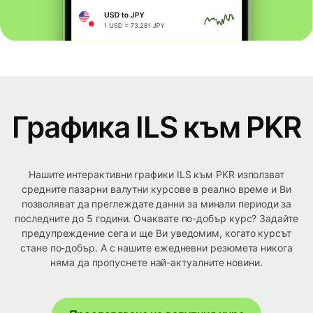
Графика ILS към PKR
Нашите интерактивни графики ILS към PKR използват
средните пазарни валутни курсове в реално време и Ви
позволяват да преглеждате данни за минали периоди за
последните до 5 години. Очаквате по-добър курс? Задайте
предупреждение сега и ще Ви уведомим, когато курсът
стане по-добър. А с нашите ежедневни резюмета никога
няма да пропуснете най-актуалните новини.