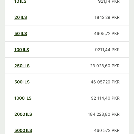
10
ILS
921,14
PKR
20
ILS
1842,29
PKR
50
ILS
4605,72
PKR
100
ILS
9211,44
PKR
250
ILS
23 028,60
PKR
500
ILS
46 057,20
PKR
1000
ILS
92 114,40
PKR
2000
ILS
184 228,80
PKR
5000
ILS
460 572
PKR