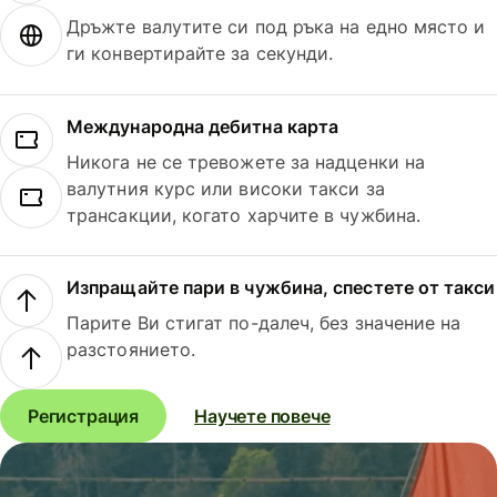
Дръжте валутите си под ръка на едно място и
ги конвертирайте за секунди.
Международна дебитна карта
Никога не се тревожете за надценки на
валутния курс или високи такси за
трансакции, когато харчите в чужбина.
Изпращайте пари в чужбина, спестете от такси
Парите Ви стигат по-далеч, без значение на
разстоянието.
Регистрация
Научете повече