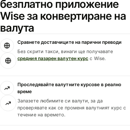
безплатно приложение
Wise за конвертиране на
валута
Сравнете доставчиците на парични преводи
Без скрити такси, винаги ще получавате
средния пазарен валутен курс
с Wise.
Проследявайте валутните курсове в реално
време
Запазете любимите си валути, за да
проверявате как се променя валутният курс с
течение на времето.