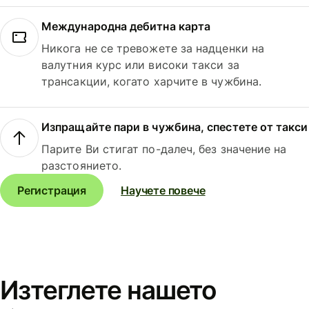
Международна дебитна карта
Никога не се тревожете за надценки на
валутния курс или високи такси за
трансакции, когато харчите в чужбина.
Изпращайте пари в чужбина, спестете от такси
Парите Ви стигат по-далеч, без значение на
разстоянието.
Регистрация
Научете повече
Изтеглете нашето