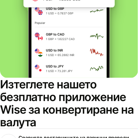
Изтеглете нашето
безплатно приложение
Wise за конвертиране на
валута
Сравнете доставчиците на парични преводи