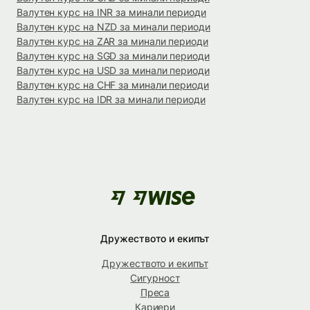
Валутен курс на INR за минали периоди
Валутен курс на NZD за минали периоди
Валутен курс на ZAR за минали периоди
Валутен курс на SGD за минали периоди
Валутен курс на USD за минали периоди
Валутен курс на CHF за минали периоди
Валутен курс на IDR за минали периоди
Дружеството и екипът
Дружеството и екипът
Сигурност
Преса
Кариери