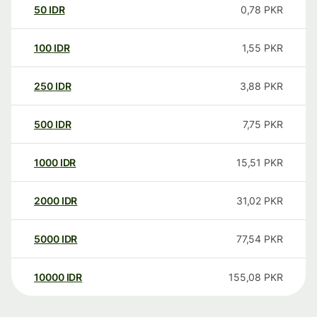
50
IDR
0,78
PKR
100
IDR
1,55
PKR
250
IDR
3,88
PKR
500
IDR
7,75
PKR
1000
IDR
15,51
PKR
2000
IDR
31,02
PKR
5000
IDR
77,54
PKR
10000
IDR
155,08
PKR