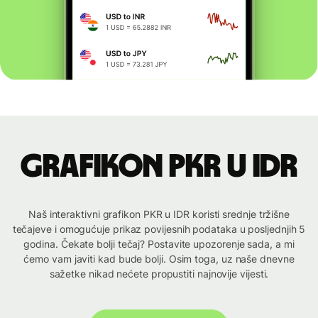
Grafikon PKR u IDR
Naš interaktivni grafikon PKR u IDR koristi srednje tržišne
tečajeve i omogućuje prikaz povijesnih podataka u posljednjih 5
godina. Čekate bolji tečaj? Postavite upozorenje sada, a mi
ćemo vam javiti kad bude bolji. Osim toga, uz naše dnevne
sažetke nikad nećete propustiti najnovije vijesti.