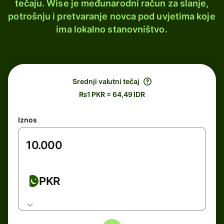
tečaju. Wise je međunarodni račun za slanje,
potrošnju i pretvaranje novca pod uvjetima koje
ima lokalno stanovništvo.
Srednji valutni tečaj
₨1 PKR = 64,49 IDR
Iznos
PKR