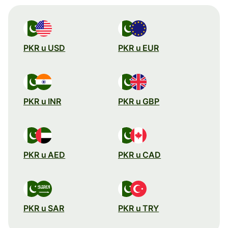
PKR u USD
PKR u EUR
PKR u INR
PKR u GBP
PKR u AED
PKR u CAD
PKR u SAR
PKR u TRY