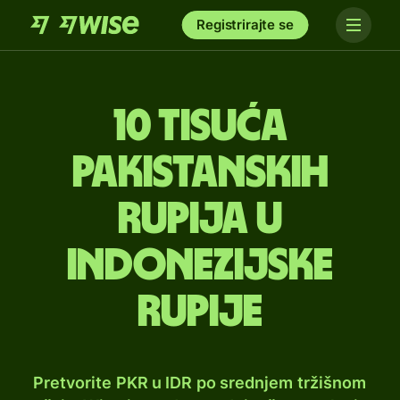
Registrirajte se
10 tisuća
pakistanskih
rupija u
indonezijske
rupije
Pretvorite PKR u IDR po srednjem tržišnom