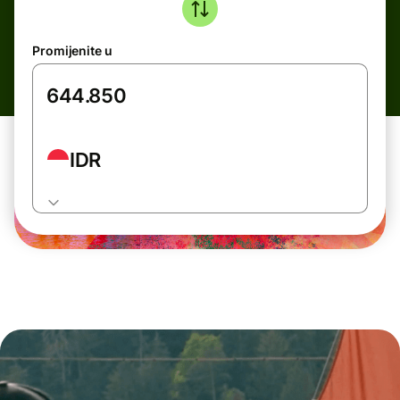
Promijenite u
IDR