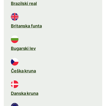
Brazilski real
Britanska funta
Bugarski lev
Češka kruna
Danska kruna