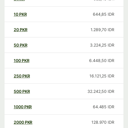
10
PKR
644,85
IDR
20
PKR
1.289,70
IDR
50
PKR
3.224,25
IDR
100
PKR
6.448,50
IDR
250
PKR
16.121,25
IDR
500
PKR
32.242,50
IDR
1000
PKR
64.485
IDR
2000
PKR
128.970
IDR