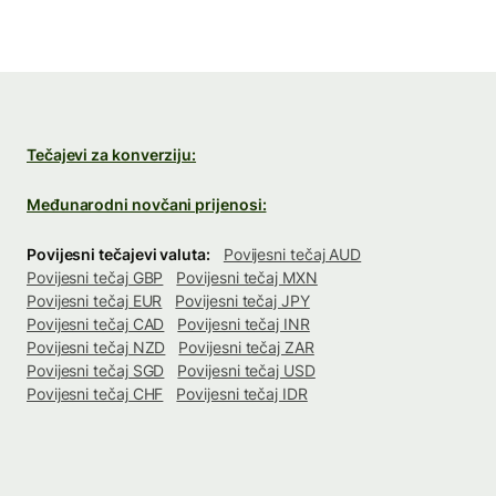
Tečajevi za konverziju:
Međunarodni novčani prijenosi:
Povijesni tečajevi valuta:
Povijesni tečaj AUD
Povijesni tečaj GBP
Povijesni tečaj MXN
Povijesni tečaj EUR
Povijesni tečaj JPY
Povijesni tečaj CAD
Povijesni tečaj INR
Povijesni tečaj NZD
Povijesni tečaj ZAR
Povijesni tečaj SGD
Povijesni tečaj USD
Povijesni tečaj CHF
Povijesni tečaj IDR