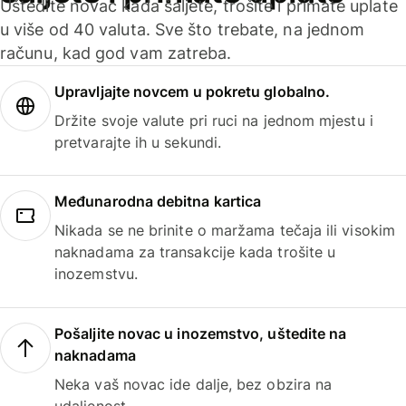
Uštedite novac kada šaljete, trošite i primate uplate
u više od 40 valuta. Sve što trebate, na jednom
računu, kad god vam zatreba.
Upravljajte novcem u pokretu globalno.
Držite svoje valute pri ruci na jednom mjestu i
pretvarajte ih u sekundi.
Međunarodna debitna kartica
Nikada se ne brinite o maržama tečaja ili visokim
naknadama za transakcije kada trošite u
inozemstvu.
Pošaljite novac u inozemstvo, uštedite na
naknadama
Neka vaš novac ide dalje, bez obzira na
udaljenost.