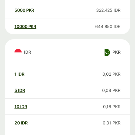
5000
PKR
322.425
IDR
10000
PKR
644.850
IDR
IDR
PKR
1
IDR
0,02
PKR
5
IDR
0,08
PKR
10
IDR
0,16
PKR
20
IDR
0,31
PKR