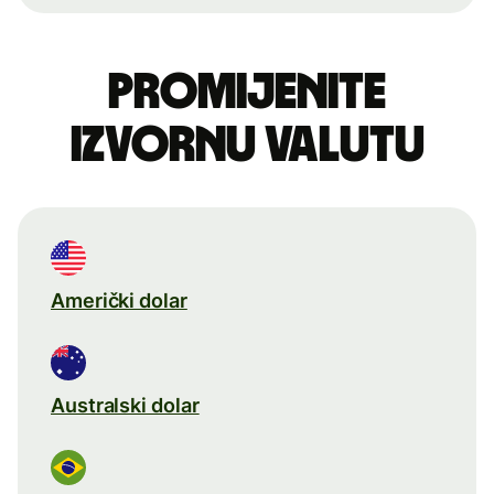
Promijenite
izvornu valutu
Američki dolar
Australski dolar