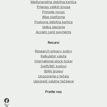
Međunarodna debitna kartica
Prijenos velikih iznosa
Primajte novac
Wise platforma
Poslovna debitna kartica
Velika plaćanja
Accept card payments
Resursi
Research privacy policy
Kalkulator valuta
International stock ticker
Swift/BIC kodovi
IBAN brojevi
Upozorenja o tečaju
Usporedi valutne tečajeve
Pratite nas