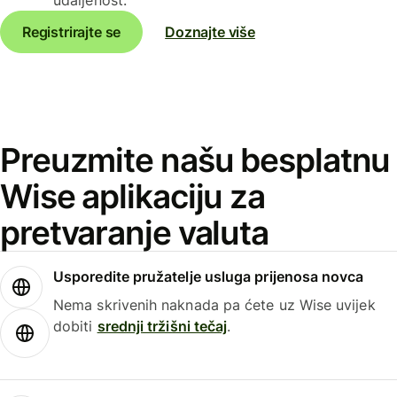
Registrirajte se
Doznajte više
Preuzmite našu besplatnu
Wise aplikaciju za
pretvaranje valuta
Usporedite pružatelje usluga prijenosa novca
Nema skrivenih naknada pa ćete uz Wise uvijek
dobiti
srednji tržišni tečaj
.