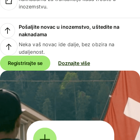
inozemstvu.
Pošaljite novac u inozemstvo, uštedite na
naknadama
Neka vaš novac ide dalje, bez obzira na
udaljenost.
Registrirajte se
Doznajte više