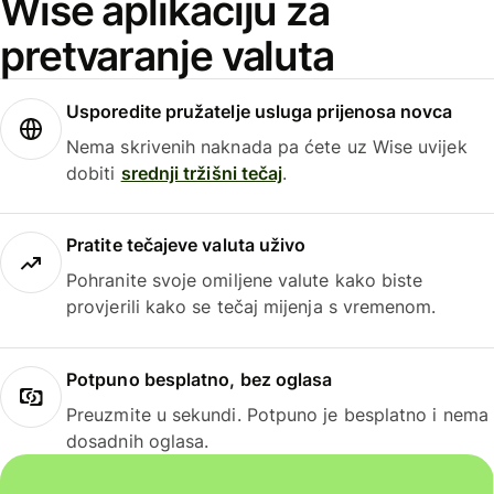
Wise aplikaciju za
pretvaranje valuta
Usporedite pružatelje usluga prijenosa novca
Nema skrivenih naknada pa ćete uz Wise uvijek
dobiti
srednji tržišni tečaj
.
Pratite tečajeve valuta uživo
Pohranite svoje omiljene valute kako biste
provjerili kako se tečaj mijenja s vremenom.
Potpuno besplatno, bez oglasa
Preuzmite u sekundi. Potpuno je besplatno i nema
dosadnih oglasa.