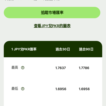
追蹤市場匯率
查看JPY兌PKR的圖表
1 JPY兌PKR匯率
過去30日
過去90日
最高
1.7637
1.7786
最低
1.6956
1.6956