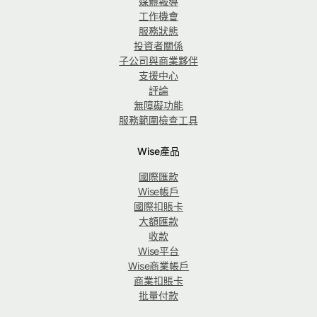
媒體報導
工作機會
服務狀態
投資者關係
子公司與商業夥伴
支援中心
評論
無障礙功能
服務範圍檢查工具
Wise產品
國際匯款
Wise帳戶
國際扣賬卡
大額匯款
收款
Wise平台
Wise商業帳戶
商業扣賬卡
批量付款