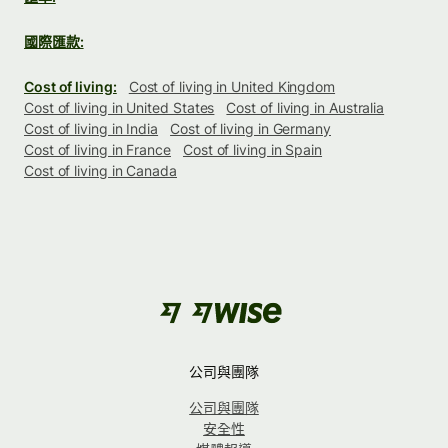
國際匯款:
Cost of living:
Cost of living in United Kingdom
Cost of living in United States
Cost of living in Australia
Cost of living in India
Cost of living in Germany
Cost of living in France
Cost of living in Spain
Cost of living in Canada
公司與團隊
公司與團隊
安全性