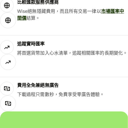
比較匯款服務供應商
Wise絕無隱藏費用，而且所有交易一律以
市場匯率中
間價
結算。
追蹤實時匯率
將首選貨幣加入心水清單，追蹤相關匯率的長期變化。
費用全免兼絕無廣告
下載過程只需數秒，免費享受零廣告體驗。