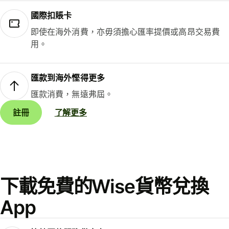
國際扣賬卡
即使在海外消費，亦毋須擔心匯率提價或高昂交易費
用。
匯款到海外慳得更多
匯款消費，無遠弗屆。
註冊
了解更多
下載免費的Wise貨幣兌換
App