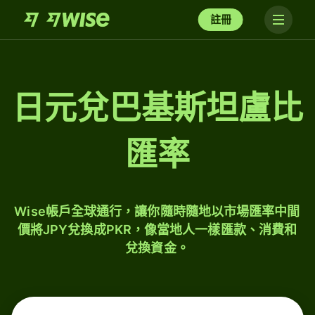
註冊
日元兌巴基斯坦盧比
匯率
Wise帳戶全球通行，讓你隨時隨地以市場匯率中間
價將JPY兌換成PKR，像當地人一樣匯款、消費和
兌換資金。