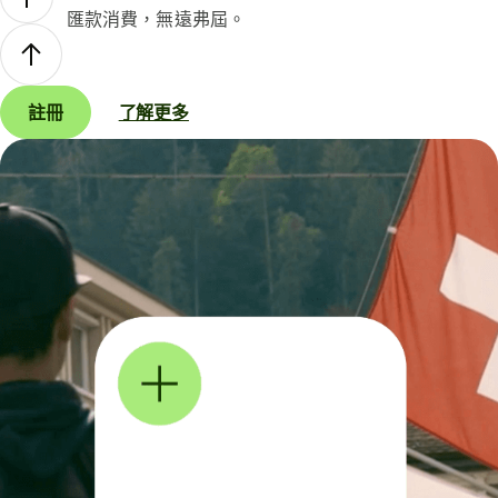
匯款消費，無遠弗屆。
註冊
了解更多