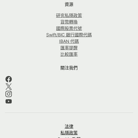
資源
研究私隱政策
貨幣轉換
國際股票代號
Swift/BIC 銀行國際代碼
IBAN 代碼
匯率提醒
比較匯率
關注我們
法律
私隱政策