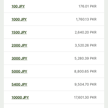
100
JPY
176.01
PKR
1000
JPY
1,760.13
PKR
1500
JPY
2,640.20
PKR
2000
JPY
3,520.26
PKR
3000
JPY
5,280.39
PKR
5000
JPY
8,800.65
PKR
5400
JPY
9,504.70
PKR
10000
JPY
17,601.30
PKR