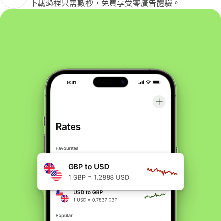
下載過程只需數秒，免費享受零廣告體驗。