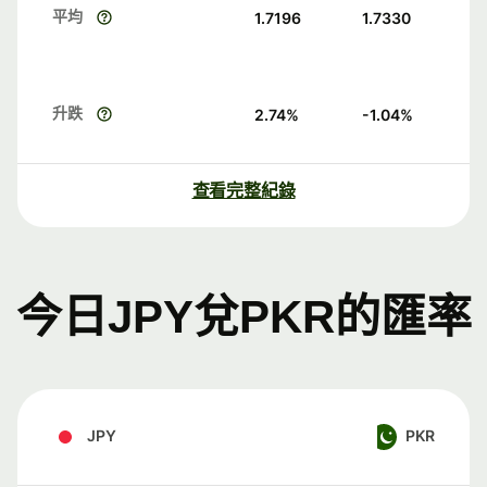
平均
1.7196
1.7330
升跌
2.74
%
-1.04
%
查看完整紀錄
今日JPY兌PKR的匯率
JPY
PKR