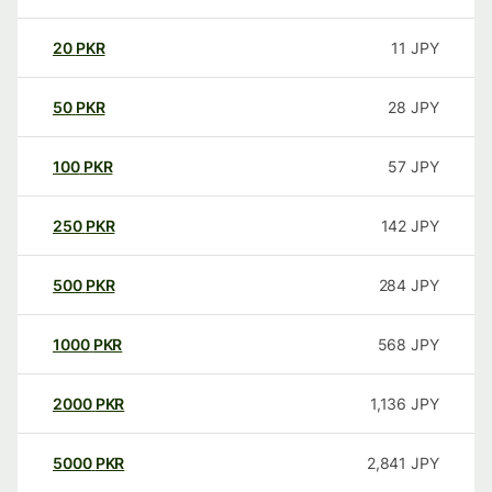
20
PKR
11
JPY
50
PKR
28
JPY
100
PKR
57
JPY
250
PKR
142
JPY
500
PKR
284
JPY
1000
PKR
568
JPY
2000
PKR
1,136
JPY
5000
PKR
2,841
JPY