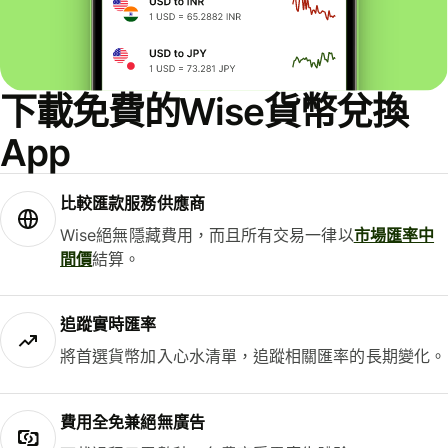
下載免費的Wise貨幣兌換
App
比較匯款服務供應商
Wise絕無隱藏費用，而且所有交易一律以
市場匯率中
間價
結算。
追蹤實時匯率
將首選貨幣加入心水清單，追蹤相關匯率的長期變化。
費用全免兼絕無廣告