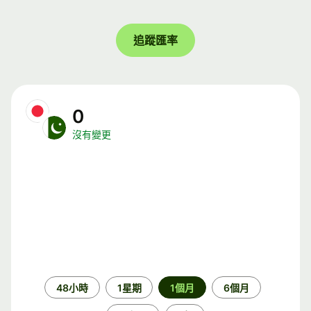
追蹤匯率
0
沒有變更
時
48小時
1星期
1個月
6個月
段