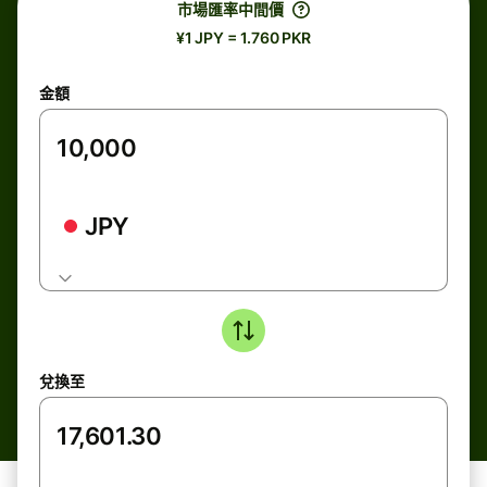
市場匯率中間價
¥1 JPY = 1.760 PKR
金額
JPY
兌換至