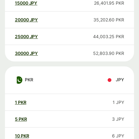
15000
JPY
26,401.95
PKR
20000
JPY
35,202.60
PKR
25000
JPY
44,003.25
PKR
30000
JPY
52,803.90
PKR
PKR
JPY
1
PKR
1
JPY
5
PKR
3
JPY
10
PKR
6
JPY