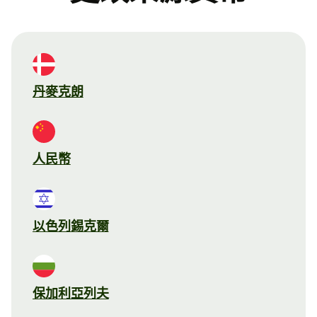
丹麥克朗
人民幣
以色列錫克爾
保加利亞列夫