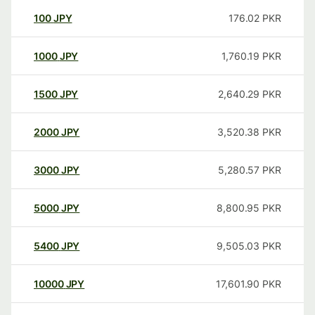
100
JPY
176.02
PKR
1000
JPY
1,760.19
PKR
1500
JPY
2,640.29
PKR
2000
JPY
3,520.38
PKR
3000
JPY
5,280.57
PKR
5000
JPY
8,800.95
PKR
5400
JPY
9,505.03
PKR
10000
JPY
17,601.90
PKR