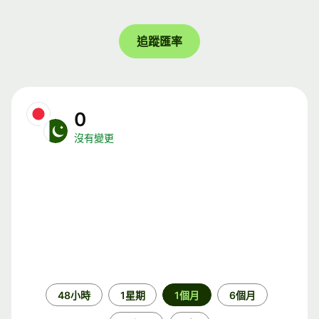
追蹤匯率
0
沒有變更
時
48小時
1星期
1個月
6個月
段