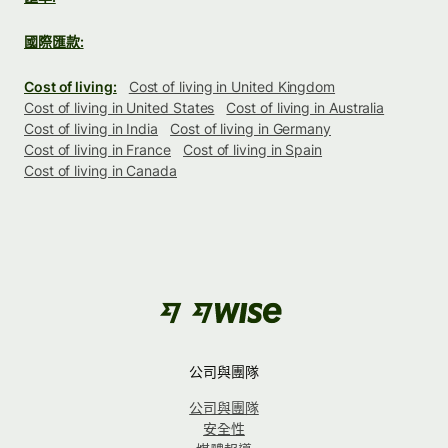
國際匯款:
Cost of living:
Cost of living in United Kingdom
Cost of living in United States
Cost of living in Australia
Cost of living in India
Cost of living in Germany
Cost of living in France
Cost of living in Spain
Cost of living in Canada
公司與團隊
公司與團隊
安全性