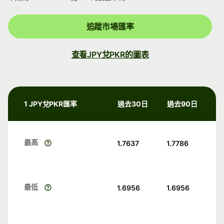
追蹤市場匯率
查看JPY兌PKR的圖表
1 JPY兌PKR匯率
過去30日
過去90日
最高
1.7637
1.7786
最低
1.6956
1.6956