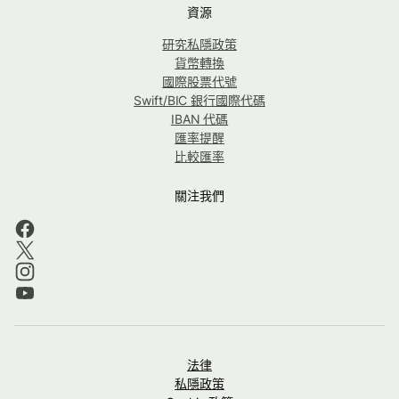
資源
研究私隱政策
貨幣轉換
國際股票代號
Swift/BIC 銀行國際代碼
IBAN 代碼
匯率提醒
比較匯率
關注我們
法律
私隱政策