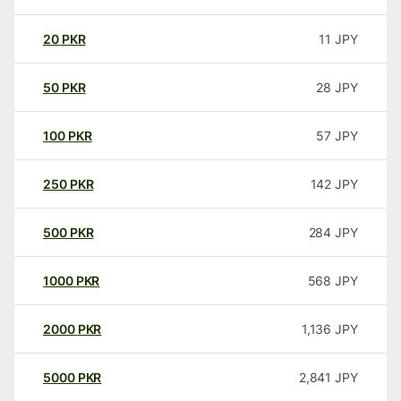
20
PKR
11
JPY
50
PKR
28
JPY
100
PKR
57
JPY
250
PKR
142
JPY
500
PKR
284
JPY
1000
PKR
568
JPY
2000
PKR
1,136
JPY
5000
PKR
2,841
JPY