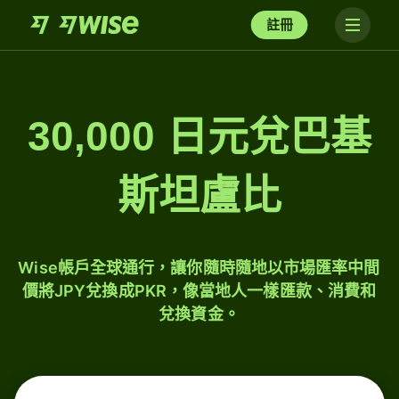
註冊
30,000 日元兌巴基
斯坦盧比
Wise帳戶全球通行，讓你隨時隨地以市場匯率中間
價將JPY兌換成PKR，像當地人一樣匯款、消費和
兌換資金。