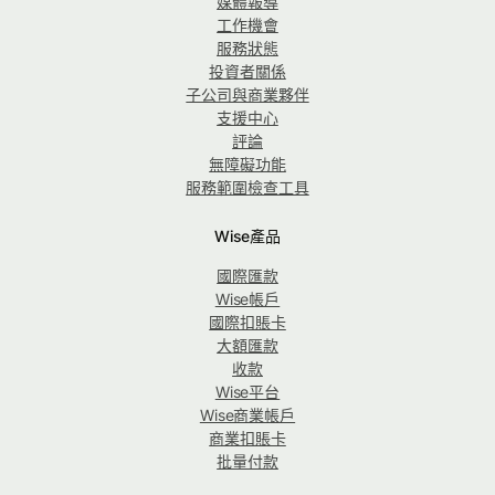
媒體報導
工作機會
服務狀態
投資者關係
子公司與商業夥伴
支援中心
評論
無障礙功能
服務範圍檢查工具
Wise產品
國際匯款
Wise帳戶
國際扣賬卡
大額匯款
收款
Wise平台
Wise商業帳戶
商業扣賬卡
批量付款