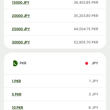
15000
JPY
26,402.85
PKR
20000
JPY
35,203.80
PKR
25000
JPY
44,004.75
PKR
30000
JPY
52,805.70
PKR
PKR
JPY
1
PKR
1
JPY
5
PKR
3
JPY
10
PKR
6
JPY