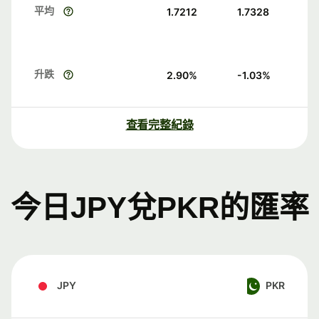
平均
1.7212
1.7328
升跌
2.90
%
-1.03
%
查看完整紀錄
今日JPY兌PKR的匯率
JPY
PKR