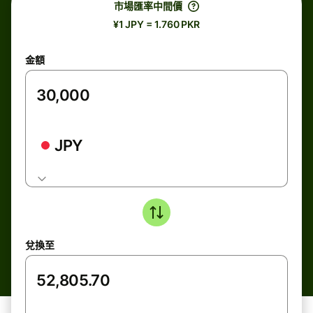
市場匯率中間價
¥1 JPY = 1.760 PKR
金額
JPY
兌換至