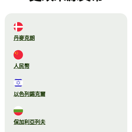
丹麥克朗
人民幣
以色列錫克爾
保加利亞列夫