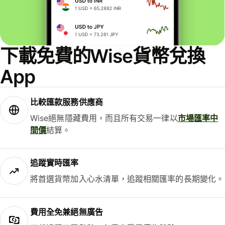
下載免費的Wise貨幣兌換
App
比較匯款服務供應商
Wise絕無隱藏費用，而且所有交易一律以
市場匯率中
間價
結算。
追蹤實時匯率
將首選貨幣加入心水清單，追蹤相關匯率的長期變化。
費用全免兼絕無廣告