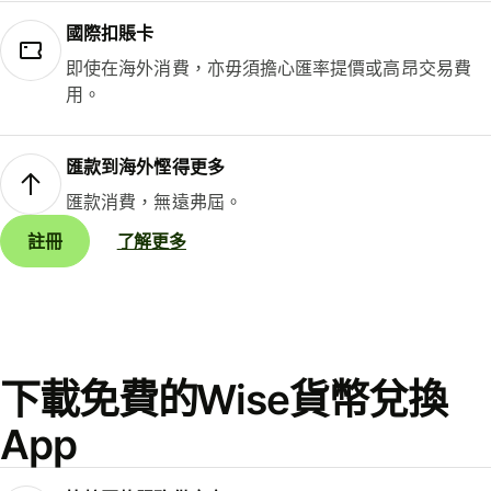
國際扣賬卡
即使在海外消費，亦毋須擔心匯率提價或高昂交易費
用。
匯款到海外慳得更多
匯款消費，無遠弗屆。
註冊
了解更多
下載免費的Wise貨幣兌換
App