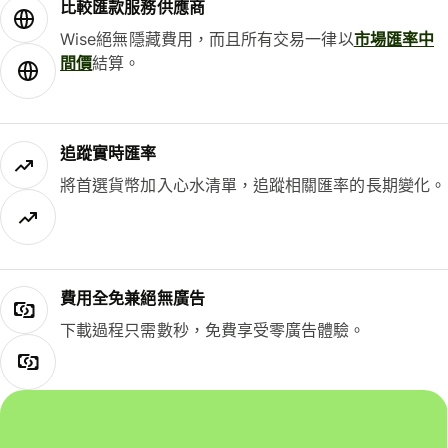
比較匯款服務供應商
Wise絕無隱藏費用，而且所有交易一律以
市場匯率中
間價
結算。
追蹤實時匯率
將首選貨幣加入心水清單，追蹤相關匯率的長期變化。
費用全免兼絕無廣告
下載過程只需數秒，免費享受零廣告體驗。