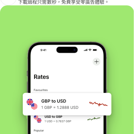
下載過程只需數秒，免費享受零廣告體驗。