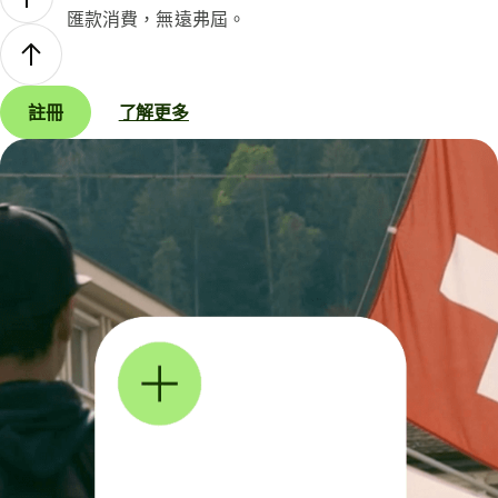
匯款消費，無遠弗屆。
註冊
了解更多