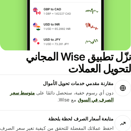
نزّل تطبيق Wise المجاني
حويل العملات
مقارنة مقدمي خدمات تحويل الأموال
دون أي رسوم خفية، ستحصل دائمًا على
متوسط ​​سعر
الصرف في السوق
مع Wise.
متابعة أسعار الصرف لحظة بلحظة
احفظ عملاتك المفضلة للتحقق من كيفية تغير سعر الصرف