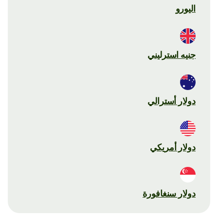
اليورو
جنيه استرليني
دولار أسترالي
دولار أمريكي
دولار سنغافورة