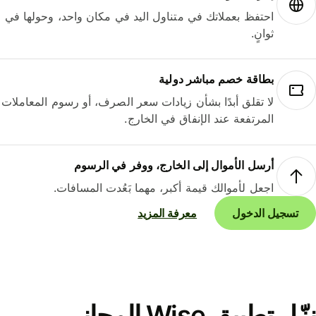
احتفظ بعملاتك في متناول اليد في مكان واحد، وحولها في
ثوانٍ.
بطاقة خصم مباشر دولية
لا تقلق أبدًا بشأن زيادات سعر الصرف، أو رسوم المعاملات
المرتفعة عند الإنفاق في الخارج.
أرسل الأموال إلى الخارج، ووفر في الرسوم
اجعل لأموالك قيمة أكبر، مهما بَعُدت المسافات.
تسجيل الدخول
معرفة المزيد
نزّل تطبيق Wise المجاني