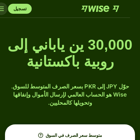
تسجيل
30,000 ين ياباني إلى
روبية باكستانية
حوّل JPY إلى PKR بسعر الصرف المتوسط للسوق.
Wise هو الحساب العالمي لإرسال الأموال وإنفاقها
وتحويلها كالمحليين.
متوسط ​​سعر الصرف في السوق