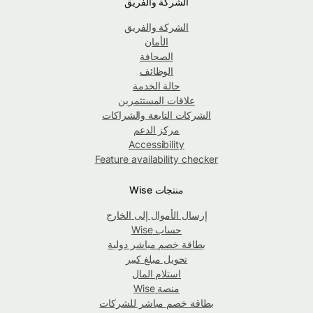
الشركة والفريق
الشركة والفريق
الأمان
الصحافة
الوظائف
حالة الخدمة
علاقات المستثمرين
الشركات التابعة والشراكات
مركز الدعم
Accessibility
Feature availability checker
منتجات Wise
إرسال الأموال إلى الخارج
حساب Wise
بطاقة خصم مباشر دولية
تحويل مبلغ كبير
استلام المال
منصة Wise
بطاقة خصم مباشر للشركات