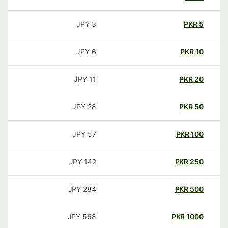
JPY
3
PKR
5
JPY
6
PKR
10
JPY
11
PKR
20
JPY
28
PKR
50
JPY
57
PKR
100
JPY
142
PKR
250
JPY
284
PKR
500
JPY
568
PKR
1000