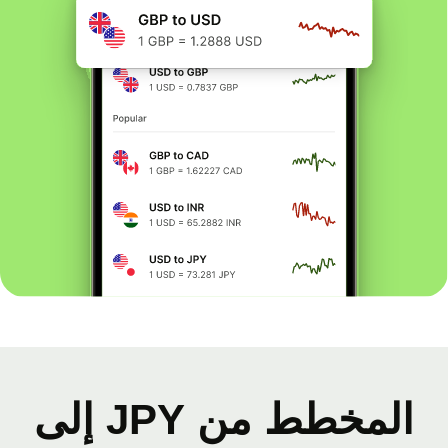
المخطط من JPY إلى