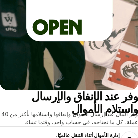
ر عند الإنفاق والإرسال
ستلام الأموال
وفّر المال عند إرسال الأموال وإنفاقها واستلامها بأكثر من 40
لة. كل ما تحتاجه، في حساب واحد، وقتما تشاء.
إدارة الأموال أثناء التنقل عالميًا.