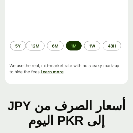
الفترة
5Y
12M
6M
1M
1W
48H
الزمنية
We use the real, mid-market rate with no sneaky mark-up
to hide the fees.
Learn more
أسعار الصرف من JPY
إلى PKR اليوم