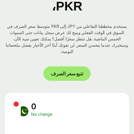
PKR،
يستخدم مخططنا التفاعلي من JPY إلى PKR متوسط ​​سعر الصرف في
السوق في الوقت الفعلي ويتيح لك عرض سجل بيانات حتى السنوات
الخمس الماضية. هل تنتظر سعرًا أفضل؟ يمكنك تعيين تنبيه الآن،
وسنخبرك عندما يتحسن السعر. لن تفوتك أبدًا آخر الأخبار بفضل ملخصاتنا
اليومية.
تتبع سعر الصرف
0
No change