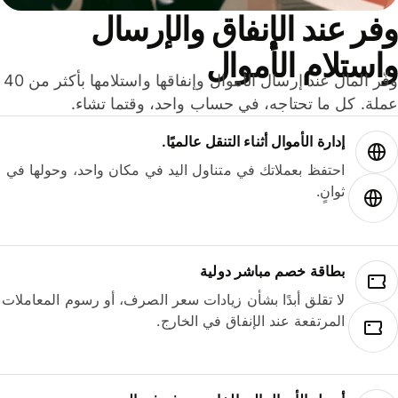
ر عند الإنفاق والإرسال
ستلام الأموال
وفّر المال عند إرسال الأموال وإنفاقها واستلامها بأكثر من 40
لة. كل ما تحتاجه، في حساب واحد، وقتما تشاء.
إدارة الأموال أثناء التنقل عالميًا.
احتفظ بعملاتك في متناول اليد في مكان واحد، وحولها في
ثوانٍ.
بطاقة خصم مباشر دولية
لا تقلق أبدًا بشأن زيادات سعر الصرف، أو رسوم المعاملات
المرتفعة عند الإنفاق في الخارج.