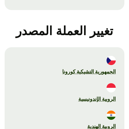
تغيير العملة المصدر
الجمهورية التشيكية كورونا
الروبية الإندونيسية
الروبية الهندية