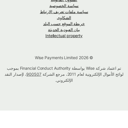
سياسة الخصوصية
سياسة ملفات تعريف الارتباط
الشكاوى
خريطة الموقع حسب البلد
بيان العبودية الحديثة
Intellectual property
© Wise Payments Limited 2026
تم اعتماد شركة Wise بواسطة Financial Conduct Authority بموجب
لوائح الأموال الإلكترونية لعام 2011، مرجع الشركة
900507
، لإصدار النقد
الإلكتروني.