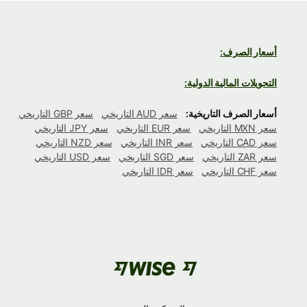
أسعار الصرف:
التحويلات المالية الدولية:
أسعار الصرف التاريخية:
سعر AUD التاريخي
سعر GBP التاريخي
سعر MXN التاريخي
سعر EUR التاريخي
سعر JPY التاريخي
سعر CAD التاريخي
سعر INR التاريخي
سعر NZD التاريخي
سعر ZAR التاريخي
سعر SGD التاريخي
سعر USD التاريخي
سعر CHF التاريخي
سعر IDR التاريخي