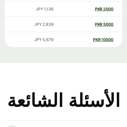
JPY
1,136
PKR
2000
JPY
2,839
PKR
5000
JPY
5,679
PKR
10000
الأسئلة الشائعة