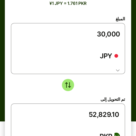
¥1 JPY = 1.761 PKR
المبلغ
JPY
تم التحويل إلى