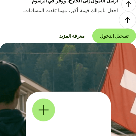
أرسل الأموال إلى الخارج، ووفر في الرسوم
اجعل لأموالك قيمة أكبر، مهما بَعُدت المسافات.
تسجيل الدخول
معرفة المزيد