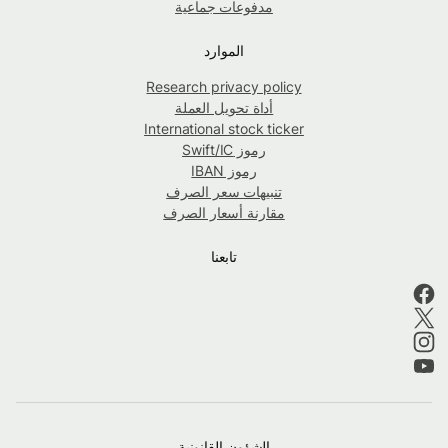
مدفوعات جماعية
الموارد
Research privacy policy
أداة تحويل العملة
International stock ticker
رموز Swift/IC
رموز IBAN
تنبيهات سعر الصرف
مقارنة أسعار الصرف
تابعنا
الشؤون القانونية