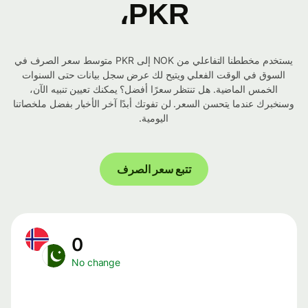
PKR،
يستخدم مخططنا التفاعلي من NOK إلى PKR متوسط ​​سعر الصرف في
السوق في الوقت الفعلي ويتيح لك عرض سجل بيانات حتى السنوات
الخمس الماضية. هل تنتظر سعرًا أفضل؟ يمكنك تعيين تنبيه الآن،
وسنخبرك عندما يتحسن السعر. لن تفوتك أبدًا آخر الأخبار بفضل ملخصاتنا
اليومية.
تتبع سعر الصرف
0
No change