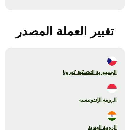
تغيير العملة المصدر
الجمهورية التشيكية كورونا
الروبية الإندونيسية
الروبية الهندية