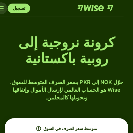
تسجيل
كرونة نروجية إلى
روبية باكستانية
حوّل NOK إلى PKR بسعر الصرف المتوسط للسوق.
Wise هو الحساب العالمي لإرسال الأموال وإنفاقها
وتحويلها كالمحليين.
متوسط ​​سعر الصرف في السوق