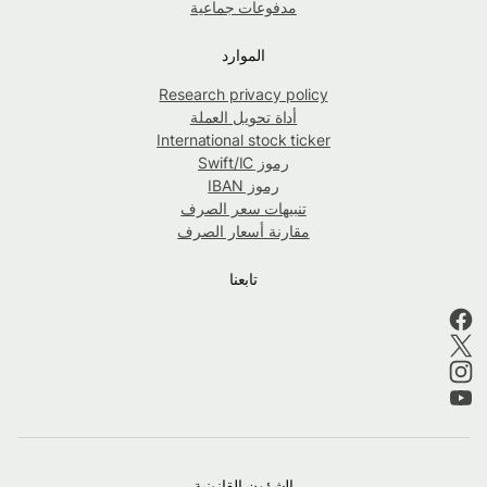
مدفوعات جماعية
الموارد
Research privacy policy
أداة تحويل العملة
International stock ticker
رموز Swift/IC
رموز IBAN
تنبيهات سعر الصرف
مقارنة أسعار الصرف
تابعنا
الشؤون القانونية