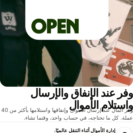
ر عند الإنفاق والإرسال
ستلام الأموال
وفّر المال عند إرسال الأموال وإنفاقها واستلامها بأكثر من 40
لة. كل ما تحتاجه، في حساب واحد، وقتما تشاء.
إدارة الأموال أثناء التنقل عالميًا.