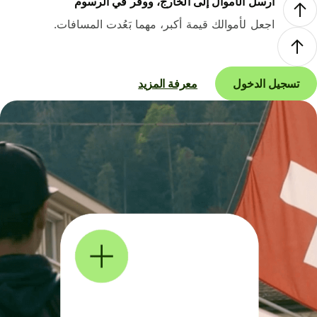
أرسل الأموال إلى الخارج، ووفر في الرسوم
اجعل لأموالك قيمة أكبر، مهما بَعُدت المسافات.
تسجيل الدخول
معرفة المزيد