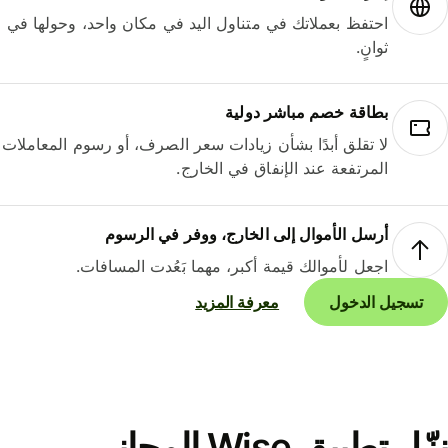
احتفظ بعملاتك في متناول اليد في مكان واحد، وحولها في
ثوانٍ.
بطاقة خصم مباشر دولية
لا تقلق أبدًا بشأن زيادات سعر الصرف، أو رسوم المعاملات
المرتفعة عند الإنفاق في الخارج.
أرسل الأموال إلى الخارج، ووفر في الرسوم
اجعل لأموالك قيمة أكبر، مهما بَعُدت المسافات.
تسجيل الدخول
معرفة المزيد
نزّل تطبيق Wise المجاني