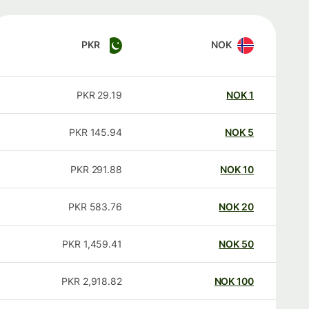
PKR
NOK
PKR
29.19
NOK
1
PKR
145.94
NOK
5
PKR
291.88
NOK
10
PKR
583.76
NOK
20
PKR
1,459.41
NOK
50
PKR
2,918.82
NOK
100