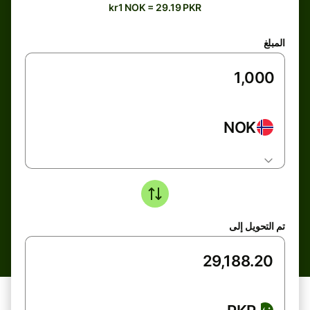
kr1 NOK = 29.19 PKR
المبلغ
NOK
تم التحويل إلى