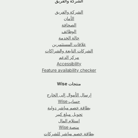
الشركة والفريق
الشركة والفريق
الأمان
الصحافة
الوظائف
حالة الخدمة
علاقات المستثمرين
الشركات التابعة والشراكات
مركز الدعم
Accessibility
Feature availability checker
منتجات Wise
إرسال الأموال إلى الخارج
حساب Wise
بطاقة خصم مباشر دولية
تحويل مبلغ كبير
استلام المال
منصة Wise
بطاقة خصم مباشر للشركات