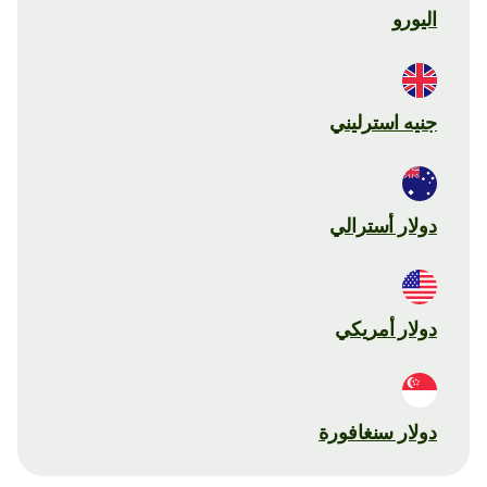
اليورو
جنيه استرليني
دولار أسترالي
دولار أمريكي
دولار سنغافورة