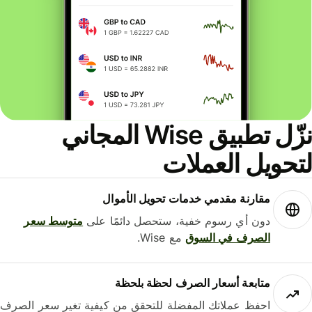
نزّل تطبيق Wise المجاني
حويل العملات
مقارنة مقدمي خدمات تحويل الأموال
دون أي رسوم خفية، ستحصل دائمًا على
متوسط ​​سعر
الصرف في السوق
مع Wise.
متابعة أسعار الصرف لحظة بلحظة
احفظ عملاتك المفضلة للتحقق من كيفية تغير سعر الصرف