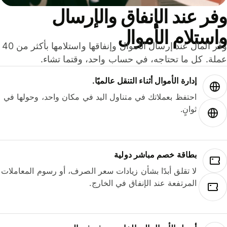
ر عند الإنفاق والإرسال
ستلام الأموال
وفّر المال عند إرسال الأموال وإنفاقها واستلامها بأكثر من 40
لة. كل ما تحتاجه، في حساب واحد، وقتما تشاء.
إدارة الأموال أثناء التنقل عالميًا.
احتفظ بعملاتك في متناول اليد في مكان واحد، وحولها في
ثوانٍ.
بطاقة خصم مباشر دولية
لا تقلق أبدًا بشأن زيادات سعر الصرف، أو رسوم المعاملات
المرتفعة عند الإنفاق في الخارج.