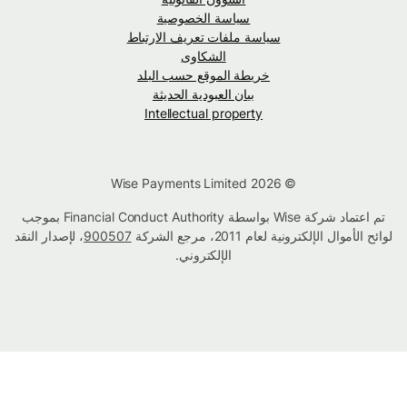
سياسة الخصوصية
سياسة ملفات تعريف الارتباط
الشكاوى
خريطة الموقع حسب البلد
بيان العبودية الحديثة
Intellectual property
© Wise Payments Limited 2026
تم اعتماد شركة Wise بواسطة Financial Conduct Authority بموجب
لوائح الأموال الإلكترونية لعام 2011، مرجع الشركة
900507
، لإصدار النقد
الإلكتروني.