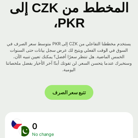
المخطط من CZK إلى
PKR،
يستخدم مخططنا التفاعلي من CZK إلى PKR متوسط ​​سعر الصرف في
السوق في الوقت الفعلي ويتيح لك عرض سجل بيانات حتى السنوات
الخمس الماضية. هل تنتظر سعرًا أفضل؟ يمكنك تعيين تنبيه الآن،
وسنخبرك عندما يتحسن السعر. لن تفوتك أبدًا آخر الأخبار بفضل ملخصاتنا
اليومية.
تتبع سعر الصرف
0
No change