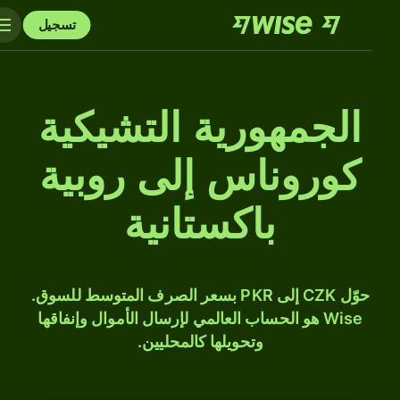
تسجيل
الجمهورية التشيكية
كوروناس إلى روبية
باكستانية
حوّل CZK إلى PKR بسعر الصرف المتوسط للسوق.
Wise هو الحساب العالمي لإرسال الأموال وإنفاقها
وتحويلها كالمحليين.