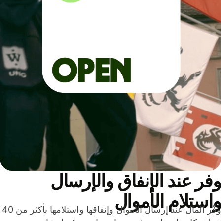
ر عند الإنفاق والإرسال
ستلام الأموال
وفّر المال عند إرسال الأموال وإنفاقها واستلامها بأكثر من 40