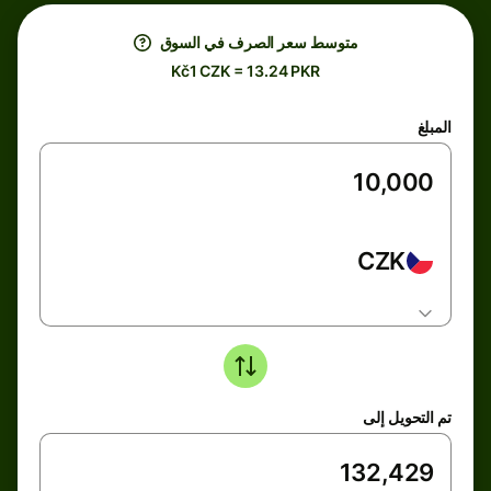
متوسط ​​سعر الصرف في السوق
Kč1 CZK = 13.24 PKR
المبلغ
CZK
تم التحويل إلى