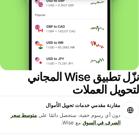
نزّل تطبيق Wise المجاني
حويل العملات
مقارنة مقدمي خدمات تحويل الأموال
دون أي رسوم خفية، ستحصل دائمًا على
متوسط ​​سعر
الصرف في السوق
مع Wise.