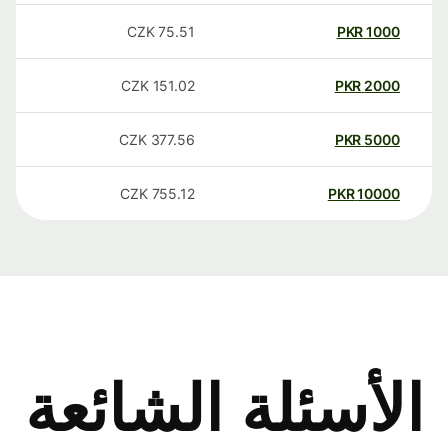
CZK
75.51
PKR
1000
CZK
151.02
PKR
2000
CZK
377.56
PKR
5000
CZK
755.12
PKR
10000
الأسئلة الشائعة