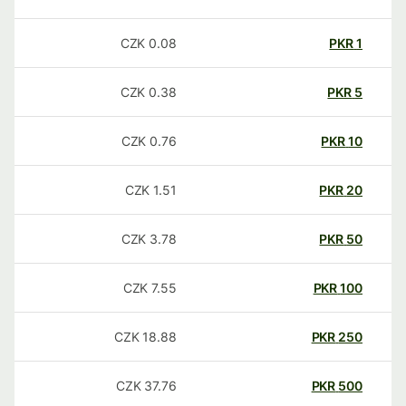
CZK
0.08
PKR
1
CZK
0.38
PKR
5
CZK
0.76
PKR
10
CZK
1.51
PKR
20
CZK
3.78
PKR
50
CZK
7.55
PKR
100
CZK
18.88
PKR
250
CZK
37.76
PKR
500