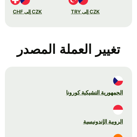
CZK إلى TRY
CZK إلى CHF
تغيير العملة المصدر
الجمهورية التشيكية كورونا
الروبية الإندونيسية