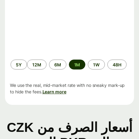
الفترة
5Y
12M
6M
1M
1W
48H
الزمنية
We use the real, mid-market rate with no sneaky mark-up
to hide the fees.
Learn more
أسعار الصرف من CZK