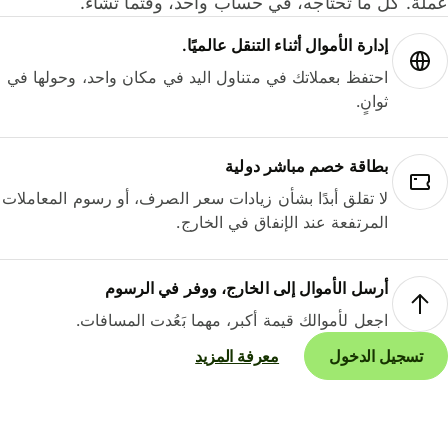
لة. كل ما تحتاجه، في حساب واحد، وقتما تشاء.
إدارة الأموال أثناء التنقل عالميًا.
احتفظ بعملاتك في متناول اليد في مكان واحد، وحولها في
ثوانٍ.
بطاقة خصم مباشر دولية
لا تقلق أبدًا بشأن زيادات سعر الصرف، أو رسوم المعاملات
المرتفعة عند الإنفاق في الخارج.
أرسل الأموال إلى الخارج، ووفر في الرسوم
اجعل لأموالك قيمة أكبر، مهما بَعُدت المسافات.
تسجيل الدخول
معرفة المزيد