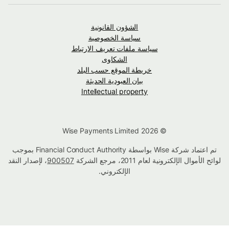
الشؤون القانونية
سياسة الخصوصية
سياسة ملفات تعريف الارتباط
الشكاوى
خريطة الموقع حسب البلد
بيان العبودية الحديثة
Intellectual property
© Wise Payments Limited 2026
تم اعتماد شركة Wise بواسطة Financial Conduct Authority بموجب
لوائح الأموال الإلكترونية لعام 2011، مرجع الشركة
900507
، لإصدار النقد
الإلكتروني.